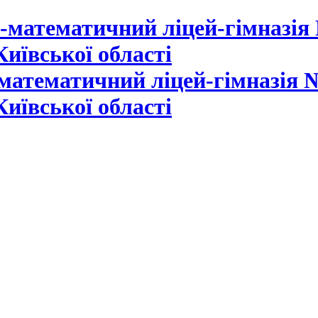
математичний ліцей-гімназія №
Київської області