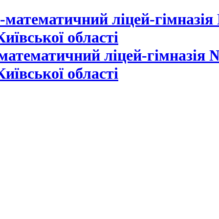
математичний ліцей-гімназія №
Київської області