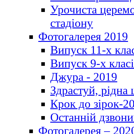
Урочиста церемо
стадіону
Фотогалерея 2019
Випуск 11-х кла
Випуск 9-х клас
Джура - 2019
Здрастуй, рідна
Крок до зірок-2
Останній дзвони
Фотогалерея – 202