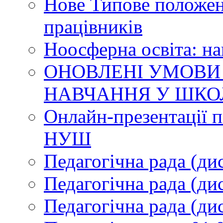
Нове Типове положен
працівників
Ноосферна освіта: н
ОНОВЛЕНІ УМОВИ
НАВЧАННЯ У ШКО
Онлайн-презентації п
НУШ
Педагогічна рада (ди
Педагогічна рада (ди
Педагогічна рада (ди