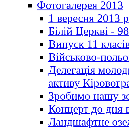
Фотогалерея 2013
1 вересня 2013 
Білій Церкві - 98
Випуск 11 класі
Військово-польо
Делегація молод
активу Кіровог
Зробимо нашу з
Концерт до дня 
Ландшафтне озел