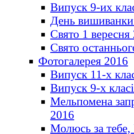
Випуск 9-их кла
День вишиванки
Свято 1 вересня
Свято останньог
Фотогалерея 2016
Випуск 11-х кла
Випуск 9-х клас
Мельпомена запр
2016
Молюсь за тебе,