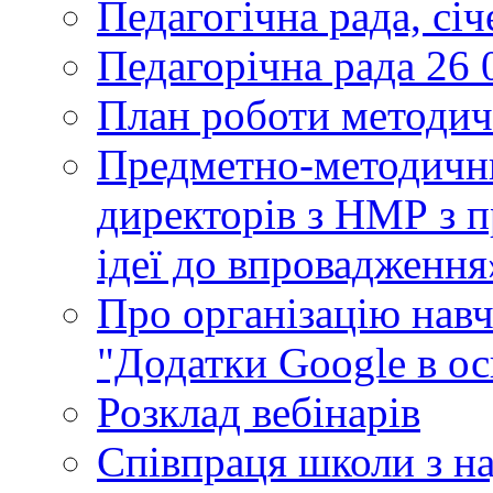
Педагогічна рада, сі
Педагорічна рада 26 
План роботи методич
Предметно-методични
директорів з НМР з п
ідеї до впровадження
Про організацію нав
"Додатки Google в ос
Розклад вебінарів
Співпраця школи з н