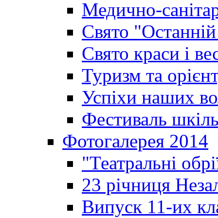
Медично-санітар
Свято "Останній
Свято краси і ве
Туризм та орієнт
Успіхи наших во
Фестиваль шкіль
Фотогалерея 2014
"Театральні обрі
23 річниця Неза
Випуск 11-их кл