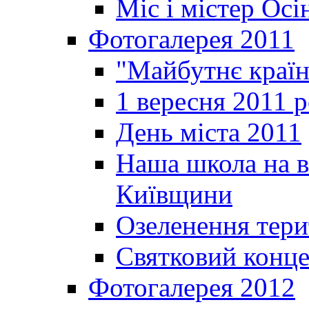
Міс і містер Ос
Фотогалерея 2011
"Майбутнє краї
1 вересня 2011 
День міста 2011
Наша школа на в
Київщини
Озеленення терит
Святковий конце
Фотогалерея 2012