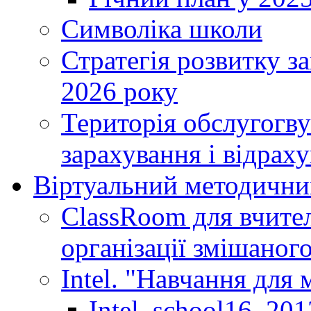
Символіка школи
Стратегія розвитку за
2026 року
Територія обслугогву
зарахування і відраху
Віртуальний методични
ClassRoom для вчител
організації змішаног
Intel. "Навчання для
Intel_school16_201