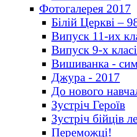
Фотогалерея 2017
Білій Церкві – 9
Випуск 11-их кл
Випуск 9-х клас
Вишиванка - си
Джура - 2017
До нового навча
Зустріч Героїв
Зустріч бійців л
Переможці!