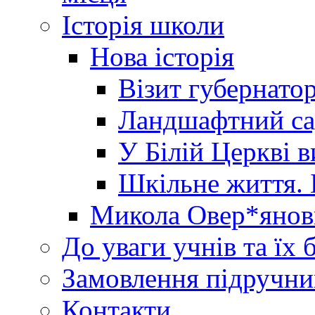
Історія школи
Нова історія
Візит губернато
Ландшафтний сад 
У Білій Церкві 
Шкільне життя. 
Микола Овер*янов
До уваги учнів та їх 
Замовлення підручни
Контакти