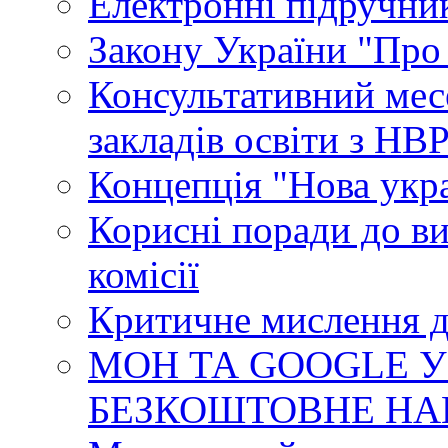
Електронні підручни
Закону України "Про
Консультативний мес
закладів освіти з НВ
Концепція "Нова укр
Корисні поради до ви
комісії
Критичне мислення д
МОН ТА GOOGLE У
БЕЗКОШТОВНЕ НА