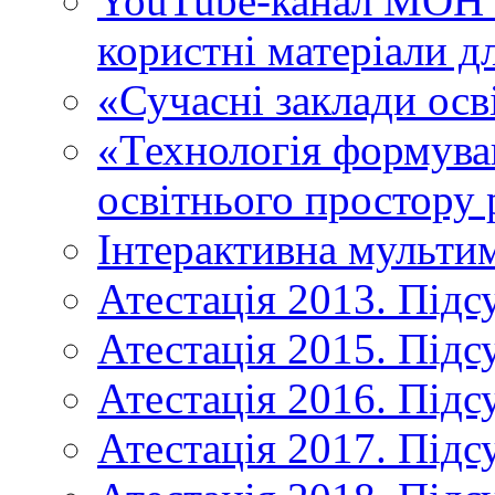
YouTube-канал МОН У
користні матеріали д
«Сучасні заклади осв
«Технологія формува
освітнього простору 
Інтерактивна мульти
Атестація 2013. Підс
Атестація 2015. Підс
Атестація 2016. Підс
Атестація 2017. Підс