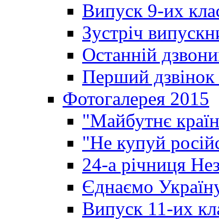
Випуск 9-их кла
Зустріч випускн
Останній дзвони
Перший дзвінок 
Фотогалерея 2015
"Майбутнє країн
"Не купуй росій
24-а річниця Не
Єднаємо Україн
Випуск 11-их кл