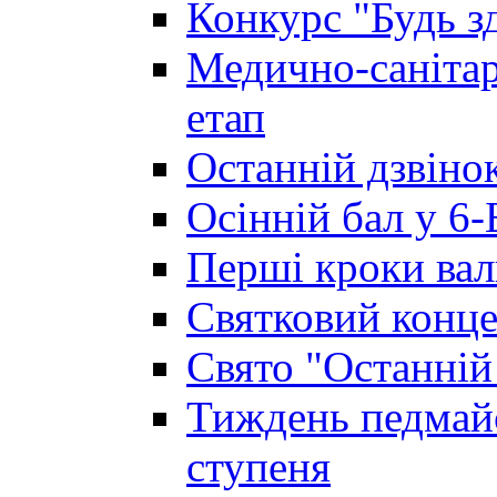
Конкурс "Будь з
Медично-санітар
етап
Останній дзвінок
Осінній бал у 6-
Перші кроки вал
Святковий конце
Свято "Останній
Тиждень педмайс
ступеня