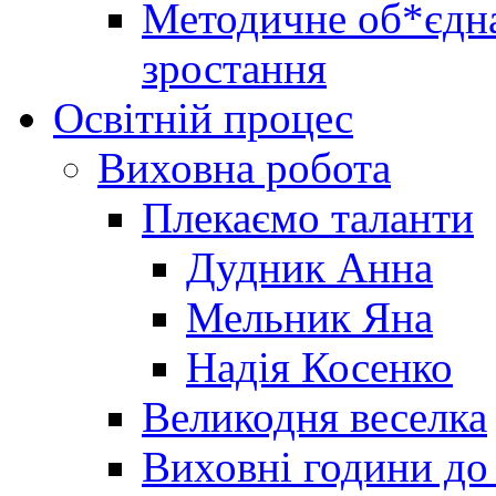
Методичне об*єдна
зростання
Освітній процес
Виховна робота
Плекаємо таланти
Дудник Анна
Мельник Яна
Надія Косенко
Великодня веселка
Виховні години до