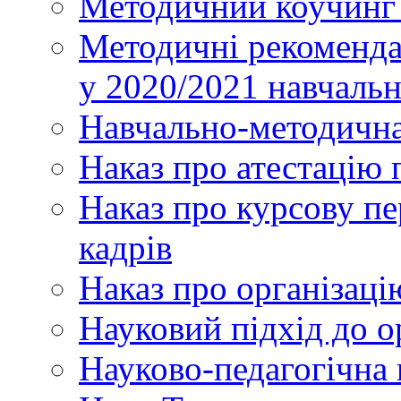
Методичний коучинг 
Методичні рекоменда
у 2020/2021 навчаль
Навчально-методична
Наказ про атестацію 
Наказ про курсову пе
кадрів
Наказ про організаці
Науковий підхід до о
Науково-педагогічна