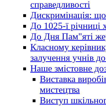
справедливості
Дискримінація: що
До 1025-ї річниці 
До Дня Пам"яті же
Класному керівник
залучення учнів до 
Наше змістовне до
Виставка виробі
мистецтва
Виступ шкільног