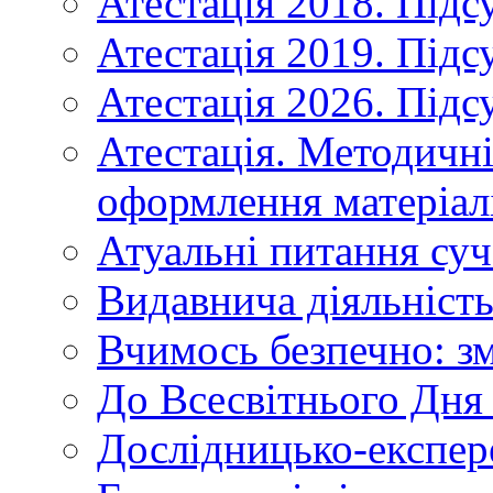
Атестація 2018. Підс
Атестація 2019. Підс
Атестація 2026. Підс
Атестація. Методичн
оформлення матеріал
Атуальні питання суч
Видавнича діяльніст
Вчимось безпечно: зм
До Всесвітнього Дня 
Дослідницько-експер