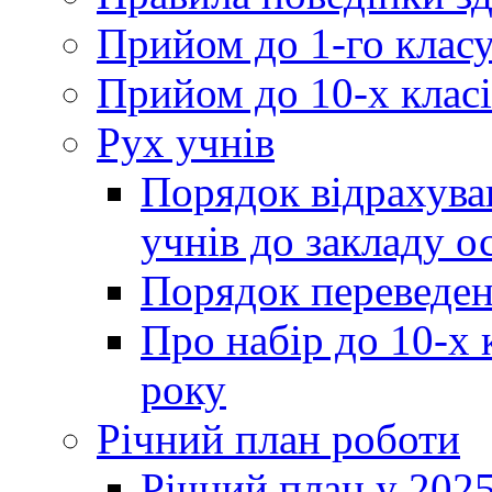
Прийом до 1-го клас
Прийом до 10-х класі
Рух учнів
Порядок відрахува
учнів до закладу о
Порядок переведен
Про набір до 10-х 
року
Річний план роботи
Річний план у 2025