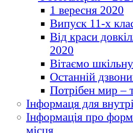
1 вересня 2020
Випуск 11-х кла
Від краси довкі
2020
Вітаємо шкільну
Останній дзвоник
Потрібен мир – т
Інформаця для внутр
Інформація про форми
місця