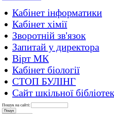
Кабінет інформатики
Кабінет хімії
Зворотній зв'язок
Запитай у директора
Вірт МК
Кабінет біології
СТОП БУЛІНГ
Сайт шкільної бібліоте
Пошук на сайті: