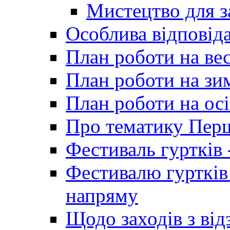
Мистецтво для 
Особлива відповіда
План роботи на ве
План роботи на зи
План роботи на осі
Про тематику Пер
Фестиваль гуртків 
Фестивалю гуртків
напряму
Щодо заходів з від