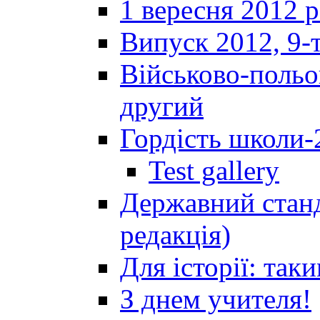
1 вересня 2012 
Випуск 2012, 9-т
Військово-польов
другий
Гордість школи-
Test gallery
Державний станд
редакція)
Для історії: так
З днем учителя!