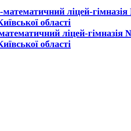
математичний ліцей-гімназія №
Київської області