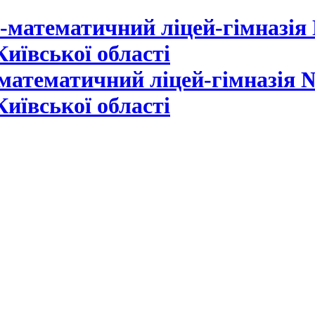
математичний ліцей-гімназія №
Київської області