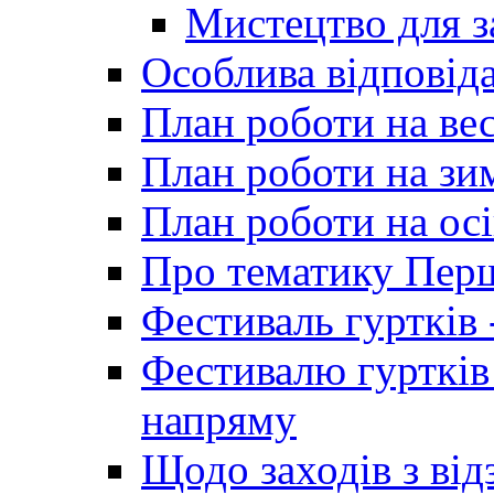
Мистецтво для 
Особлива відповіда
План роботи на ве
План роботи на зи
План роботи на осі
Про тематику Пер
Фестиваль гуртків 
Фестивалю гуртків
напряму
Щодо заходів з від