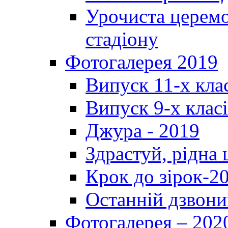
Урочиста церемо
стадіону
Фотогалерея 2019
Випуск 11-х кла
Випуск 9-х клас
Джура - 2019
Здрастуй, рідна
Крок до зірок-2
Останній дзвони
Фотогалерея – 202