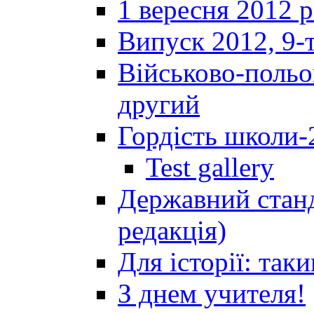
1 вересня 2012 
Випуск 2012, 9-т
Військово-польов
другий
Гордість школи-
Test gallery
Державний станд
редакція)
Для історії: так
З днем учителя!