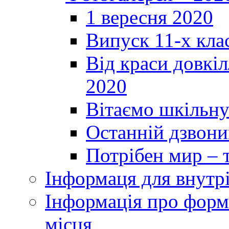
1 вересня 2020
Випуск 11-х кла
Від краси довкі
2020
Вітаємо шкільну
Останній дзвоник
Потрібен мир – т
Інформаця для внутр
Інформація про форми
місця