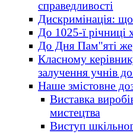
справедливості
Дискримінація: що
До 1025-ї річниці 
До Дня Пам"яті же
Класному керівник
залучення учнів до 
Наше змістовне до
Виставка виробі
мистецтва
Виступ шкільног