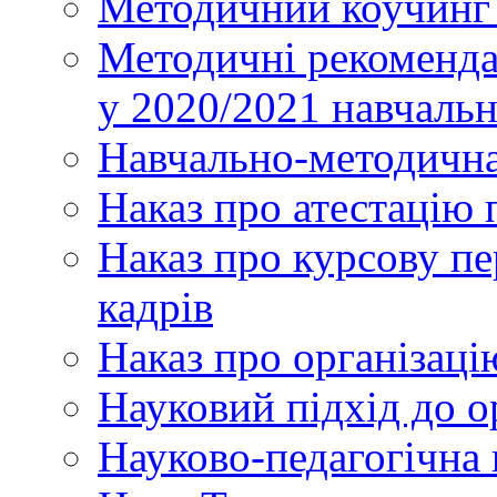
Методичний коучинг 
Методичні рекоменда
у 2020/2021 навчаль
Навчально-методична
Наказ про атестацію 
Наказ про курсову пе
кадрів
Наказ про організаці
Науковий підхід до о
Науково-педагогічна