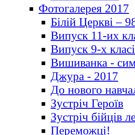
Фотогалерея 2017
Білій Церкві – 9
Випуск 11-их кл
Випуск 9-х клас
Вишиванка - си
Джура - 2017
До нового навча
Зустріч Героїв
Зустріч бійців л
Переможці!