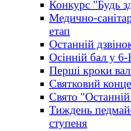
Конкурс "Будь з
Медично-санітар
етап
Останній дзвінок
Осінній бал у 6-
Перші кроки вал
Святковий конце
Свято "Останній
Тиждень педмайс
ступеня