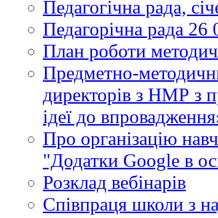
Педагогічна рада, сі
Педагорічна рада 26 
План роботи методич
Предметно-методични
директорів з НМР з п
ідеї до впровадження
Про організацію нав
"Додатки Google в ос
Розклад вебінарів
Співпраця школи з н