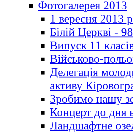
Фотогалерея 2013
1 вересня 2013 
Білій Церкві - 98
Випуск 11 класі
Військово-польо
Делегація молод
активу Кіровог
Зробимо нашу з
Концерт до дня 
Ландшафтне озел