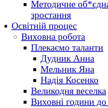
Методичне об*єдна
зростання
Освітній процес
Виховна робота
Плекаємо таланти
Дудник Анна
Мельник Яна
Надія Косенко
Великодня веселка
Виховні години до