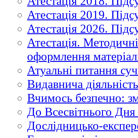
Атестація 2018. Підс
Атестація 2019. Підс
Атестація 2026. Підс
Атестація. Методичн
оформлення матеріал
Атуальні питання суч
Видавнича діяльніст
Вчимось безпечно: зм
До Всесвітнього Дня 
Дослідницько-експер