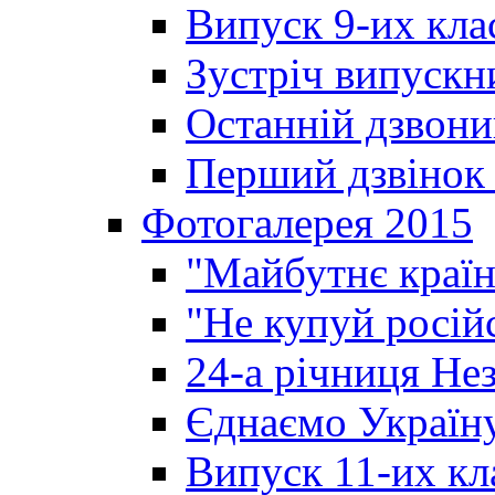
Випуск 9-их кла
Зустріч випускн
Останній дзвони
Перший дзвінок 
Фотогалерея 2015
"Майбутнє країн
"Не купуй росій
24-а річниця Не
Єднаємо Україн
Випуск 11-их кл