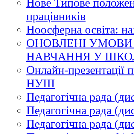
Нове Типове положен
працівників
Ноосферна освіта: н
ОНОВЛЕНІ УМОВИ
НАВЧАННЯ У ШКО
Онлайн-презентації п
НУШ
Педагогічна рада (ди
Педагогічна рада (ди
Педагогічна рада (ди