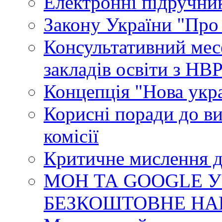
Електронні підручни
Закону України "Про
Консультативний мес
закладів освіти з НВ
Концепція "Нова укр
Корисні поради до ви
комісії
Критичне мислення д
МОН ТА GOOGLE У
БЕЗКОШТОВНЕ НА