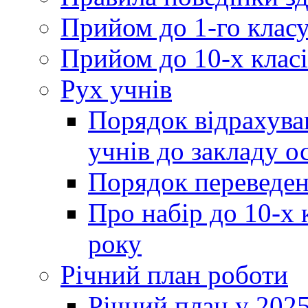
Прийом до 1-го клас
Прийом до 10-х класі
Рух учнів
Порядок відрахува
учнів до закладу о
Порядок переведен
Про набір до 10-х 
року
Річний план роботи
Річний план у 2025