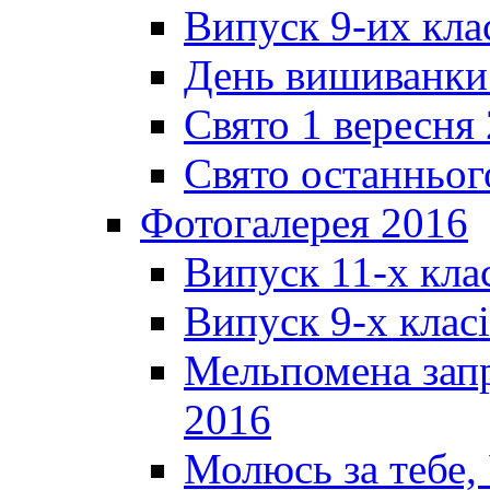
Випуск 9-их кла
День вишиванки
Свято 1 вересня
Свято останньог
Фотогалерея 2016
Випуск 11-х кла
Випуск 9-х клас
Мельпомена запр
2016
Молюсь за тебе,