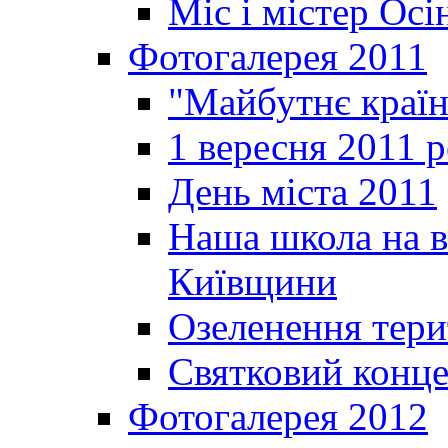
Міс і містер Ос
Фотогалерея 2011
"Майбутнє краї
1 вересня 2011 
День міста 2011
Наша школа на в
Київщини
Озеленення терит
Святковий конце
Фотогалерея 2012