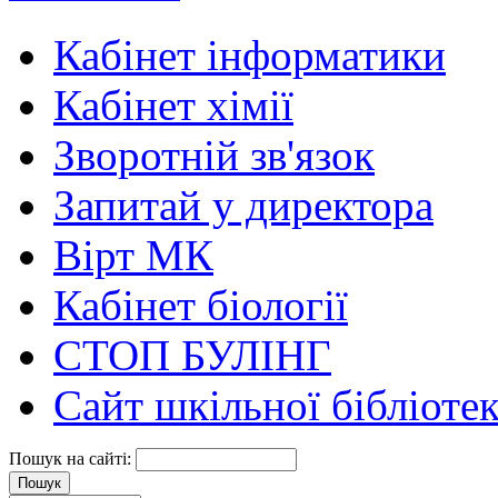
Кабінет інформатики
Кабінет хімії
Зворотній зв'язок
Запитай у директора
Вірт МК
Кабінет біології
СТОП БУЛІНГ
Сайт шкільної бібліоте
Пошук на сайті: