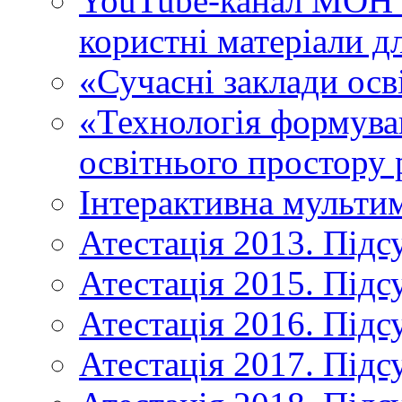
YouTube-канал МОН У
користні матеріали д
«Сучасні заклади осв
«Технологія формува
освітнього простору 
Інтерактивна мульти
Атестація 2013. Підс
Атестація 2015. Підс
Атестація 2016. Підс
Атестація 2017. Підс