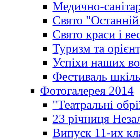
Медично-санітар
Свято "Останній
Свято краси і ве
Туризм та орієнт
Успіхи наших во
Фестиваль шкіль
Фотогалерея 2014
"Театральні обрі
23 річниця Неза
Випуск 11-их кл