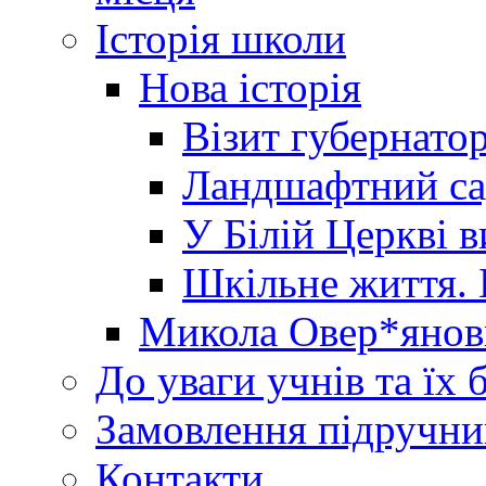
Історія школи
Нова історія
Візит губернато
Ландшафтний сад 
У Білій Церкві 
Шкільне життя. 
Микола Овер*янов
До уваги учнів та їх 
Замовлення підручни
Контакти