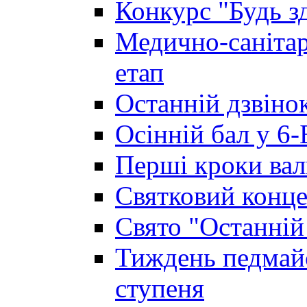
Конкурс "Будь з
Медично-санітар
етап
Останній дзвінок
Осінній бал у 6-
Перші кроки вал
Святковий конце
Свято "Останній
Тиждень педмайс
ступеня