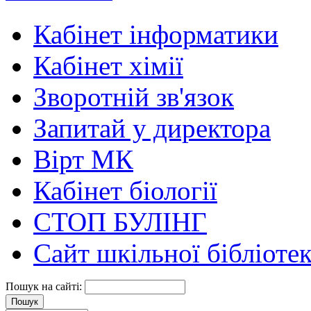
Кабінет інформатики
Кабінет хімії
Зворотній зв'язок
Запитай у директора
Вірт МК
Кабінет біології
СТОП БУЛІНГ
Сайт шкільної бібліоте
Пошук на сайті: