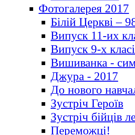
Фотогалерея 2017
Білій Церкві – 9
Випуск 11-их кл
Випуск 9-х клас
Вишиванка - си
Джура - 2017
До нового навча
Зустріч Героїв
Зустріч бійців л
Переможці!