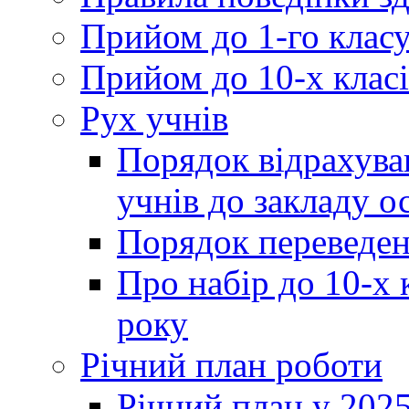
Прийом до 1-го клас
Прийом до 10-х класі
Рух учнів
Порядок відрахува
учнів до закладу о
Порядок переведен
Про набір до 10-х 
року
Річний план роботи
Річний план у 2025