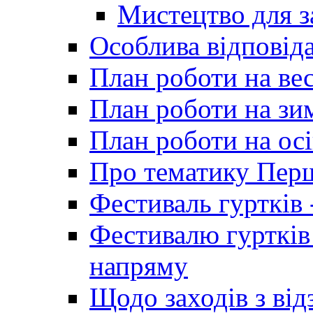
Мистецтво для 
Особлива відповіда
План роботи на ве
План роботи на зи
План роботи на осі
Про тематику Пер
Фестиваль гуртків 
Фестивалю гуртків
напряму
Щодо заходів з від