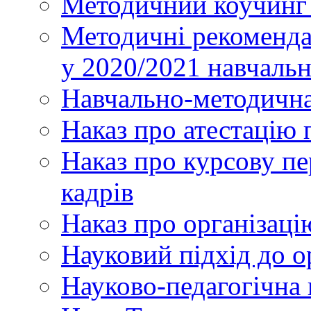
Методичний коучинг 
Методичні рекоменда
у 2020/2021 навчаль
Навчально-методична
Наказ про атестацію 
Наказ про курсову пе
кадрів
Наказ про організаці
Науковий підхід до о
Науково-педагогічна