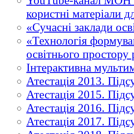
YouTube-канал МОН У
користні матеріали д
«Сучасні заклади осв
«Технологія формува
освітнього простору 
Інтерактивна мульти
Атестація 2013. Підс
Атестація 2015. Підс
Атестація 2016. Підс
Атестація 2017. Підс