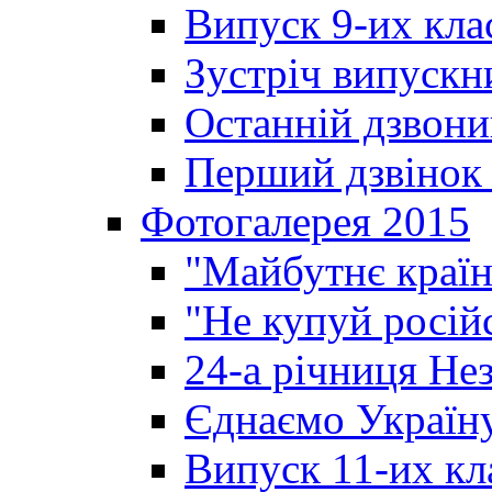
Випуск 9-их кла
Зустріч випускн
Останній дзвони
Перший дзвінок 
Фотогалерея 2015
"Майбутнє країн
"Не купуй росій
24-а річниця Не
Єднаємо Україн
Випуск 11-их кл