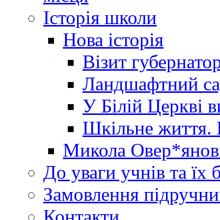
Історія школи
Нова історія
Візит губернато
Ландшафтний сад 
У Білій Церкві 
Шкільне життя. 
Микола Овер*янов
До уваги учнів та їх 
Замовлення підручни
Контакти