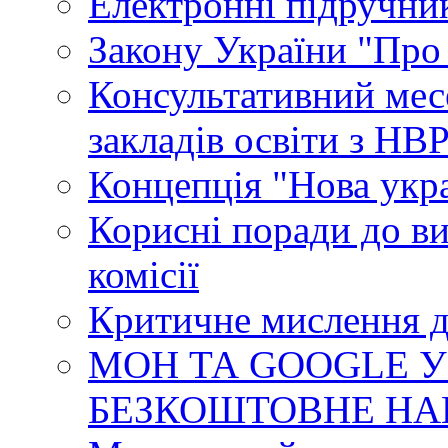
Електронні підручни
Закону України "Про
Консультативний мес
закладів освіти з НВ
Концепція "Нова укр
Корисні поради до ви
комісії
Критичне мислення д
МОН ТА GOOGLE У
БЕЗКОШТОВНЕ НА