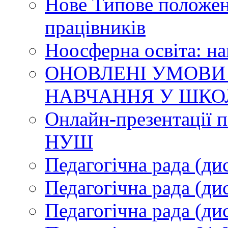
Нове Типове положен
працівників
Ноосферна освіта: н
ОНОВЛЕНІ УМОВИ
НАВЧАННЯ У ШКО
Онлайн-презентації п
НУШ
Педагогічна рада (ди
Педагогічна рада (ди
Педагогічна рада (ди