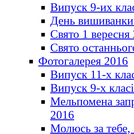
Випуск 9-их кла
День вишиванки
Свято 1 вересня
Свято останньог
Фотогалерея 2016
Випуск 11-х кла
Випуск 9-х клас
Мельпомена запр
2016
Молюсь за тебе,