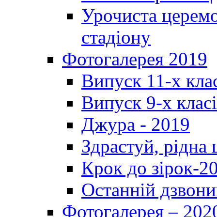
Урочиста церемо
стадіону
Фотогалерея 2019
Випуск 11-х кла
Випуск 9-х клас
Джура - 2019
Здрастуй, рідна
Крок до зірок-2
Останній дзвони
Фотогалерея – 202