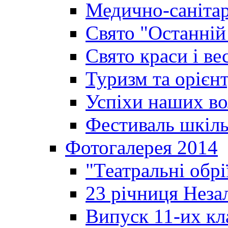
Медично-санітар
Свято "Останній
Свято краси і ве
Туризм та орієнт
Успіхи наших во
Фестиваль шкіль
Фотогалерея 2014
"Театральні обрі
23 річниця Неза
Випуск 11-их кл