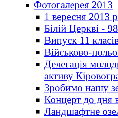
Фотогалерея 2013
1 вересня 2013 
Білій Церкві - 98
Випуск 11 класі
Військово-польо
Делегація молод
активу Кіровог
Зробимо нашу з
Концерт до дня 
Ландшафтне озел