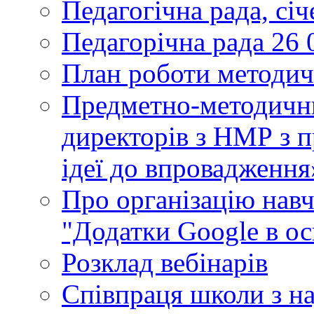
Педагогічна рада, сі
Педагорічна рада 26 
План роботи методич
Предметно-методични
директорів з НМР з п
ідеї до впровадження
Про організацію нав
"Додатки Google в ос
Розклад вебінарів
Співпраця школи з н