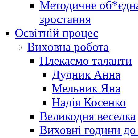
Методичне об*єдна
зростання
Освітній процес
Виховна робота
Плекаємо таланти
Дудник Анна
Мельник Яна
Надія Косенко
Великодня веселка
Виховні години до