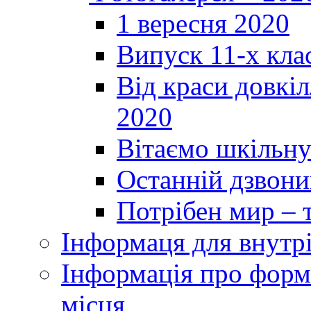
1 вересня 2020
Випуск 11-х кла
Від краси довкі
2020
Вітаємо шкільну
Останній дзвоник
Потрібен мир – т
Інформаця для внутр
Інформація про форми
місця