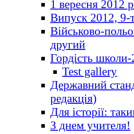
1 вересня 2012 
Випуск 2012, 9-т
Військово-польов
другий
Гордість школи-
Test gallery
Державний станд
редакція)
Для історії: так
З днем учителя!