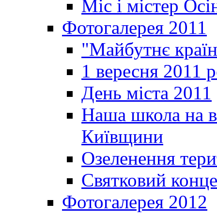
Міс і містер Ос
Фотогалерея 2011
"Майбутнє краї
1 вересня 2011 
День міста 2011
Наша школа на в
Київщини
Озеленення терит
Святковий конце
Фотогалерея 2012