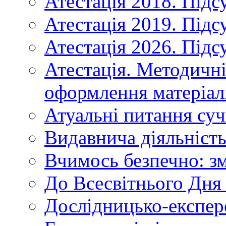
Атестація 2018. Підс
Атестація 2019. Підс
Атестація 2026. Підс
Атестація. Методичн
оформлення матеріал
Атуальні питання суч
Видавнича діяльніст
Вчимось безпечно: зм
До Всесвітнього Дня 
Дослідницько-експер