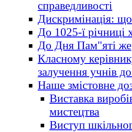
справедливості
Дискримінація: що
До 1025-ї річниці 
До Дня Пам"яті же
Класному керівник
залучення учнів до 
Наше змістовне до
Виставка виробі
мистецтва
Виступ шкільног