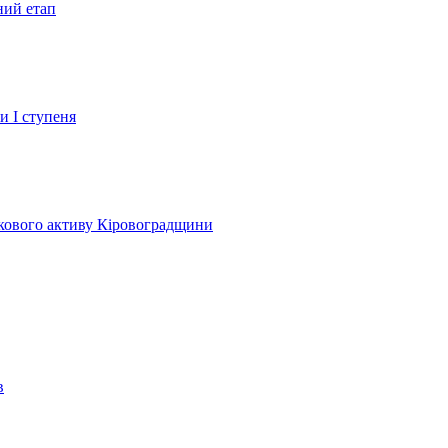
ний етап
и І ступеня
лкового активу Кіровоградщини
в