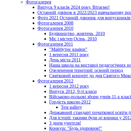
Фотогалерея
Випуск 9 класів 2024 року. Вітаємо!
Останній дзвінок в 2022/2023 навчальному ро
Фото 2021 Останній дзвоник для випускників 
Фотогалерея 2008
Фотогалерея 2010
Будівництво, жовтень_2010
Міс і містер Осінь_2010
Фотогалерея 2011
"Майбутнє країни"
1 вересня 2011 року
День міста 2011
Наша школа на виставці педагогічних 
Озеленення території: осінній період
Святковий концерт до дня Святого Мик
Фотогалерея 2012
1 вересня 2012 року
Випуск 2012, 9-ті класи
Військово-польові збори учнів 11-х клас
Гордість школи-2012
Test gallery
Державний стандарт початкової освіти (
Для історії: такими були ці ялинки у 201
З днем учителя!
Конкурс "Будь здоровим!"