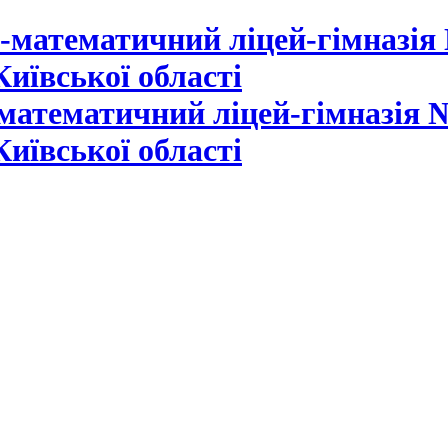
математичний ліцей-гімназія №
Київської області