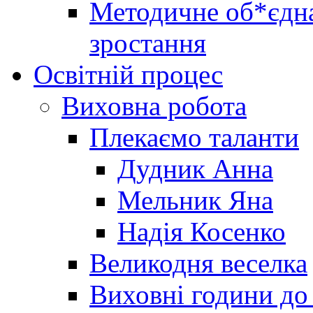
Методичне об*єдна
зростання
Освітній процес
Виховна робота
Плекаємо таланти
Дудник Анна
Мельник Яна
Надія Косенко
Великодня веселка
Виховні години до