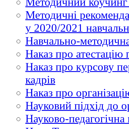
Методичний коучинг 
Методичні рекоменда
у 2020/2021 навчаль
Навчально-методична
Наказ про атестацію 
Наказ про курсову пе
кадрів
Наказ про організаці
Науковий підхід до о
Науково-педагогічна