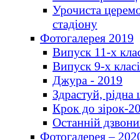
Урочиста церемо
стадіону
Фотогалерея 2019
Випуск 11-х кла
Випуск 9-х клас
Джура - 2019
Здрастуй, рідна
Крок до зірок-2
Останній дзвони
Фотогалерея – 202