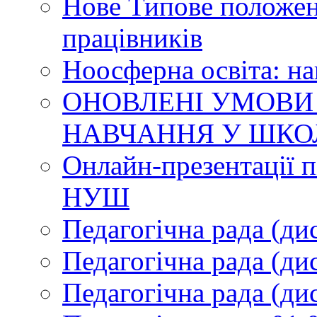
Нове Типове положен
працівників
Ноосферна освіта: н
ОНОВЛЕНІ УМОВИ
НАВЧАННЯ У ШКО
Онлайн-презентації п
НУШ
Педагогічна рада (ди
Педагогічна рада (ди
Педагогічна рада (ди