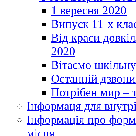
1 вересня 2020
Випуск 11-х кла
Від краси довкі
2020
Вітаємо шкільну
Останній дзвоник
Потрібен мир – т
Інформаця для внутр
Інформація про форми
місця