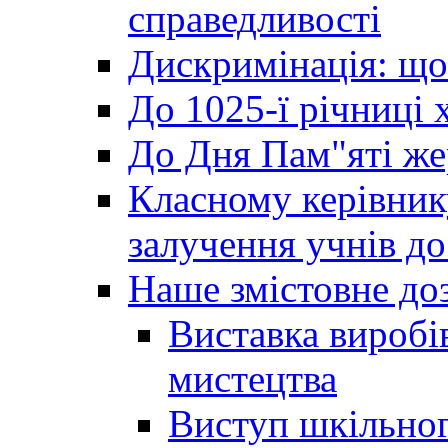
справедливості
Дискримінація: що
До 1025-ї річниці 
До Дня Пам"яті же
Класному керівник
залучення учнів до 
Наше змістовне до
Виставка виробі
мистецтва
Виступ шкільног