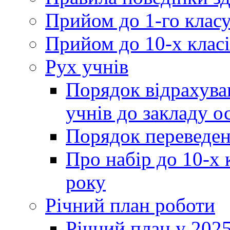
Прийом до 1-го клас
Прийом до 10-х класі
Рух учнів
Порядок відрахува
учнів до закладу о
Порядок переведен
Про набір до 10-х 
року
Річний план роботи
Річний план у 2025