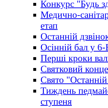
Конкурс "Будь з
Медично-санітар
етап
Останній дзвінок
Осінній бал у 6-
Перші кроки вал
Святковий конце
Свято "Останній
Тиждень педмайс
ступеня