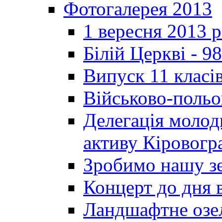
Фотогалерея 2013
1 вересня 2013 
Білій Церкві - 98
Випуск 11 класі
Військово-польо
Делегація молод
активу Кіровог
Зробимо нашу з
Концерт до дня 
Ландшафтне озел