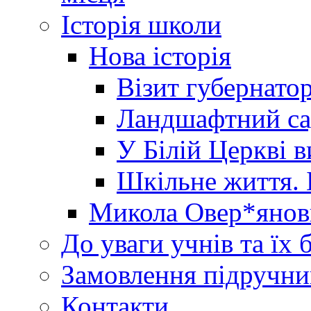
Історія школи
Нова історія
Візит губернато
Ландшафтний сад 
У Білій Церкві 
Шкільне життя. 
Микола Овер*янов
До уваги учнів та їх 
Замовлення підручни
Контакти