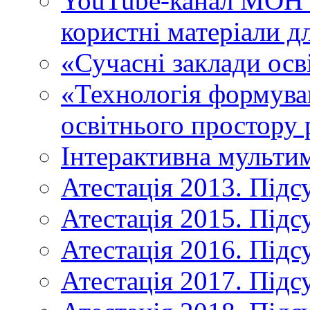
YouTube-канал МОН У
користні матеріали д
«Сучасні заклади осв
«Технологія формува
освітнього простору 
Інтерактивна мульти
Атестація 2013. Підс
Атестація 2015. Підс
Атестація 2016. Підс
Атестація 2017. Підс