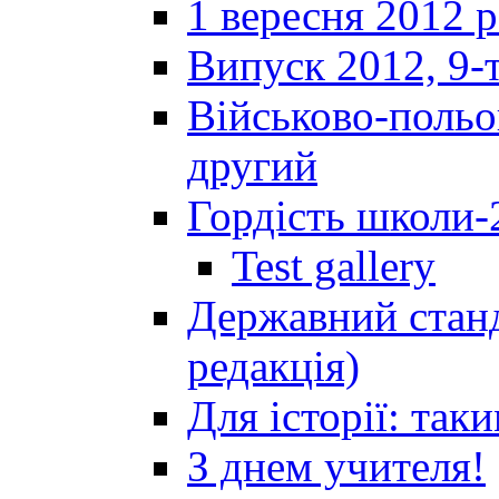
1 вересня 2012 
Випуск 2012, 9-т
Військово-польов
другий
Гордість школи-
Test gallery
Державний станд
редакція)
Для історії: так
З днем учителя!