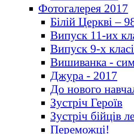
Фотогалерея 2017
Білій Церкві – 9
Випуск 11-их кл
Випуск 9-х клас
Вишиванка - си
Джура - 2017
До нового навча
Зустріч Героїв
Зустріч бійців л
Переможці!