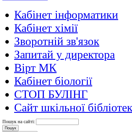
Кабінет інформатики
Кабінет хімії
Зворотній зв'язок
Запитай у директора
Вірт МК
Кабінет біології
СТОП БУЛІНГ
Сайт шкільної бібліоте
Пошук на сайті: