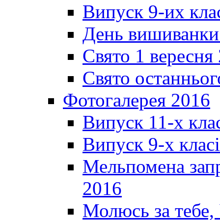
Випуск 9-их кла
День вишиванки
Свято 1 вересня
Свято останньог
Фотогалерея 2016
Випуск 11-х кла
Випуск 9-х клас
Мельпомена запр
2016
Молюсь за тебе,