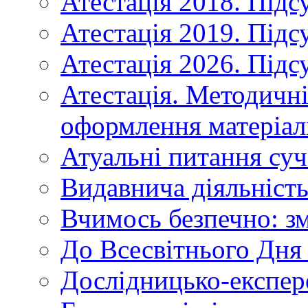
Атестація 2018. Підс
Атестація 2019. Підс
Атестація 2026. Підс
Атестація. Методичн
оформлення матеріал
Атуальні питання суч
Видавнича діяльніст
Вчимось безпечно: зм
До Всесвітнього Дня 
Дослідницько-експер