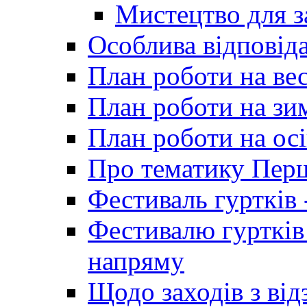
Мистецтво для 
Особлива відповіда
План роботи на ве
План роботи на зи
План роботи на осі
Про тематику Пер
Фестиваль гуртків 
Фестивалю гуртків
напряму
Щодо заходів з від