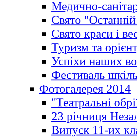
Медично-санітар
Свято "Останній
Свято краси і ве
Туризм та орієнт
Успіхи наших во
Фестиваль шкіль
Фотогалерея 2014
"Театральні обрі
23 річниця Неза
Випуск 11-их кл