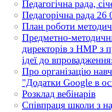
Педагогічна рада, сі
Педагорічна рада 26 
План роботи методич
Предметно-методични
директорів з НМР з п
ідеї до впровадження
Про організацію нав
"Додатки Google в ос
Розклад вебінарів
Співпраця школи з н