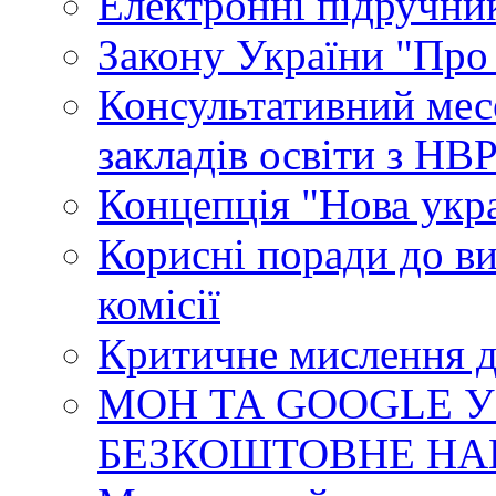
Електронні підручни
Закону України "Про
Консультативний мес
закладів освіти з НВ
Концепція "Нова укр
Корисні поради до ви
комісії
Критичне мислення д
МОН ТА GOOGLE У
БЕЗКОШТОВНЕ НА