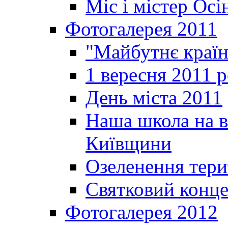
Міс і містер Ос
Фотогалерея 2011
"Майбутнє краї
1 вересня 2011 
День міста 2011
Наша школа на в
Київщини
Озеленення терит
Святковий конце
Фотогалерея 2012