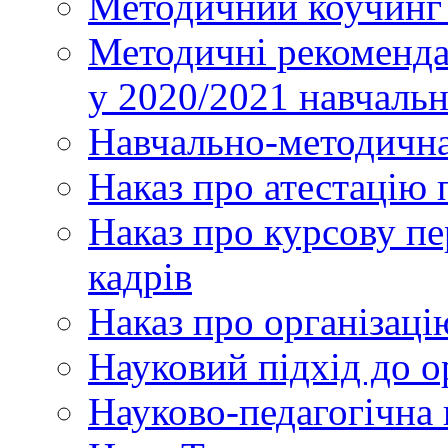
Методичний коучинг 
Методичні рекоменда
у 2020/2021 навчаль
Навчально-методична
Наказ про атестацію 
Наказ про курсову пе
кадрів
Наказ про організаці
Науковий підхід до о
Науково-педагогічна