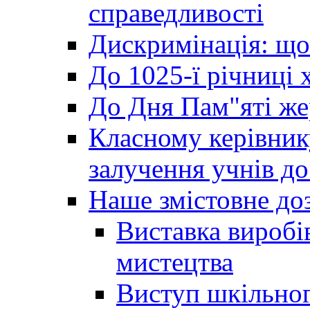
справедливості
Дискримінація: що
До 1025-ї річниці 
До Дня Пам"яті же
Класному керівник
залучення учнів до 
Наше змістовне до
Виставка виробі
мистецтва
Виступ шкільног