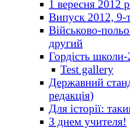
1 вересня 2012 
Випуск 2012, 9-т
Військово-польов
другий
Гордість школи-
Test gallery
Державний станд
редакція)
Для історії: так
З днем учителя!