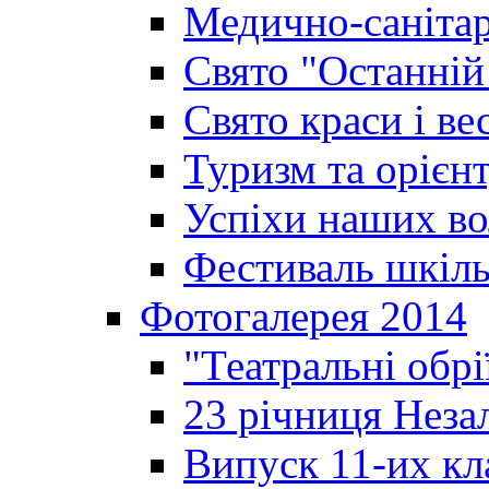
Медично-санітар
Свято "Останній
Свято краси і ве
Туризм та орієнт
Успіхи наших во
Фестиваль шкіль
Фотогалерея 2014
"Театральні обрі
23 річниця Неза
Випуск 11-их кл