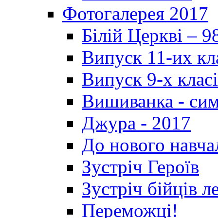
Фотогалерея 2017
Білій Церкві – 9
Випуск 11-их кл
Випуск 9-х клас
Вишиванка - си
Джура - 2017
До нового навча
Зустріч Героїв
Зустріч бійців л
Переможці!