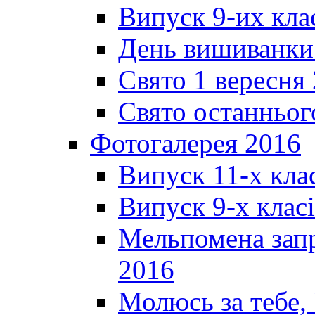
Випуск 9-их кла
День вишиванки
Свято 1 вересня
Свято останньог
Фотогалерея 2016
Випуск 11-х кла
Випуск 9-х клас
Мельпомена запр
2016
Молюсь за тебе,