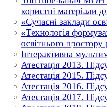
YouTube-канал МОН У
користні матеріали д
«Сучасні заклади осв
«Технологія формува
освітнього простору 
Інтерактивна мульти
Атестація 2013. Підс
Атестація 2015. Підс
Атестація 2016. Підс
Атестація 2017. Підс