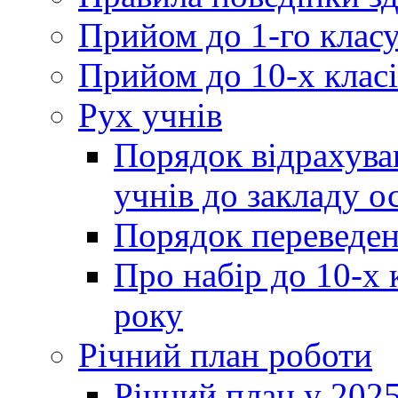
Прийом до 1-го клас
Прийом до 10-х класі
Рух учнів
Порядок відрахува
учнів до закладу о
Порядок переведен
Про набір до 10-х 
року
Річний план роботи
Річний план у 2025