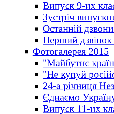
Випуск 9-их кла
Зустріч випускн
Останній дзвони
Перший дзвінок 
Фотогалерея 2015
"Майбутнє країн
"Не купуй росій
24-а річниця Не
Єднаємо Україн
Випуск 11-их кл