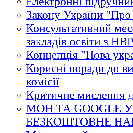
Електронні підручни
Закону України "Про
Консультативний мес
закладів освіти з НВ
Концепція "Нова укр
Корисні поради до ви
комісії
Критичне мислення д
МОН ТА GOOGLE У
БЕЗКОШТОВНЕ НА