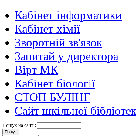
Кабінет інформатики
Кабінет хімії
Зворотній зв'язок
Запитай у директора
Вірт МК
Кабінет біології
СТОП БУЛІНГ
Сайт шкільної бібліоте
Пошук на сайті: