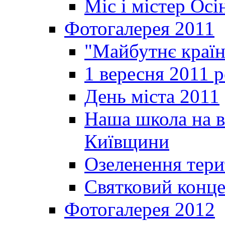
Міс і містер Ос
Фотогалерея 2011
"Майбутнє краї
1 вересня 2011 
День міста 2011
Наша школа на в
Київщини
Озеленення терит
Святковий конце
Фотогалерея 2012