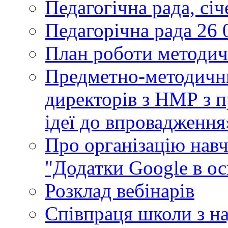
Педагогічна рада, сі
Педагорічна рада 26 
План роботи методич
Предметно-методични
директорів з НМР з п
ідеї до впровадження
Про організацію нав
"Додатки Google в ос
Розклад вебінарів
Співпраця школи з н