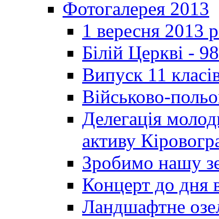
Фотогалерея 2013
1 вересня 2013 
Білій Церкві - 98
Випуск 11 класі
Військово-польо
Делегація молод
активу Кіровог
Зробимо нашу з
Концерт до дня 
Ландшафтне озел