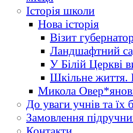
Історія школи
Нова історія
Візит губернато
Ландшафтний сад 
У Білій Церкві 
Шкільне життя. 
Микола Овер*янов
До уваги учнів та їх 
Замовлення підручни
Контакти