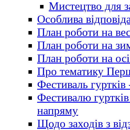
Мистецтво для 
Особлива відповіда
План роботи на ве
План роботи на зи
План роботи на осі
Про тематику Пер
Фестиваль гуртків 
Фестивалю гуртків
напряму
Щодо заходів з від