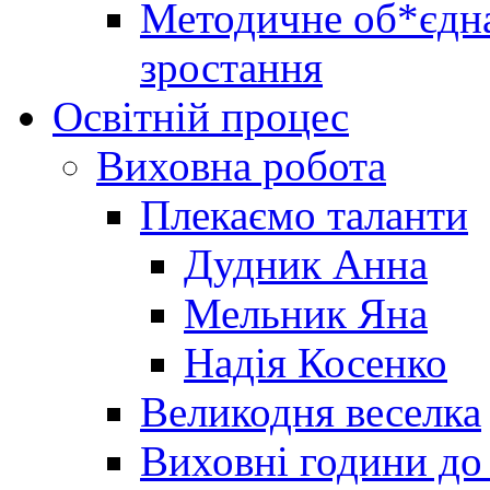
Методичне об*єдна
зростання
Освітній процес
Виховна робота
Плекаємо таланти
Дудник Анна
Мельник Яна
Надія Косенко
Великодня веселка
Виховні години до