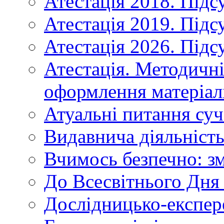
Атестація 2018. Підс
Атестація 2019. Підс
Атестація 2026. Підс
Атестація. Методичн
оформлення матеріал
Атуальні питання суч
Видавнича діяльніст
Вчимось безпечно: зм
До Всесвітнього Дня 
Дослідницько-експер