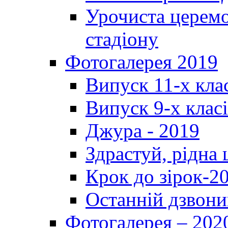
Урочиста церемо
стадіону
Фотогалерея 2019
Випуск 11-х кла
Випуск 9-х клас
Джура - 2019
Здрастуй, рідна
Крок до зірок-2
Останній дзвони
Фотогалерея – 202