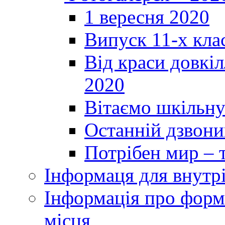
1 вересня 2020
Випуск 11-х кла
Від краси довкі
2020
Вітаємо шкільну
Останній дзвоник
Потрібен мир – т
Інформаця для внутр
Інформація про форми
місця