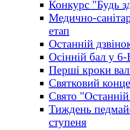
Конкурс "Будь з
Медично-санітар
етап
Останній дзвінок
Осінній бал у 6-
Перші кроки вал
Святковий конце
Свято "Останній
Тиждень педмайс
ступеня