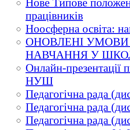
Нове Типове положен
працівників
Ноосферна освіта: н
ОНОВЛЕНІ УМОВИ
НАВЧАННЯ У ШКО
Онлайн-презентації п
НУШ
Педагогічна рада (ди
Педагогічна рада (ди
Педагогічна рада (ди