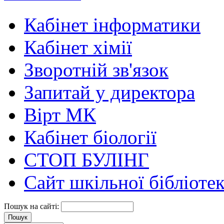
Кабінет інформатики
Кабінет хімії
Зворотній зв'язок
Запитай у директора
Вірт МК
Кабінет біології
СТОП БУЛІНГ
Сайт шкільної бібліоте
Пошук на сайті: