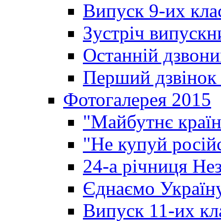
Випуск 9-их кла
Зустріч випускн
Останній дзвони
Перший дзвінок 
Фотогалерея 2015
"Майбутнє країн
"Не купуй росій
24-а річниця Не
Єднаємо Україн
Випуск 11-их кл