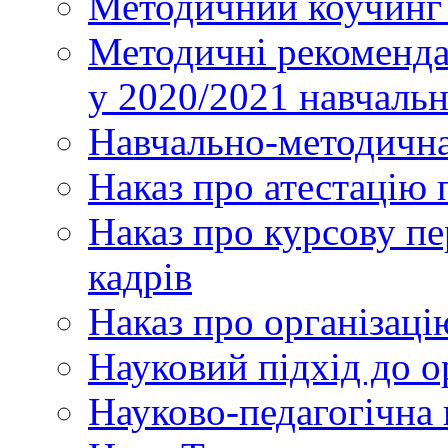
Методичний коучинг 
Методичні рекоменда
у 2020/2021 навчаль
Навчально-методична
Наказ про атестацію 
Наказ про курсову пе
кадрів
Наказ про організаці
Науковий підхід до о
Науково-педагогічна