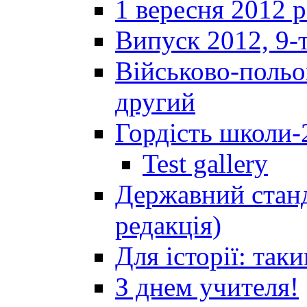
1 вересня 2012 
Випуск 2012, 9-т
Військово-польов
другий
Гордість школи-
Test gallery
Державний станд
редакція)
Для історії: так
З днем учителя!