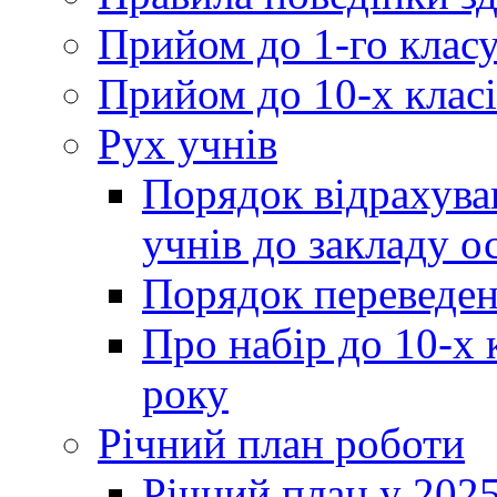
Прийом до 1-го клас
Прийом до 10-х класі
Рух учнів
Порядок відрахува
учнів до закладу о
Порядок переведен
Про набір до 10-х 
року
Річний план роботи
Річний план у 2025