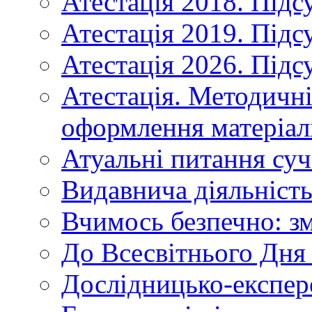
Атестація 2018. Підс
Атестація 2019. Підс
Атестація 2026. Підс
Атестація. Методичн
оформлення матеріал
Атуальні питання суч
Видавнича діяльніст
Вчимось безпечно: зм
До Всесвітнього Дня 
Дослідницько-експер