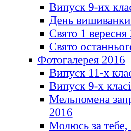
Випуск 9-их кла
День вишиванки
Свято 1 вересня
Свято останньог
Фотогалерея 2016
Випуск 11-х кла
Випуск 9-х клас
Мельпомена запр
2016
Молюсь за тебе,