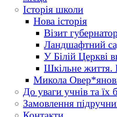
Історія школи
Нова історія
Візит губернато
Ландшафтний сад 
У Білій Церкві 
Шкільне життя. 
Микола Овер*янов
До уваги учнів та їх 
Замовлення підручни
Контакти