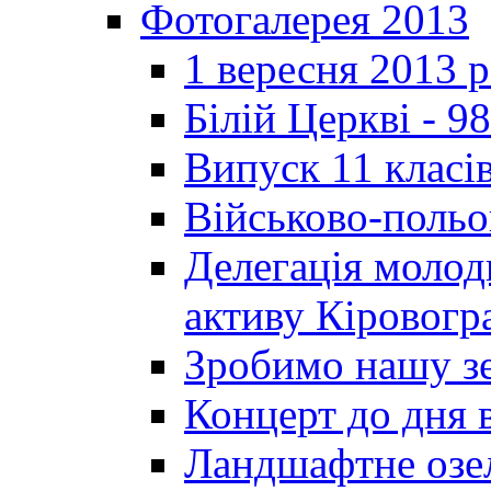
Фотогалерея 2013
1 вересня 2013 
Білій Церкві - 98
Випуск 11 класі
Військово-польо
Делегація молод
активу Кіровог
Зробимо нашу з
Концерт до дня 
Ландшафтне озел