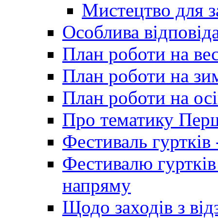
Мистецтво для 
Особлива відповіда
План роботи на ве
План роботи на зи
План роботи на осі
Про тематику Пер
Фестиваль гуртків 
Фестивалю гуртків
напряму
Щодо заходів з від