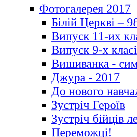
Фотогалерея 2017
Білій Церкві – 9
Випуск 11-их кл
Випуск 9-х клас
Вишиванка - си
Джура - 2017
До нового навча
Зустріч Героїв
Зустріч бійців л
Переможці!