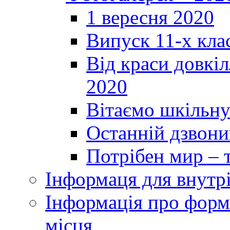
1 вересня 2020
Випуск 11-х кла
Від краси довкі
2020
Вітаємо шкільну
Останній дзвоник
Потрібен мир – т
Інформаця для внутр
Інформація про форми
місця