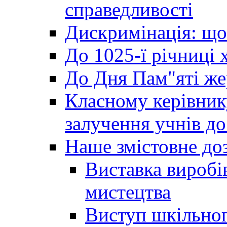
справедливості
Дискримінація: що
До 1025-ї річниці 
До Дня Пам"яті же
Класному керівник
залучення учнів до 
Наше змістовне до
Виставка виробі
мистецтва
Виступ шкільног