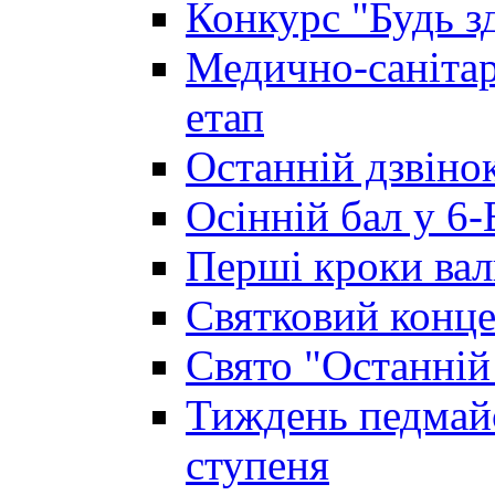
Конкурс "Будь з
Медично-санітар
етап
Останній дзвінок
Осінній бал у 6-
Перші кроки вал
Святковий конце
Свято "Останній
Тиждень педмайс
ступеня