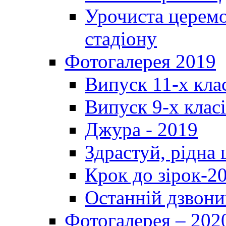
Урочиста церемо
стадіону
Фотогалерея 2019
Випуск 11-х кла
Випуск 9-х клас
Джура - 2019
Здрастуй, рідна
Крок до зірок-2
Останній дзвони
Фотогалерея – 202