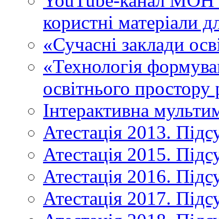
YouTube-канал МОН У
користні матеріали д
«Сучасні заклади осв
«Технологія формува
освітнього простору 
Інтерактивна мульти
Атестація 2013. Підс
Атестація 2015. Підс
Атестація 2016. Підс
Атестація 2017. Підс