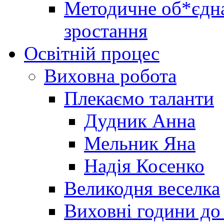
Методичне об*єдна
зростання
Освітній процес
Виховна робота
Плекаємо таланти
Дудник Анна
Мельник Яна
Надія Косенко
Великодня веселка
Виховні години до