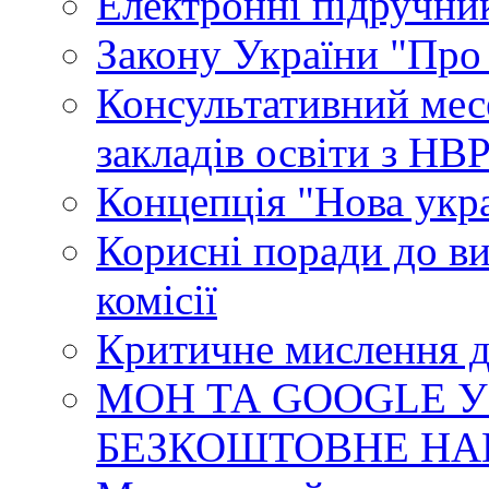
Електронні підручни
Закону України "Про
Консультативний мес
закладів освіти з НВ
Концепція "Нова укр
Корисні поради до ви
комісії
Критичне мислення д
МОН ТА GOOGLE У
БЕЗКОШТОВНЕ НА