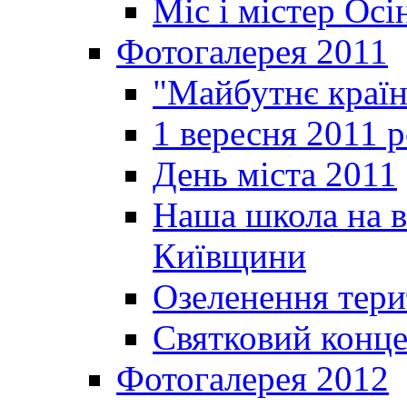
Міс і містер Ос
Фотогалерея 2011
"Майбутнє краї
1 вересня 2011 
День міста 2011
Наша школа на в
Київщини
Озеленення терит
Святковий конце
Фотогалерея 2012