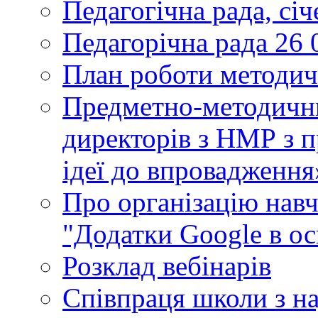
Педагогічна рада, сі
Педагорічна рада 26 
План роботи методич
Предметно-методични
директорів з НМР з п
ідеї до впровадження
Про організацію нав
"Додатки Google в ос
Розклад вебінарів
Співпраця школи з н