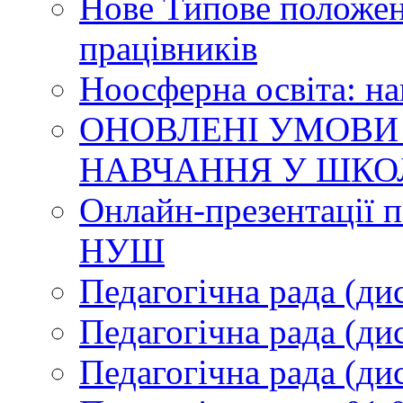
Нове Типове положен
працівників
Ноосферна освіта: н
ОНОВЛЕНІ УМОВИ
НАВЧАННЯ У ШКО
Онлайн-презентації п
НУШ
Педагогічна рада (ди
Педагогічна рада (ди
Педагогічна рада (ди