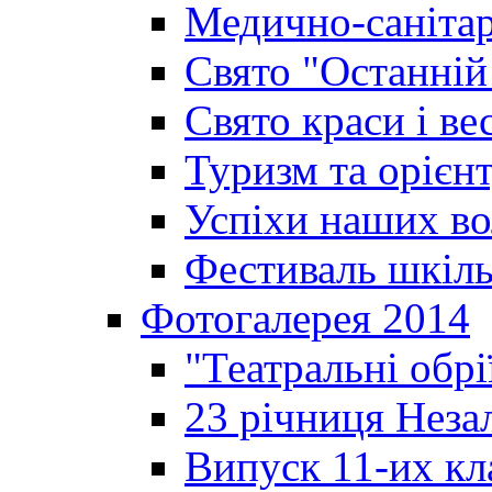
Медично-санітар
Свято "Останній
Свято краси і ве
Туризм та орієнт
Успіхи наших во
Фестиваль шкіль
Фотогалерея 2014
"Театральні обрі
23 річниця Неза
Випуск 11-их кл