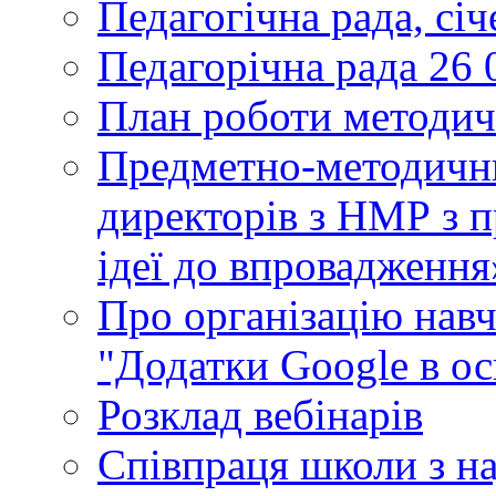
Педагогічна рада, сі
Педагорічна рада 26 
План роботи методич
Предметно-методични
директорів з НМР з п
ідеї до впровадження
Про організацію нав
"Додатки Google в ос
Розклад вебінарів
Співпраця школи з н