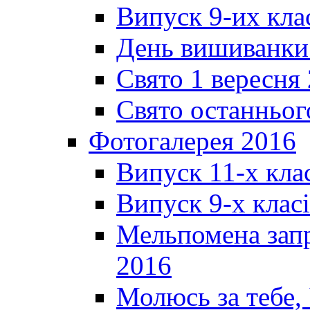
Випуск 9-их кла
День вишиванки
Свято 1 вересня
Свято останньог
Фотогалерея 2016
Випуск 11-х кла
Випуск 9-х клас
Мельпомена запр
2016
Молюсь за тебе,