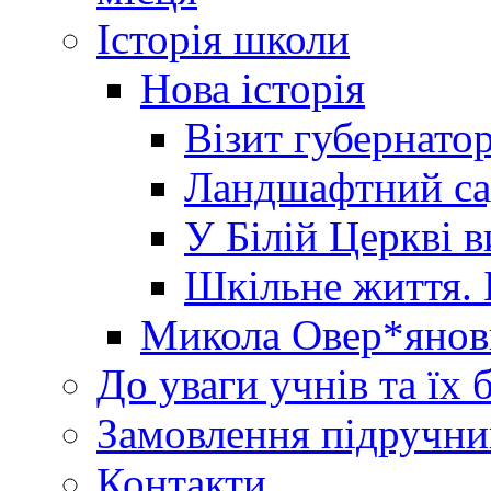
Історія школи
Нова історія
Візит губернато
Ландшафтний сад 
У Білій Церкві 
Шкільне життя. 
Микола Овер*янов
До уваги учнів та їх 
Замовлення підручни
Контакти