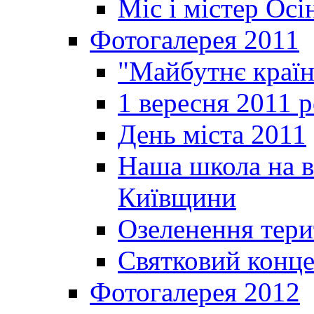
Міс і містер Ос
Фотогалерея 2011
"Майбутнє краї
1 вересня 2011 
День міста 2011
Наша школа на в
Київщини
Озеленення терит
Святковий конце
Фотогалерея 2012