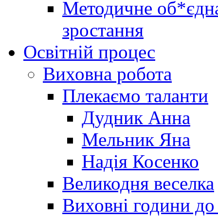
Методичне об*єдна
зростання
Освітній процес
Виховна робота
Плекаємо таланти
Дудник Анна
Мельник Яна
Надія Косенко
Великодня веселка
Виховні години до