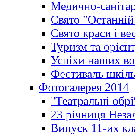
Медично-санітар
Свято "Останній
Свято краси і ве
Туризм та орієнт
Успіхи наших во
Фестиваль шкіль
Фотогалерея 2014
"Театральні обрі
23 річниця Неза
Випуск 11-их кл