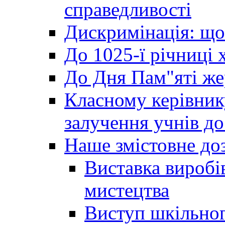
справедливості
Дискримінація: що
До 1025-ї річниці 
До Дня Пам"яті же
Класному керівник
залучення учнів до 
Наше змістовне до
Виставка виробі
мистецтва
Виступ шкільног