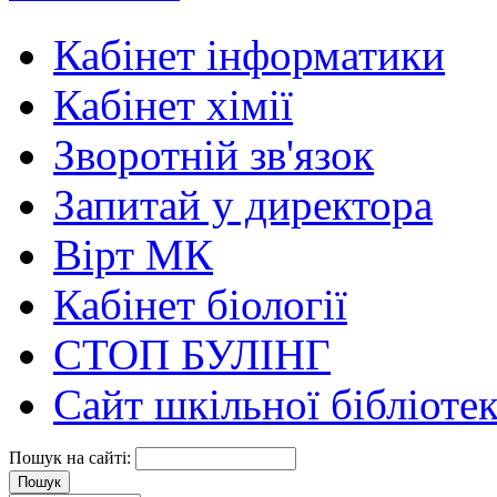
Кабінет інформатики
Кабінет хімії
Зворотній зв'язок
Запитай у директора
Вірт МК
Кабінет біології
СТОП БУЛІНГ
Сайт шкільної бібліоте
Пошук на сайті: