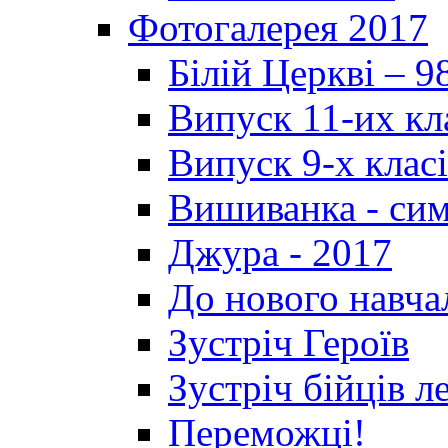
Фотогалерея 2017
Білій Церкві – 9
Випуск 11-их кл
Випуск 9-х клас
Вишиванка - си
Джура - 2017
До нового навча
Зустріч Героїв
Зустріч бійців л
Переможці!