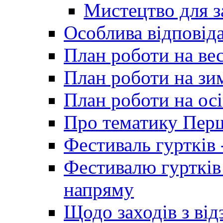
Мистецтво для 
Особлива відповіда
План роботи на ве
План роботи на зи
План роботи на осі
Про тематику Пер
Фестиваль гуртків 
Фестивалю гуртків
напряму
Щодо заходів з від