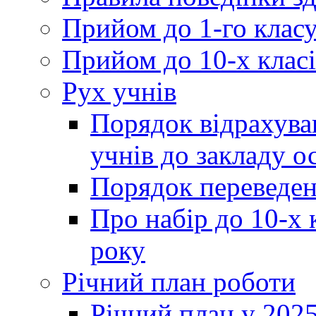
Прийом до 1-го клас
Прийом до 10-х класі
Рух учнів
Порядок відрахува
учнів до закладу о
Порядок переведен
Про набір до 10-х 
року
Річний план роботи
Річний план у 2025