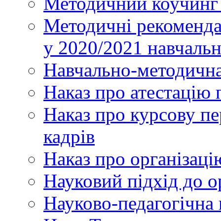
Методичний коучинг 
Методичні рекоменда
у 2020/2021 навчаль
Навчально-методична
Наказ про атестацію 
Наказ про курсову пе
кадрів
Наказ про організаці
Науковий підхід до о
Науково-педагогічна