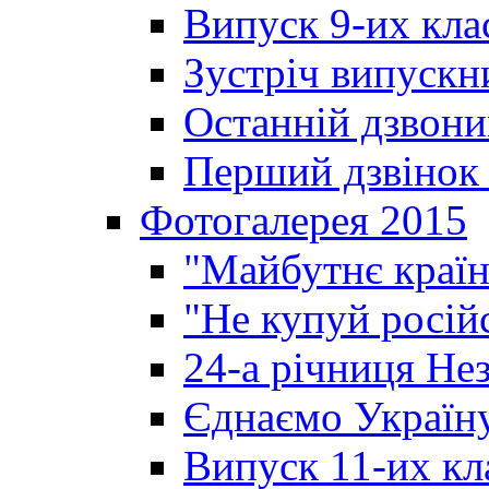
Випуск 9-их кла
Зустріч випускн
Останній дзвони
Перший дзвінок 
Фотогалерея 2015
"Майбутнє країн
"Не купуй росій
24-а річниця Не
Єднаємо Україн
Випуск 11-их кл