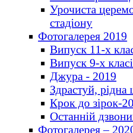
Урочиста церемо
стадіону
Фотогалерея 2019
Випуск 11-х кла
Випуск 9-х клас
Джура - 2019
Здрастуй, рідна
Крок до зірок-2
Останній дзвони
Фотогалерея – 202