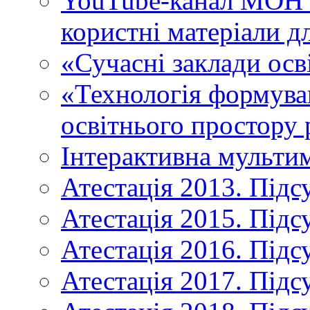
YouTube-канал МОН У
користні матеріали д
«Сучасні заклади осв
«Технологія формува
освітнього простору 
Інтерактивна мульти
Атестація 2013. Підс
Атестація 2015. Підс
Атестація 2016. Підс
Атестація 2017. Підс