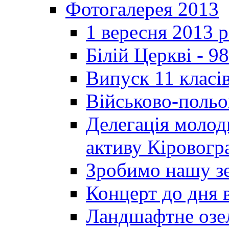
Фотогалерея 2013
1 вересня 2013 
Білій Церкві - 98
Випуск 11 класі
Військово-польо
Делегація молод
активу Кіровог
Зробимо нашу з
Концерт до дня 
Ландшафтне озел