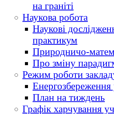
на граніті
Наукова робота
Наукові досліджен
практикум
Природничо-матем
Про зміну парадиг
Режим роботи заклад
Енергозбереження у
План на тиждень
Графік харчування уч