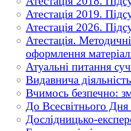
Атестація 2018. Підс
Атестація 2019. Підс
Атестація 2026. Підс
Атестація. Методичн
оформлення матеріал
Атуальні питання суч
Видавнича діяльніст
Вчимось безпечно: зм
До Всесвітнього Дня 
Дослідницько-експер