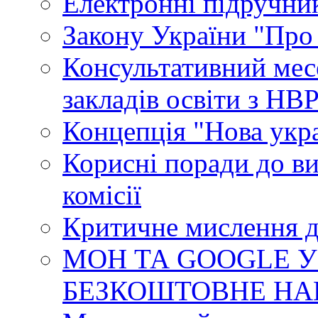
Електронні підручни
Закону України "Про
Консультативний мес
закладів освіти з НВ
Концепція "Нова укр
Корисні поради до ви
комісії
Критичне мислення д
МОН ТА GOOGLE У
БЕЗКОШТОВНЕ НА