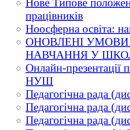
Нове Типове положен
працівників
Ноосферна освіта: н
ОНОВЛЕНІ УМОВИ
НАВЧАННЯ У ШКО
Онлайн-презентації п
НУШ
Педагогічна рада (ди
Педагогічна рада (ди
Педагогічна рада (ди