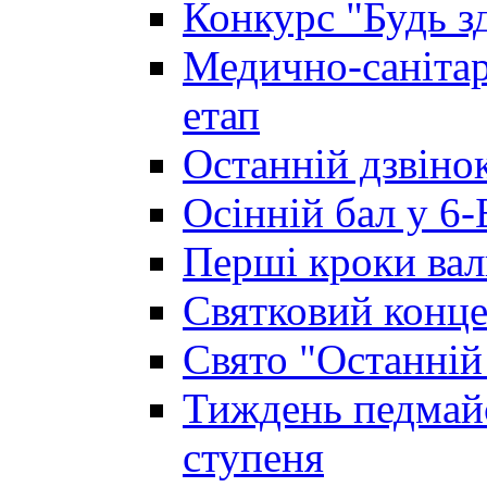
Конкурс "Будь з
Медично-санітар
етап
Останній дзвінок
Осінній бал у 6-
Перші кроки вал
Святковий конце
Свято "Останній
Тиждень педмайс
ступеня