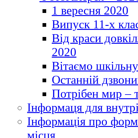
1 вересня 2020
Випуск 11-х кла
Від краси довкі
2020
Вітаємо шкільну
Останній дзвоник
Потрібен мир – т
Інформаця для внутр
Інформація про форми
місця