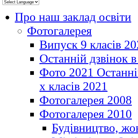
Про наш заклад освіти
Фотогалерея
Випуск 9 класів 20
Останній дзвінок 
Фото 2021 Останні
х класів 2021
Фотогалерея 2008
Фотогалерея 2010
Будівництво, жо