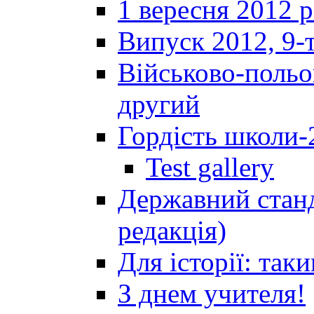
1 вересня 2012 
Випуск 2012, 9-т
Військово-польов
другий
Гордість школи-
Test gallery
Державний станд
редакція)
Для історії: так
З днем учителя!