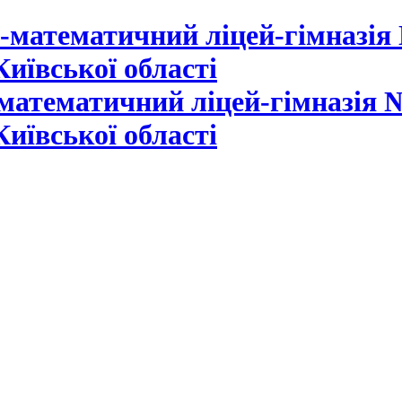
математичний ліцей-гімназія №
Київської області