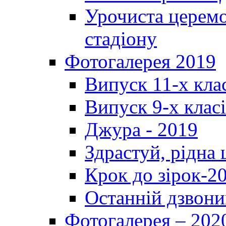
Урочиста церемо
стадіону
Фотогалерея 2019
Випуск 11-х кла
Випуск 9-х клас
Джура - 2019
Здрастуй, рідна
Крок до зірок-2
Останній дзвони
Фотогалерея – 202