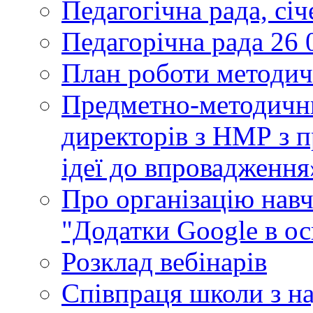
Педагогічна рада, сі
Педагорічна рада 26 
План роботи методич
Предметно-методични
директорів з НМР з п
ідеї до впровадження
Про організацію нав
"Додатки Google в ос
Розклад вебінарів
Співпраця школи з н