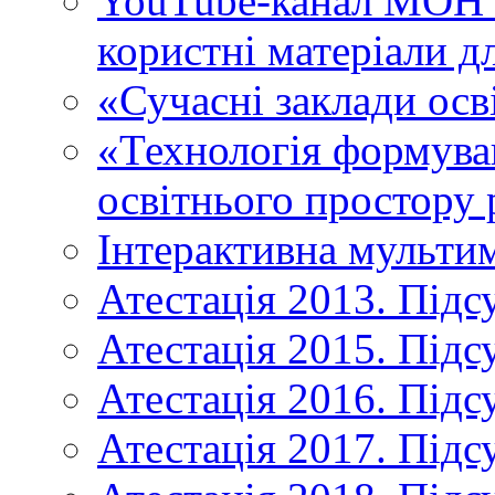
YouTube-канал МОН У
користні матеріали д
«Сучасні заклади осв
«Технологія формува
освітнього простору 
Інтерактивна мульти
Атестація 2013. Підс
Атестація 2015. Підс
Атестація 2016. Підс
Атестація 2017. Підс