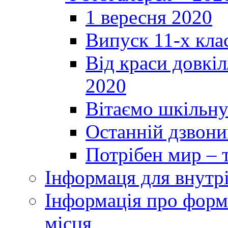
1 вересня 2020
Випуск 11-х кла
Від краси довкі
2020
Вітаємо шкільну
Останній дзвоник
Потрібен мир – т
Інформаця для внутр
Інформація про форми
місця