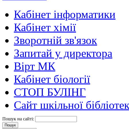
Кабінет інформатики
Кабінет хімії
Зворотній зв'язок
Запитай у директора
Вірт МК
Кабінет біології
СТОП БУЛІНГ
Сайт шкільної бібліоте
Пошук на сайті: