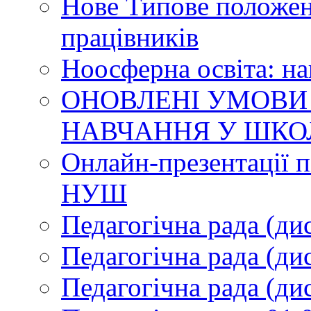
Нове Типове положен
працівників
Ноосферна освіта: н
ОНОВЛЕНІ УМОВИ
НАВЧАННЯ У ШКО
Онлайн-презентації п
НУШ
Педагогічна рада (ди
Педагогічна рада (ди
Педагогічна рада (ди