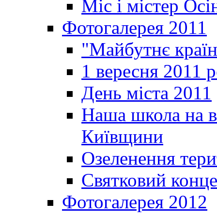
Міс і містер Ос
Фотогалерея 2011
"Майбутнє краї
1 вересня 2011 
День міста 2011
Наша школа на в
Київщини
Озеленення терит
Святковий конце
Фотогалерея 2012