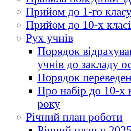
Прийом до 1-го клас
Прийом до 10-х класі
Рух учнів
Порядок відрахува
учнів до закладу о
Порядок переведен
Про набір до 10-х 
року
Річний план роботи
Річний план у 2025