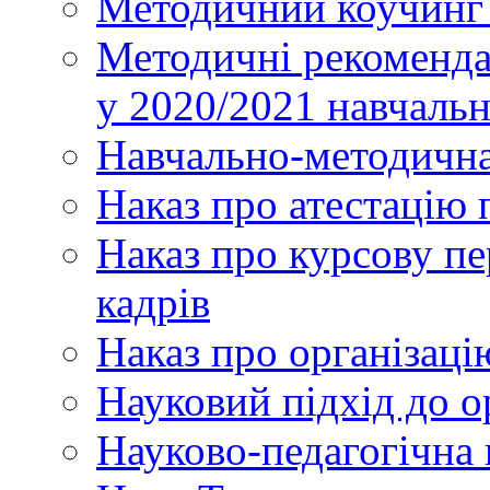
Методичний коучинг 
Методичні рекоменда
у 2020/2021 навчаль
Навчально-методична
Наказ про атестацію 
Наказ про курсову пе
кадрів
Наказ про організаці
Науковий підхід до о
Науково-педагогічна