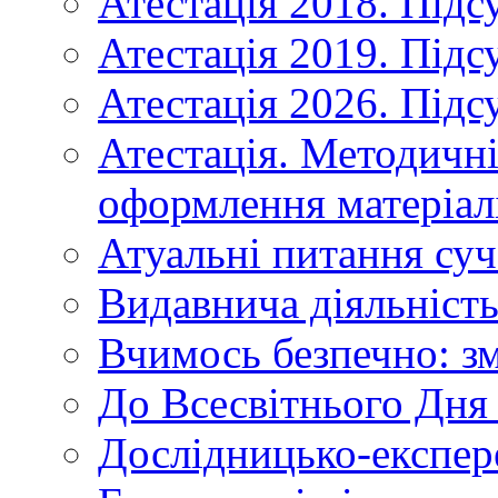
Атестація 2018. Підс
Атестація 2019. Підс
Атестація 2026. Підс
Атестація. Методичн
оформлення матеріал
Атуальні питання суч
Видавнича діяльніст
Вчимось безпечно: зм
До Всесвітнього Дня 
Дослідницько-експер