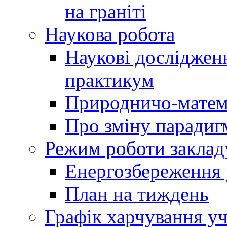
на граніті
Наукова робота
Наукові досліджен
практикум
Природничо-матем
Про зміну парадиг
Режим роботи заклад
Енергозбереження у
План на тиждень
Графік харчування уч