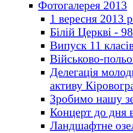
Фотогалерея 2013
1 вересня 2013 
Білій Церкві - 98
Випуск 11 класі
Військово-польо
Делегація молод
активу Кіровог
Зробимо нашу з
Концерт до дня 
Ландшафтне озел