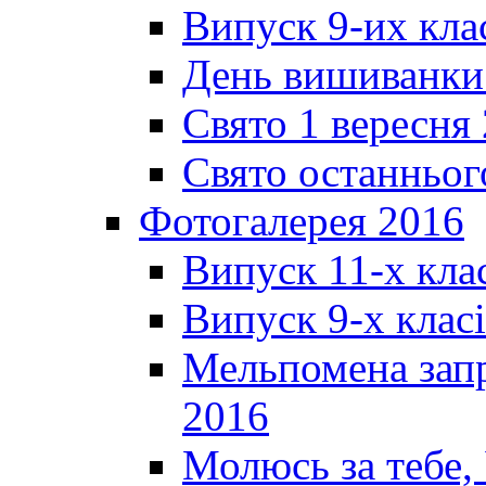
Випуск 9-их кла
День вишиванки
Свято 1 вересня
Свято останньог
Фотогалерея 2016
Випуск 11-х кла
Випуск 9-х клас
Мельпомена запр
2016
Молюсь за тебе,