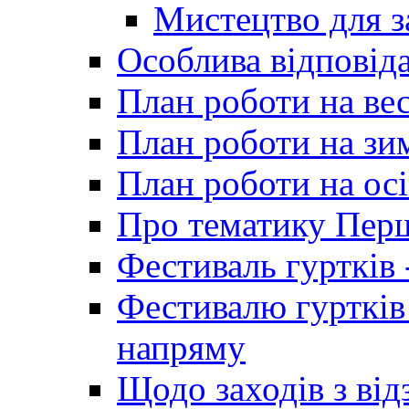
Мистецтво для 
Особлива відповіда
План роботи на ве
План роботи на зи
План роботи на осі
Про тематику Пер
Фестиваль гуртків 
Фестивалю гуртків
напряму
Щодо заходів з від