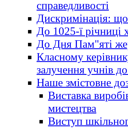
справедливості
Дискримінація: що
До 1025-ї річниці 
До Дня Пам"яті же
Класному керівник
залучення учнів до 
Наше змістовне до
Виставка виробі
мистецтва
Виступ шкільног