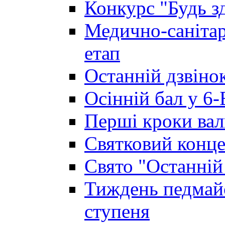
Конкурс "Будь з
Медично-санітар
етап
Останній дзвінок
Осінній бал у 6-
Перші кроки вал
Святковий конце
Свято "Останній
Тиждень педмайс
ступеня