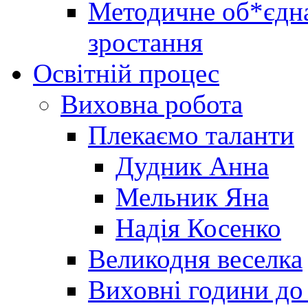
Методичне об*єдна
зростання
Освітній процес
Виховна робота
Плекаємо таланти
Дудник Анна
Мельник Яна
Надія Косенко
Великодня веселка
Виховні години до