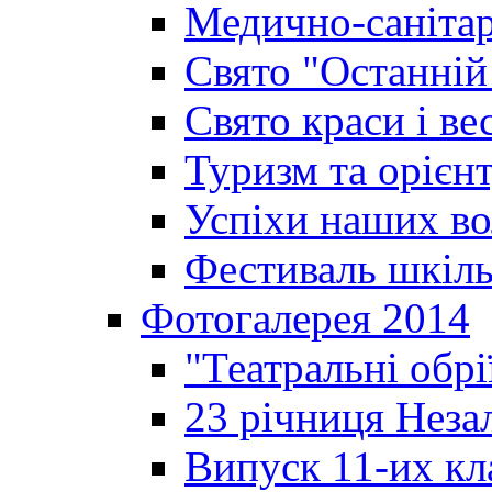
Медично-санітар
Свято "Останній
Свято краси і ве
Туризм та орієнт
Успіхи наших во
Фестиваль шкіль
Фотогалерея 2014
"Театральні обрі
23 річниця Неза
Випуск 11-их кл