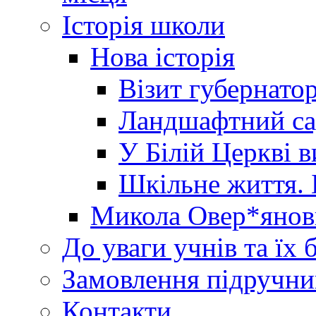
Історія школи
Нова історія
Візит губернато
Ландшафтний сад 
У Білій Церкві 
Шкільне життя. 
Микола Овер*янов
До уваги учнів та їх 
Замовлення підручни
Контакти