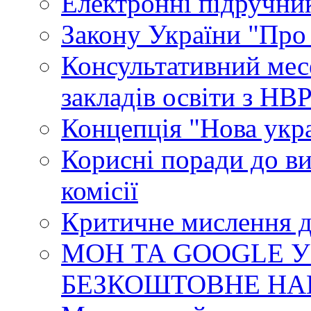
Електронні підручни
Закону України "Про
Консультативний мес
закладів освіти з НВ
Концепція "Нова укр
Корисні поради до ви
комісії
Критичне мислення д
МОН ТА GOOGLE У
БЕЗКОШТОВНЕ НА