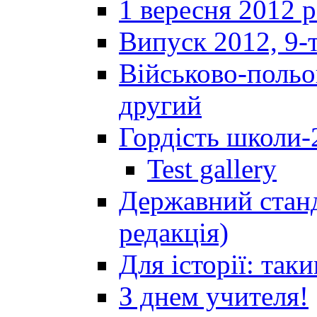
1 вересня 2012 
Випуск 2012, 9-т
Військово-польов
другий
Гордість школи-
Test gallery
Державний станд
редакція)
Для історії: так
З днем учителя!