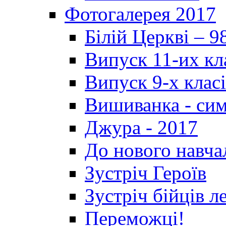
Фотогалерея 2017
Білій Церкві – 9
Випуск 11-их кл
Випуск 9-х клас
Вишиванка - си
Джура - 2017
До нового навча
Зустріч Героїв
Зустріч бійців л
Переможці!