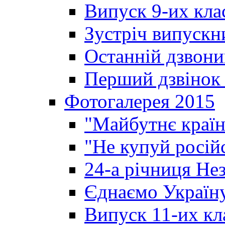
Випуск 9-их кла
Зустріч випускн
Останній дзвони
Перший дзвінок 
Фотогалерея 2015
"Майбутнє країн
"Не купуй росій
24-а річниця Не
Єднаємо Україн
Випуск 11-их кл