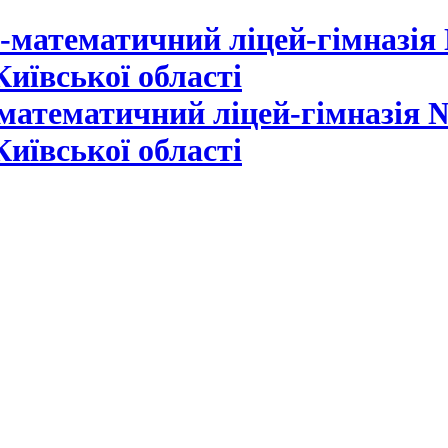
математичний ліцей-гімназія №
Київської області