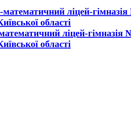
математичний ліцей-гімназія №
Київської області