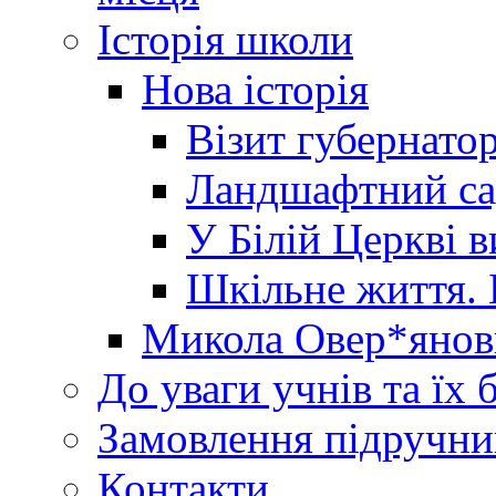
Історія школи
Нова історія
Візит губернато
Ландшафтний сад 
У Білій Церкві 
Шкільне життя. 
Микола Овер*янов
До уваги учнів та їх 
Замовлення підручни
Контакти