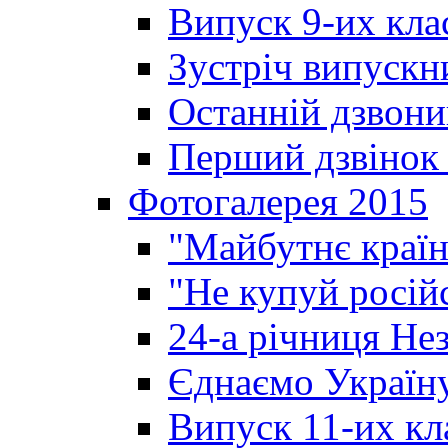
Випуск 9-их кла
Зустріч випускн
Останній дзвони
Перший дзвінок 
Фотогалерея 2015
"Майбутнє країн
"Не купуй росій
24-а річниця Не
Єднаємо Україн
Випуск 11-их кл