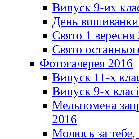
Випуск 9-их кла
День вишиванки
Свято 1 вересня
Свято останньог
Фотогалерея 2016
Випуск 11-х кла
Випуск 9-х клас
Мельпомена запр
2016
Молюсь за тебе,