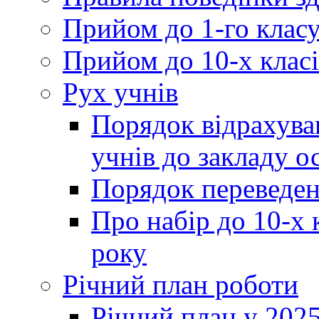
Прийом до 1-го клас
Прийом до 10-х класі
Рух учнів
Порядок відрахува
учнів до закладу о
Порядок переведен
Про набір до 10-х 
року
Річний план роботи
Річний план у 2025