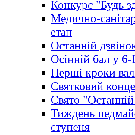
Конкурс "Будь з
Медично-санітар
етап
Останній дзвінок
Осінній бал у 6-
Перші кроки вал
Святковий конце
Свято "Останній
Тиждень педмайс
ступеня