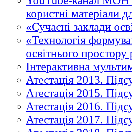
YouTube-канал МОН У
користні матеріали д
«Сучасні заклади осв
«Технологія формува
освітнього простору 
Інтерактивна мульти
Атестація 2013. Підс
Атестація 2015. Підс
Атестація 2016. Підс
Атестація 2017. Підс