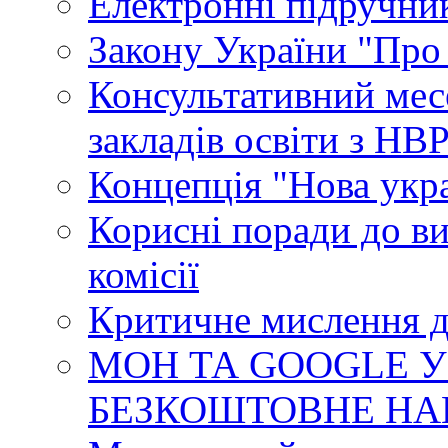
Електронні підручни
Закону України "Про
Консультативний мес
закладів освіти з НВ
Концепція "Нова укр
Корисні поради до ви
комісії
Критичне мислення д
МОН ТА GOOGLE У
БЕЗКОШТОВНЕ НА