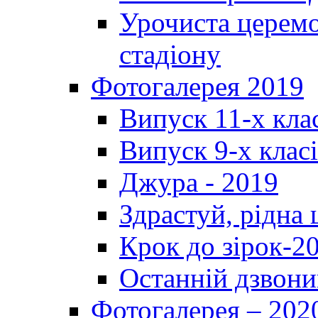
Урочиста церемо
стадіону
Фотогалерея 2019
Випуск 11-х кла
Випуск 9-х клас
Джура - 2019
Здрастуй, рідна
Крок до зірок-2
Останній дзвони
Фотогалерея – 202