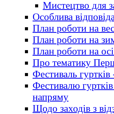
Мистецтво для 
Особлива відповіда
План роботи на ве
План роботи на зи
План роботи на осі
Про тематику Пер
Фестиваль гуртків 
Фестивалю гуртків
напряму
Щодо заходів з від