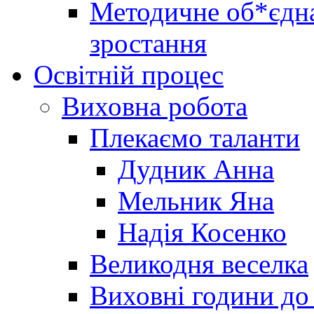
Методичне об*єдна
зростання
Освітній процес
Виховна робота
Плекаємо таланти
Дудник Анна
Мельник Яна
Надія Косенко
Великодня веселка
Виховні години до