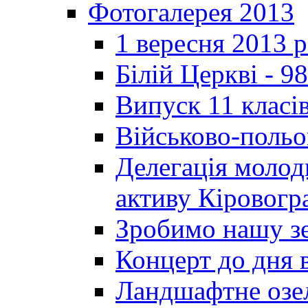
Фотогалерея 2013
1 вересня 2013 
Білій Церкві - 98
Випуск 11 класі
Військово-польо
Делегація молод
активу Кіровог
Зробимо нашу з
Концерт до дня 
Ландшафтне озел