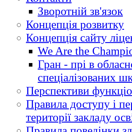
Зворотній зв'язок
Концепція розвитку
Концепція сайту ліц
We Are the Champi
Гран - прі в облас
спеціалізованих шкі
Перспективи функціо
Правила доступу і пер
території закладу осв
Правила поведінки зд