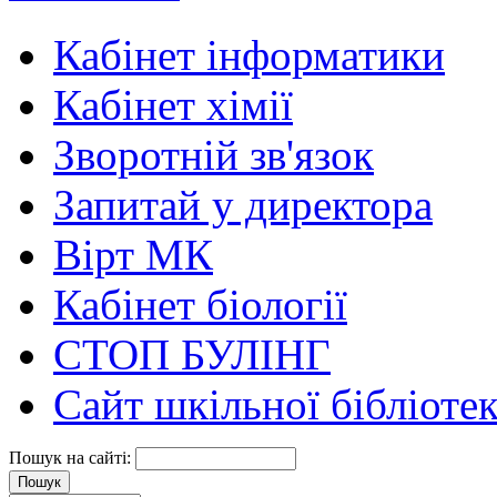
Кабінет інформатики
Кабінет хімії
Зворотній зв'язок
Запитай у директора
Вірт МК
Кабінет біології
СТОП БУЛІНГ
Сайт шкільної бібліоте
Пошук на сайті: