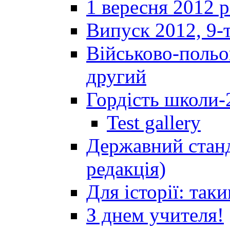
1 вересня 2012 
Випуск 2012, 9-т
Військово-польов
другий
Гордість школи-
Test gallery
Державний станд
редакція)
Для історії: так
З днем учителя!