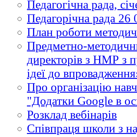
Педагогічна рада, сі
Педагорічна рада 26 
План роботи методич
Предметно-методични
директорів з НМР з п
ідеї до впровадження
Про організацію нав
"Додатки Google в ос
Розклад вебінарів
Співпраця школи з н