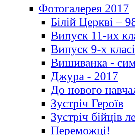
Фотогалерея 2017
Білій Церкві – 9
Випуск 11-их кл
Випуск 9-х клас
Вишиванка - си
Джура - 2017
До нового навча
Зустріч Героїв
Зустріч бійців л
Переможці!