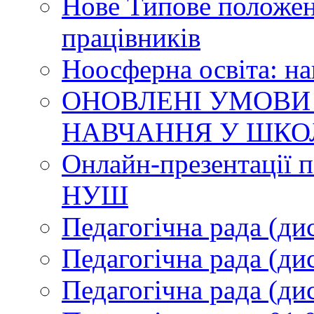
Нове Типове положен
працівників
Ноосферна освіта: н
ОНОВЛЕНІ УМОВИ
НАВЧАННЯ У ШКО
Онлайн-презентації п
НУШ
Педагогічна рада (ди
Педагогічна рада (ди
Педагогічна рада (ди