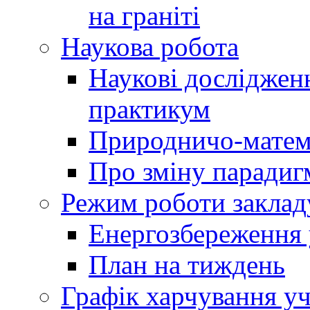
на граніті
Наукова робота
Наукові досліджен
практикум
Природничо-матем
Про зміну парадиг
Режим роботи заклад
Енергозбереження у
План на тиждень
Графік харчування уч