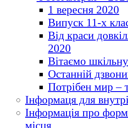
1 вересня 2020
Випуск 11-х кла
Від краси довкі
2020
Вітаємо шкільну
Останній дзвоник
Потрібен мир – т
Інформаця для внутр
Інформація про форми
місця