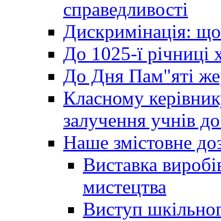
справедливості
Дискримінація: що
До 1025-ї річниці 
До Дня Пам"яті же
Класному керівник
залучення учнів до 
Наше змістовне до
Виставка виробі
мистецтва
Виступ шкільног