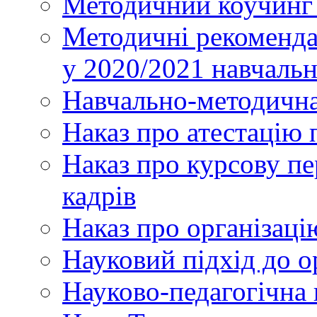
Методичний коучинг 
Методичні рекоменда
у 2020/2021 навчаль
Навчально-методична
Наказ про атестацію 
Наказ про курсову пе
кадрів
Наказ про організаці
Науковий підхід до о
Науково-педагогічна