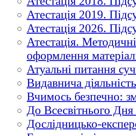
Атестація 2018. Підс
Атестація 2019. Підс
Атестація 2026. Підс
Атестація. Методичн
оформлення матеріал
Атуальні питання суч
Видавнича діяльніст
Вчимось безпечно: зм
До Всесвітнього Дня 
Дослідницько-експер