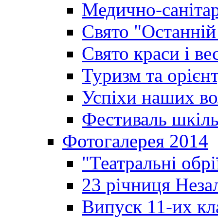
Медично-санітар
Свято "Останній
Свято краси і ве
Туризм та орієнт
Успіхи наших во
Фестиваль шкіль
Фотогалерея 2014
"Театральні обрі
23 річниця Неза
Випуск 11-их кл