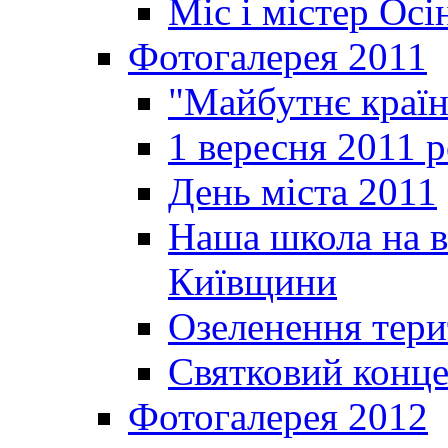
Міс і містер Ос
Фотогалерея 2011
"Майбутнє краї
1 вересня 2011 
День міста 2011
Наша школа на в
Київщини
Озеленення терит
Святковий конце
Фотогалерея 2012