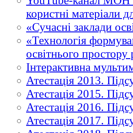
YouTube-канал МОН У
користні матеріали д
«Сучасні заклади осв
«Технологія формува
освітнього простору 
Інтерактивна мульти
Атестація 2013. Підс
Атестація 2015. Підс
Атестація 2016. Підс
Атестація 2017. Підс