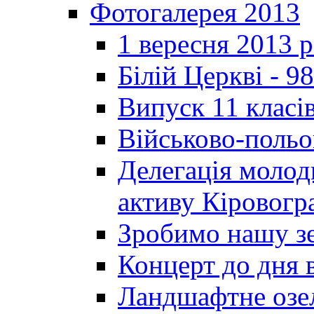
Фотогалерея 2013
1 вересня 2013 
Білій Церкві - 98
Випуск 11 класі
Військово-польо
Делегація молод
активу Кіровог
Зробимо нашу з
Концерт до дня 
Ландшафтне озел