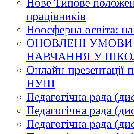
Нове Типове положен
працівників
Ноосферна освіта: н
ОНОВЛЕНІ УМОВИ
НАВЧАННЯ У ШКО
Онлайн-презентації п
НУШ
Педагогічна рада (ди
Педагогічна рада (ди
Педагогічна рада (ди