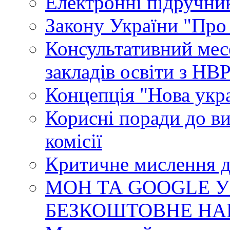
Електронні підручни
Закону України "Про
Консультативний мес
закладів освіти з НВ
Концепція "Нова укр
Корисні поради до ви
комісії
Критичне мислення д
МОН ТА GOOGLE У
БЕЗКОШТОВНЕ НА