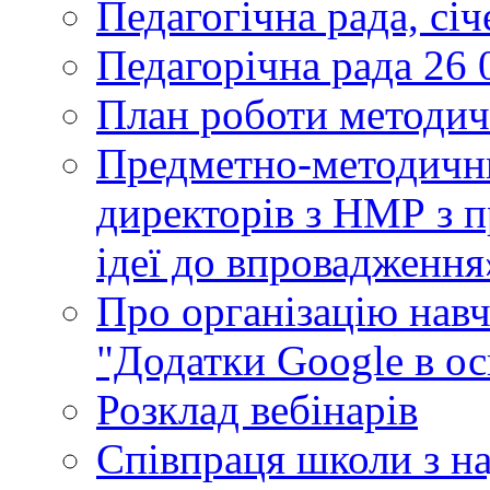
Педагогічна рада, сі
Педагорічна рада 26 
План роботи методич
Предметно-методични
директорів з НМР з п
ідеї до впровадження
Про організацію нав
"Додатки Google в ос
Розклад вебінарів
Співпраця школи з н