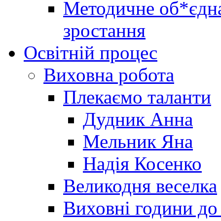
Методичне об*єдна
зростання
Освітній процес
Виховна робота
Плекаємо таланти
Дудник Анна
Мельник Яна
Надія Косенко
Великодня веселка
Виховні години до