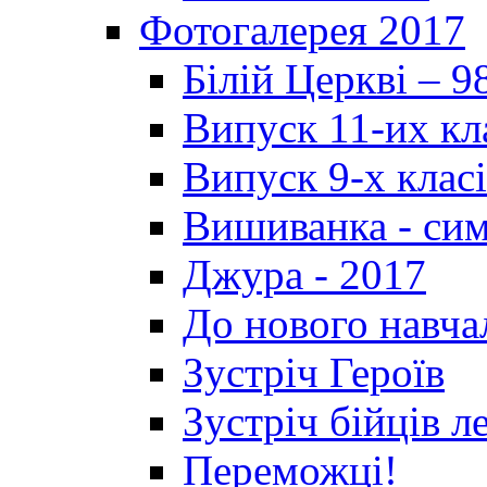
Фотогалерея 2017
Білій Церкві – 9
Випуск 11-их кл
Випуск 9-х клас
Вишиванка - си
Джура - 2017
До нового навча
Зустріч Героїв
Зустріч бійців л
Переможці!