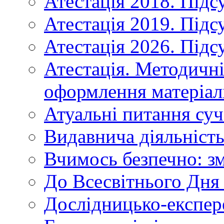
Атестація 2018. Підс
Атестація 2019. Підс
Атестація 2026. Підс
Атестація. Методичн
оформлення матеріал
Атуальні питання суч
Видавнича діяльніст
Вчимось безпечно: зм
До Всесвітнього Дня 
Дослідницько-експер