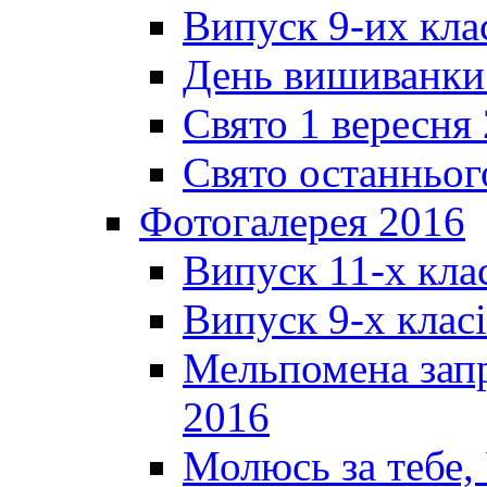
Випуск 9-их кла
День вишиванки
Свято 1 вересня
Свято останньог
Фотогалерея 2016
Випуск 11-х кла
Випуск 9-х клас
Мельпомена запр
2016
Молюсь за тебе,