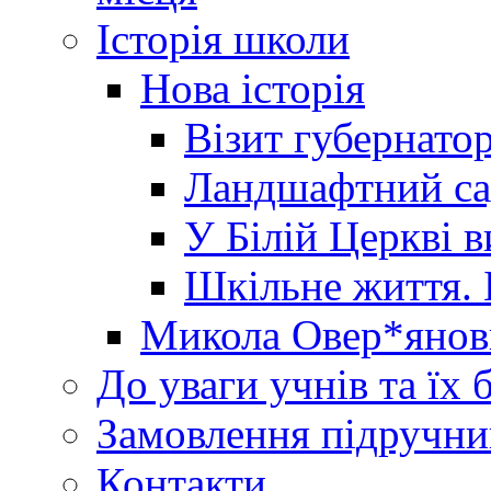
Історія школи
Нова історія
Візит губернато
Ландшафтний сад 
У Білій Церкві 
Шкільне життя. 
Микола Овер*янов
До уваги учнів та їх 
Замовлення підручни
Контакти