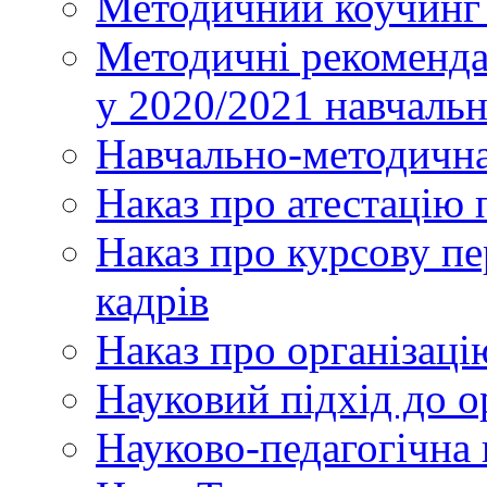
Методичний коучинг 
Методичні рекоменда
у 2020/2021 навчаль
Навчально-методична
Наказ про атестацію 
Наказ про курсову пе
кадрів
Наказ про організаці
Науковий підхід до о
Науково-педагогічна