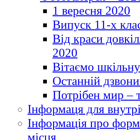
1 вересня 2020
Випуск 11-х кла
Від краси довкі
2020
Вітаємо шкільну
Останній дзвоник
Потрібен мир – т
Інформаця для внутр
Інформація про форми
місця