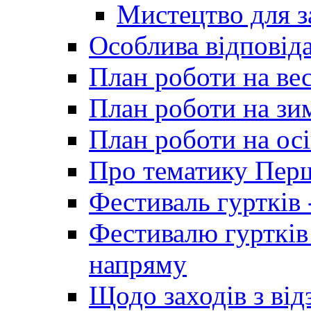
Мистецтво для 
Особлива відповіда
План роботи на ве
План роботи на зи
План роботи на осі
Про тематику Пер
Фестиваль гуртків 
Фестивалю гуртків
напряму
Щодо заходів з від