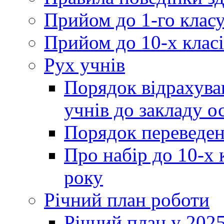
Прийом до 1-го клас
Прийом до 10-х класі
Рух учнів
Порядок відрахува
учнів до закладу о
Порядок переведен
Про набір до 10-х 
року
Річний план роботи
Річний план у 2025