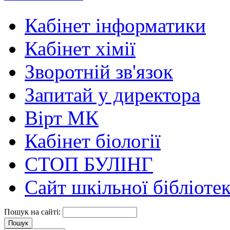
Кабінет інформатики
Кабінет хімії
Зворотній зв'язок
Запитай у директора
Вірт МК
Кабінет біології
СТОП БУЛІНГ
Сайт шкільної бібліоте
Пошук на сайті: