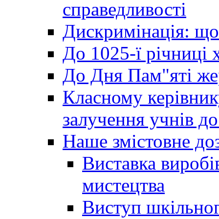
справедливості
Дискримінація: що
До 1025-ї річниці 
До Дня Пам"яті же
Класному керівник
залучення учнів до 
Наше змістовне до
Виставка виробі
мистецтва
Виступ шкільног