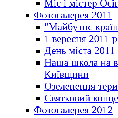
Міс і містер Ос
Фотогалерея 2011
"Майбутнє краї
1 вересня 2011 
День міста 2011
Наша школа на в
Київщини
Озеленення терит
Святковий конце
Фотогалерея 2012