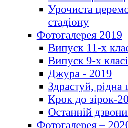
Урочиста церемо
стадіону
Фотогалерея 2019
Випуск 11-х кла
Випуск 9-х клас
Джура - 2019
Здрастуй, рідна
Крок до зірок-2
Останній дзвони
Фотогалерея – 202