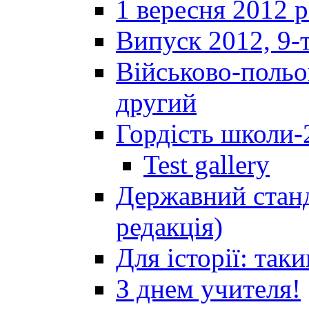
1 вересня 2012 
Випуск 2012, 9-т
Військово-польов
другий
Гордість школи-
Test gallery
Державний станд
редакція)
Для історії: так
З днем учителя!