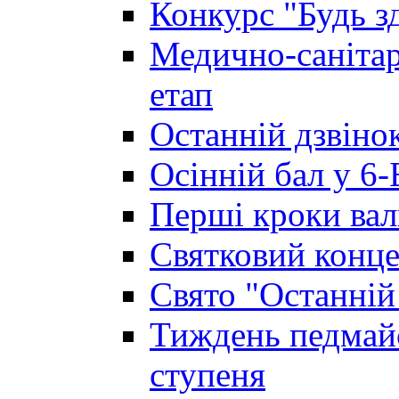
Конкурс "Будь з
Медично-санітар
етап
Останній дзвінок
Осінній бал у 6-
Перші кроки вал
Святковий конце
Свято "Останній
Тиждень педмайс
ступеня