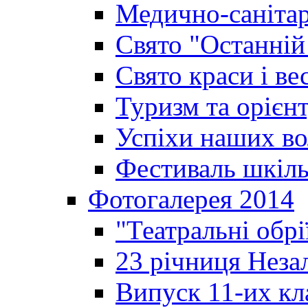
Медично-санітар
Свято "Останній
Свято краси і ве
Туризм та орієнт
Успіхи наших во
Фестиваль шкіль
Фотогалерея 2014
"Театральні обрі
23 річниця Неза
Випуск 11-их кл