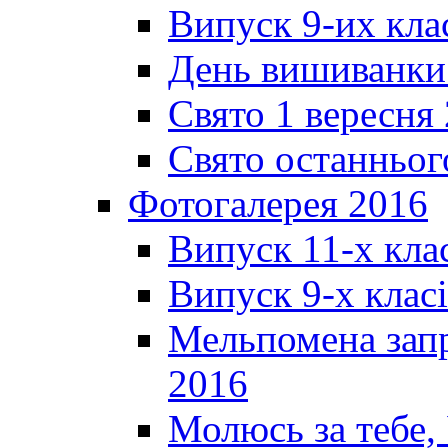
Випуск 9-их кла
День вишиванки
Свято 1 вересня
Свято останньог
Фотогалерея 2016
Випуск 11-х кла
Випуск 9-х клас
Мельпомена запр
2016
Молюсь за тебе,