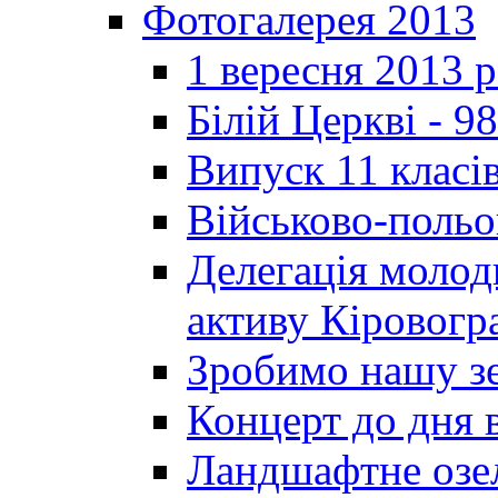
Фотогалерея 2013
1 вересня 2013 
Білій Церкві - 98
Випуск 11 класі
Військово-польо
Делегація молод
активу Кіровог
Зробимо нашу з
Концерт до дня 
Ландшафтне озел