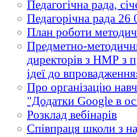
Педагогічна рада, сі
Педагорічна рада 26 
План роботи методич
Предметно-методични
директорів з НМР з п
ідеї до впровадження
Про організацію нав
"Додатки Google в ос
Розклад вебінарів
Співпраця школи з н