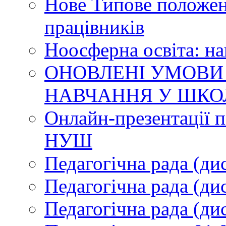
Нове Типове положен
працівників
Ноосферна освіта: н
ОНОВЛЕНІ УМОВИ
НАВЧАННЯ У ШКО
Онлайн-презентації п
НУШ
Педагогічна рада (ди
Педагогічна рада (ди
Педагогічна рада (ди