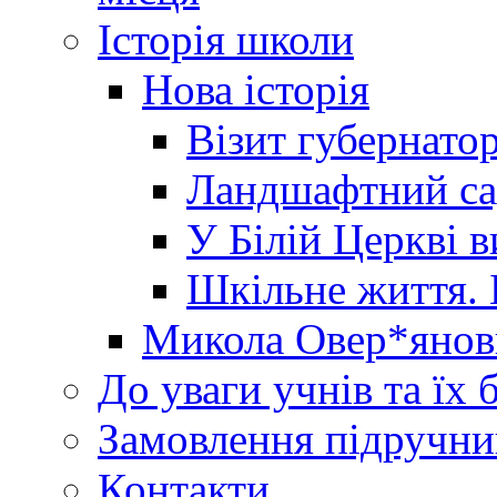
Історія школи
Нова історія
Візит губернато
Ландшафтний сад 
У Білій Церкві 
Шкільне життя. 
Микола Овер*янов
До уваги учнів та їх 
Замовлення підручни
Контакти