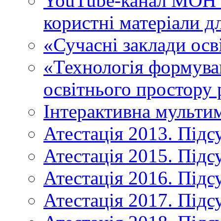
YouTube-канал МОН У
користні матеріали д
«Сучасні заклади осв
«Технологія формува
освітнього простору 
Інтерактивна мульти
Атестація 2013. Підс
Атестація 2015. Підс
Атестація 2016. Підс
Атестація 2017. Підс