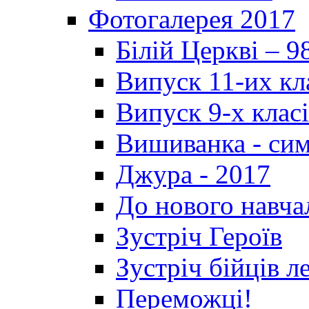
Фотогалерея 2017
Білій Церкві – 9
Випуск 11-их кл
Випуск 9-х клас
Вишиванка - си
Джура - 2017
До нового навча
Зустріч Героїв
Зустріч бійців л
Переможці!