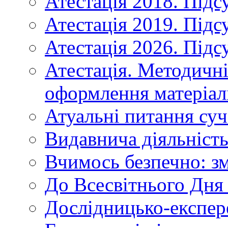
Атестація 2018. Підс
Атестація 2019. Підс
Атестація 2026. Підс
Атестація. Методичн
оформлення матеріал
Атуальні питання суч
Видавнича діяльніст
Вчимось безпечно: зм
До Всесвітнього Дня 
Дослідницько-експер