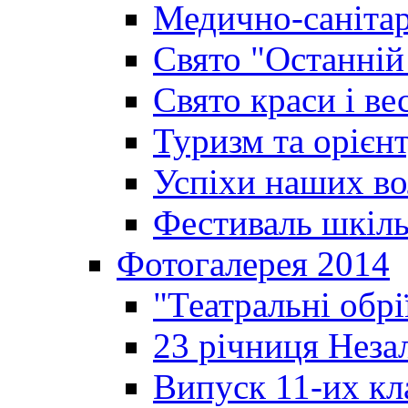
Медично-санітар
Свято "Останній
Свято краси і ве
Туризм та орієнт
Успіхи наших во
Фестиваль шкіль
Фотогалерея 2014
"Театральні обрі
23 річниця Неза
Випуск 11-их кл