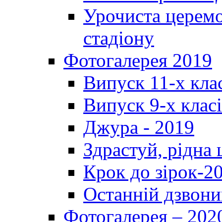
Урочиста церемо
стадіону
Фотогалерея 2019
Випуск 11-х кла
Випуск 9-х клас
Джура - 2019
Здрастуй, рідна
Крок до зірок-2
Останній дзвони
Фотогалерея – 202