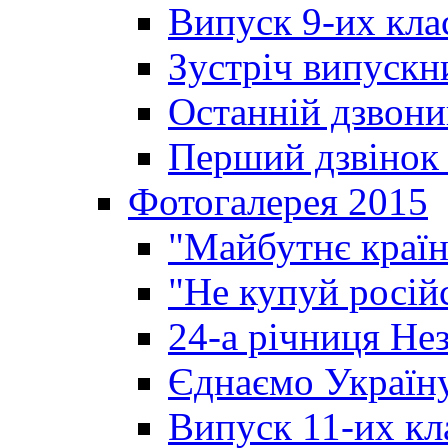
Випуск 9-их кла
Зустріч випускн
Останній дзвони
Перший дзвінок 
Фотогалерея 2015
"Майбутнє країн
"Не купуй росій
24-а річниця Не
Єднаємо Україн
Випуск 11-их кл