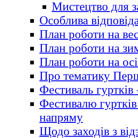
Мистецтво для 
Особлива відповіда
План роботи на ве
План роботи на зи
План роботи на осі
Про тематику Пер
Фестиваль гуртків 
Фестивалю гуртків
напряму
Щодо заходів з від