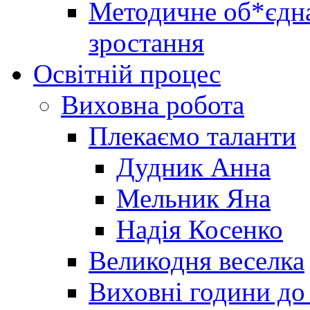
Методичне об*єдна
зростання
Освітній процес
Виховна робота
Плекаємо таланти
Дудник Анна
Мельник Яна
Надія Косенко
Великодня веселка
Виховні години до