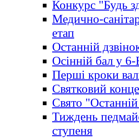
Конкурс "Будь з
Медично-санітар
етап
Останній дзвінок
Осінній бал у 6-
Перші кроки вал
Святковий конце
Свято "Останній
Тиждень педмайс
ступеня