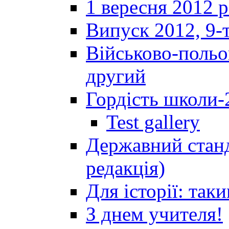
1 вересня 2012 
Випуск 2012, 9-т
Військово-польов
другий
Гордість школи-
Test gallery
Державний станд
редакція)
Для історії: так
З днем учителя!