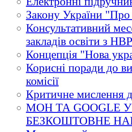
Електронні підручни
Закону України "Про
Консультативний мес
закладів освіти з НВ
Концепція "Нова укр
Корисні поради до ви
комісії
Критичне мислення д
МОН ТА GOOGLE У
БЕЗКОШТОВНЕ НА