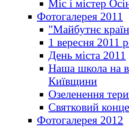
Міс і містер Ос
Фотогалерея 2011
"Майбутнє краї
1 вересня 2011 
День міста 2011
Наша школа на в
Київщини
Озеленення терит
Святковий конце
Фотогалерея 2012