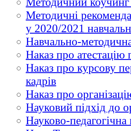
Методичний коучинг 
Методичні рекоменда
у 2020/2021 навчаль
Навчально-методична
Наказ про атестацію 
Наказ про курсову пе
кадрів
Наказ про організаці
Науковий підхід до о
Науково-педагогічна