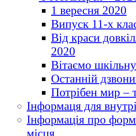
1 вересня 2020
Випуск 11-х кла
Від краси довкі
2020
Вітаємо шкільну
Останній дзвоник
Потрібен мир – т
Інформаця для внутр
Інформація про форми
місця