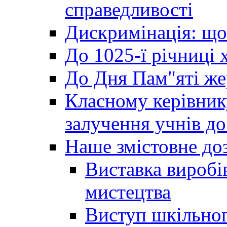
справедливості
Дискримінація: що
До 1025-ї річниці 
До Дня Пам"яті же
Класному керівник
залучення учнів до 
Наше змістовне до
Виставка виробі
мистецтва
Виступ шкільног