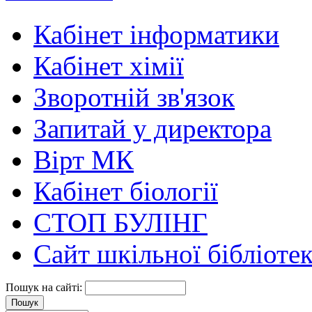
Кабінет інформатики
Кабінет хімії
Зворотній зв'язок
Запитай у директора
Вірт МК
Кабінет біології
СТОП БУЛІНГ
Сайт шкільної бібліоте
Пошук на сайті: