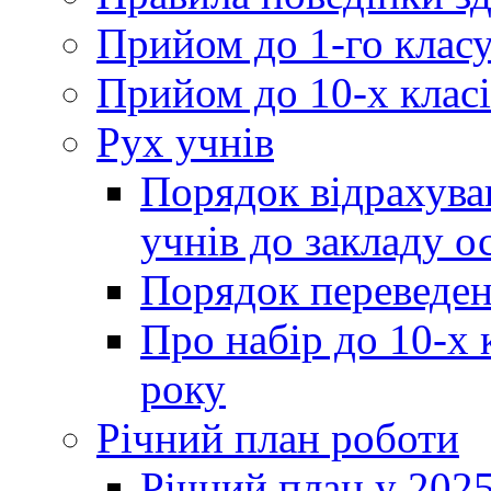
Прийом до 1-го клас
Прийом до 10-х класі
Рух учнів
Порядок відрахува
учнів до закладу о
Порядок переведен
Про набір до 10-х 
року
Річний план роботи
Річний план у 2025