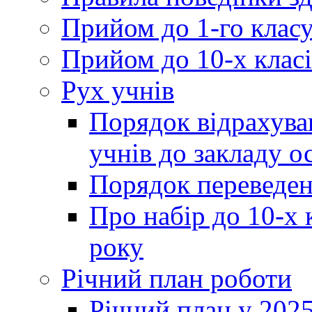
Прийом до 1-го клас
Прийом до 10-х класі
Рух учнів
Порядок відрахува
учнів до закладу о
Порядок переведен
Про набір до 10-х 
року
Річний план роботи
Річний план у 2025