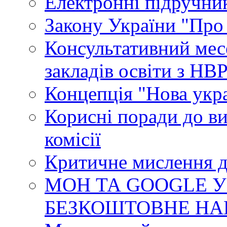
Електронні підручни
Закону України "Про
Консультативний мес
закладів освіти з НВ
Концепція "Нова укр
Корисні поради до ви
комісії
Критичне мислення д
МОН ТА GOOGLE У
БЕЗКОШТОВНЕ НА