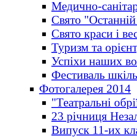
Медично-санітар
Свято "Останній
Свято краси і ве
Туризм та орієнт
Успіхи наших во
Фестиваль шкіль
Фотогалерея 2014
"Театральні обрі
23 річниця Неза
Випуск 11-их кл