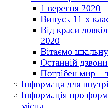
1 вересня 2020
Випуск 11-х кла
Від краси довкі
2020
Вітаємо шкільну
Останній дзвоник
Потрібен мир – т
Інформаця для внутр
Інформація про форми
місця