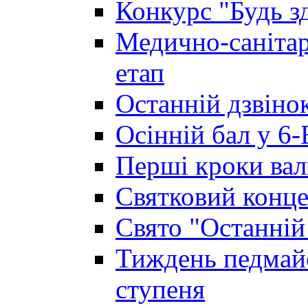
Конкурс "Будь з
Медично-санітар
етап
Останній дзвінок
Осінній бал у 6-
Перші кроки вал
Святковий конце
Свято "Останній
Тиждень педмайс
ступеня