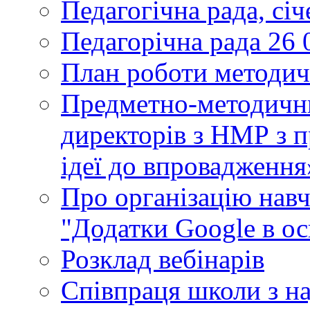
Педагогічна рада, сі
Педагорічна рада 26 
План роботи методич
Предметно-методични
директорів з НМР з п
ідеї до впровадження
Про організацію нав
"Додатки Google в ос
Розклад вебінарів
Співпраця школи з н