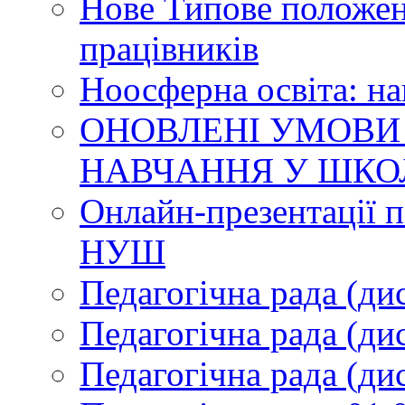
Нове Типове положен
працівників
Ноосферна освіта: н
ОНОВЛЕНІ УМОВИ
НАВЧАННЯ У ШКО
Онлайн-презентації п
НУШ
Педагогічна рада (ди
Педагогічна рада (ди
Педагогічна рада (ди