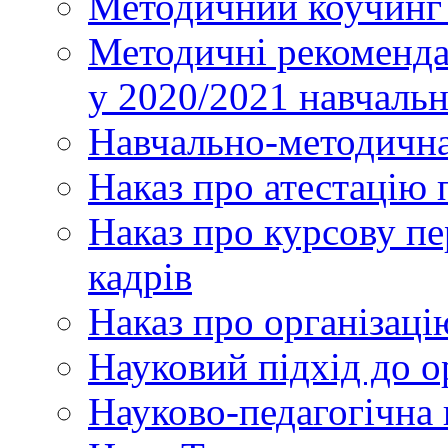
Методичний коучинг 
Методичні рекоменда
у 2020/2021 навчаль
Навчально-методична
Наказ про атестацію 
Наказ про курсову пе
кадрів
Наказ про організаці
Науковий підхід до о
Науково-педагогічна