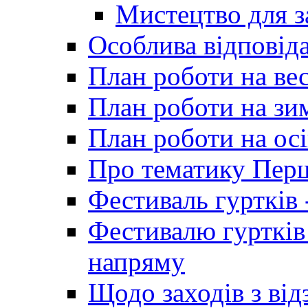
Мистецтво для 
Особлива відповіда
План роботи на ве
План роботи на зи
План роботи на осі
Про тематику Пер
Фестиваль гуртків 
Фестивалю гуртків
напряму
Щодо заходів з від