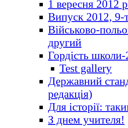
1 вересня 2012 
Випуск 2012, 9-т
Військово-польов
другий
Гордість школи-
Test gallery
Державний станд
редакція)
Для історії: так
З днем учителя!