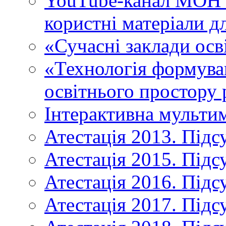
YouTube-канал МОН У
користні матеріали д
«Сучасні заклади осв
«Технологія формува
освітнього простору 
Інтерактивна мульти
Атестація 2013. Підс
Атестація 2015. Підс
Атестація 2016. Підс
Атестація 2017. Підс