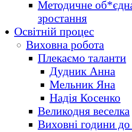
Методичне об*єдна
зростання
Освітній процес
Виховна робота
Плекаємо таланти
Дудник Анна
Мельник Яна
Надія Косенко
Великодня веселка
Виховні години до