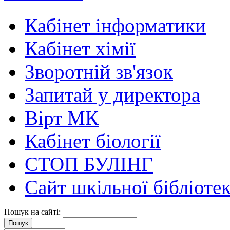
Кабінет інформатики
Кабінет хімії
Зворотній зв'язок
Запитай у директора
Вірт МК
Кабінет біології
СТОП БУЛІНГ
Сайт шкільної бібліоте
Пошук на сайті: