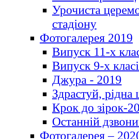
Урочиста церемо
стадіону
Фотогалерея 2019
Випуск 11-х кла
Випуск 9-х клас
Джура - 2019
Здрастуй, рідна
Крок до зірок-2
Останній дзвони
Фотогалерея – 202