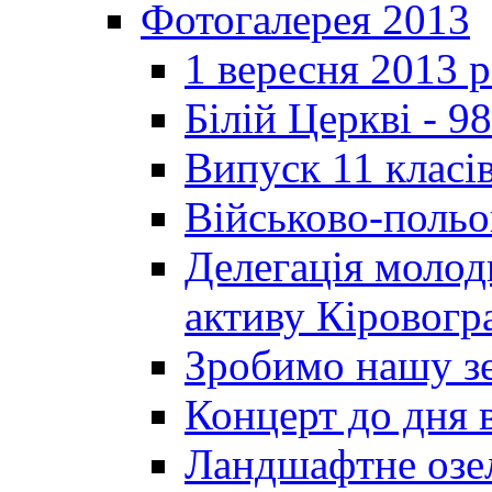
Фотогалерея 2013
1 вересня 2013 
Білій Церкві - 98
Випуск 11 класі
Військово-польо
Делегація молод
активу Кіровог
Зробимо нашу з
Концерт до дня 
Ландшафтне озел