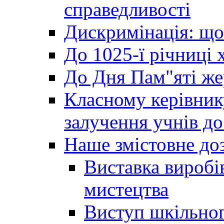
справедливості
Дискримінація: що
До 1025-ї річниці 
До Дня Пам"яті же
Класному керівник
залучення учнів до 
Наше змістовне до
Виставка виробі
мистецтва
Виступ шкільног