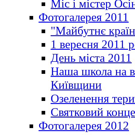
Міс і містер Ос
Фотогалерея 2011
"Майбутнє краї
1 вересня 2011 
День міста 2011
Наша школа на в
Київщини
Озеленення терит
Святковий конце
Фотогалерея 2012