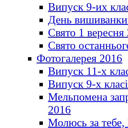
Випуск 9-их кла
День вишиванки
Свято 1 вересня
Свято останньог
Фотогалерея 2016
Випуск 11-х кла
Випуск 9-х клас
Мельпомена запр
2016
Молюсь за тебе,