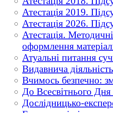
Атестація 2018. Підс
Атестація 2019. Підс
Атестація 2026. Підс
Атестація. Методичн
оформлення матеріал
Атуальні питання суч
Видавнича діяльніст
Вчимось безпечно: зм
До Всесвітнього Дня 
Дослідницько-експер