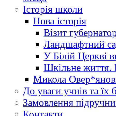
Історія школи
Нова історія
Візит губернато
Ландшафтний сад 
У Білій Церкві 
Шкільне життя. 
Микола Овер*янов
До уваги учнів та їх 
Замовлення підручни
Контакти