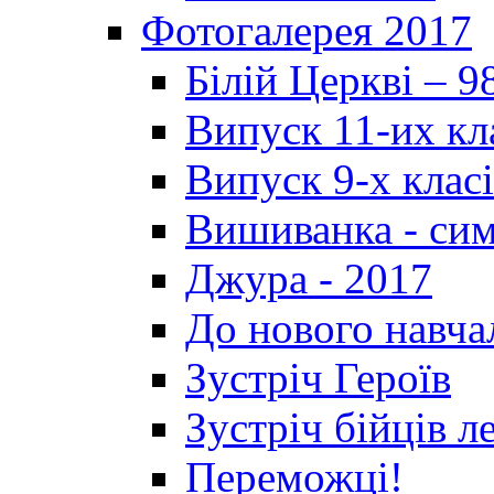
Фотогалерея 2017
Білій Церкві – 9
Випуск 11-их кл
Випуск 9-х клас
Вишиванка - си
Джура - 2017
До нового навча
Зустріч Героїв
Зустріч бійців л
Переможці!