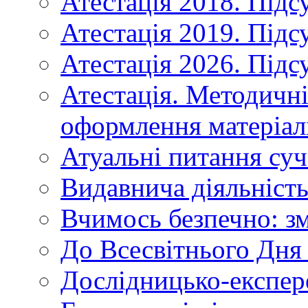
Атестація 2018. Підс
Атестація 2019. Підс
Атестація 2026. Підс
Атестація. Методичн
оформлення матеріал
Атуальні питання суч
Видавнича діяльніст
Вчимось безпечно: зм
До Всесвітнього Дня 
Дослідницько-експер