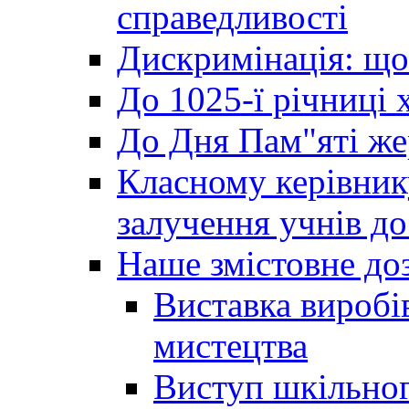
справедливості
Дискримінація: що
До 1025-ї річниці 
До Дня Пам"яті же
Класному керівник
залучення учнів до 
Наше змістовне до
Виставка виробі
мистецтва
Виступ шкільног