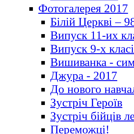
Фотогалерея 2017
Білій Церкві – 9
Випуск 11-их кл
Випуск 9-х клас
Вишиванка - си
Джура - 2017
До нового навча
Зустріч Героїв
Зустріч бійців л
Переможці!