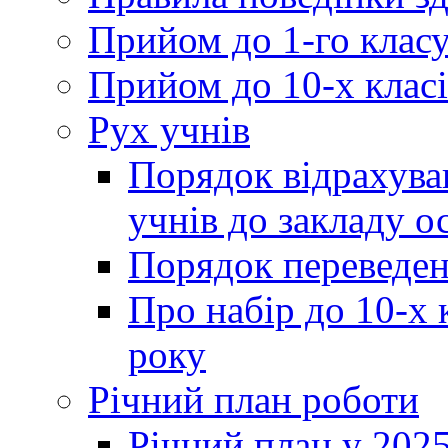
Прийом до 1-го клас
Прийом до 10-х класі
Рух учнів
Порядок відрахува
учнів до закладу о
Порядок переведен
Про набір до 10-х 
року
Річний план роботи
Річний план у 2025