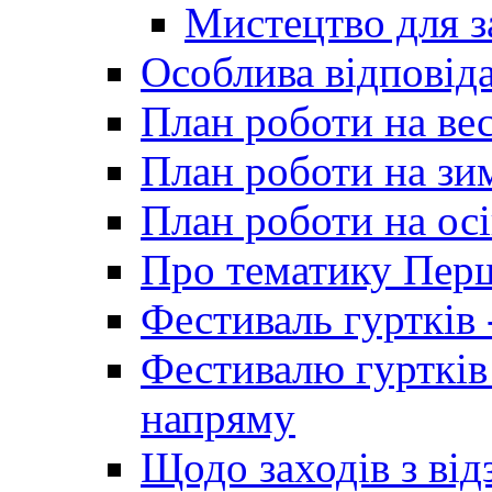
Мистецтво для 
Особлива відповіда
План роботи на ве
План роботи на зи
План роботи на осі
Про тематику Пер
Фестиваль гуртків 
Фестивалю гуртків
напряму
Щодо заходів з від