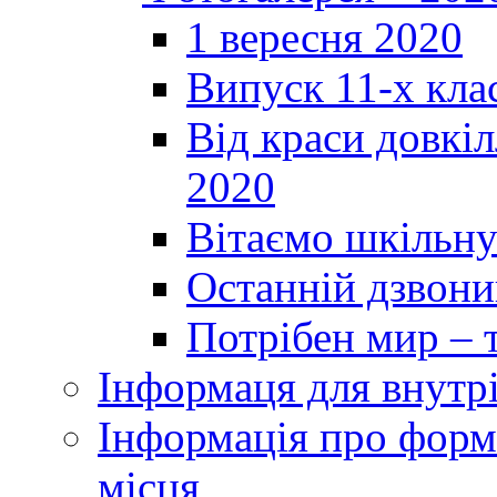
1 вересня 2020
Випуск 11-х кла
Від краси довкі
2020
Вітаємо шкільну
Останній дзвоник
Потрібен мир – т
Інформаця для внутр
Інформація про форми
місця