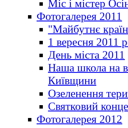
Міс і містер Ос
Фотогалерея 2011
"Майбутнє краї
1 вересня 2011 
День міста 2011
Наша школа на в
Київщини
Озеленення терит
Святковий конце
Фотогалерея 2012