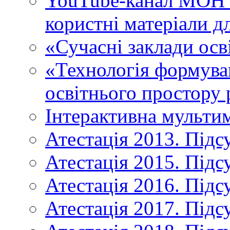
YouTube-канал МОН У
користні матеріали д
«Сучасні заклади осв
«Технологія формува
освітнього простору 
Інтерактивна мульти
Атестація 2013. Підс
Атестація 2015. Підс
Атестація 2016. Підс
Атестація 2017. Підс