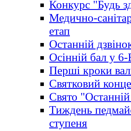
Конкурс "Будь з
Медично-санітар
етап
Останній дзвінок
Осінній бал у 6-
Перші кроки вал
Святковий конце
Свято "Останній
Тиждень педмайс
ступеня