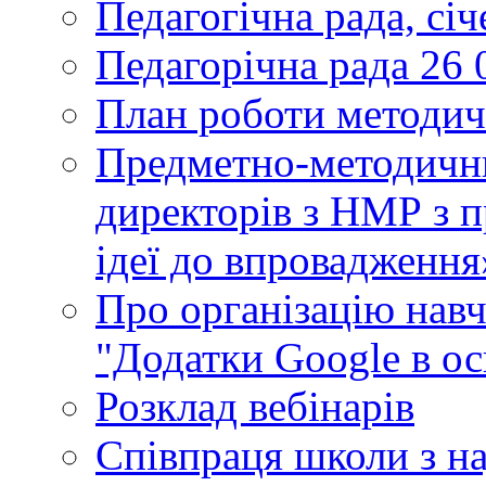
Педагогічна рада, сі
Педагорічна рада 26 
План роботи методич
Предметно-методични
директорів з НМР з п
ідеї до впровадження
Про організацію нав
"Додатки Google в ос
Розклад вебінарів
Співпраця школи з н