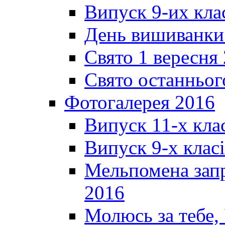
Випуск 9-их кла
День вишиванки
Свято 1 вересня
Свято останньог
Фотогалерея 2016
Випуск 11-х кла
Випуск 9-х клас
Мельпомена запр
2016
Молюсь за тебе,