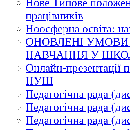
Нове Типове положен
працівників
Ноосферна освіта: н
ОНОВЛЕНІ УМОВИ
НАВЧАННЯ У ШКО
Онлайн-презентації п
НУШ
Педагогічна рада (ди
Педагогічна рада (ди
Педагогічна рада (ди