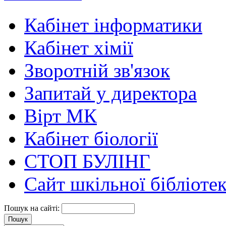
Кабінет інформатики
Кабінет хімії
Зворотній зв'язок
Запитай у директора
Вірт МК
Кабінет біології
СТОП БУЛІНГ
Сайт шкільної бібліоте
Пошук на сайті: