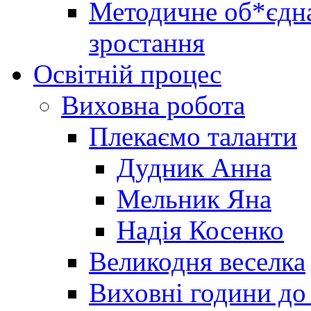
Методичне об*єдна
зростання
Освітній процес
Виховна робота
Плекаємо таланти
Дудник Анна
Мельник Яна
Надія Косенко
Великодня веселка
Виховні години до