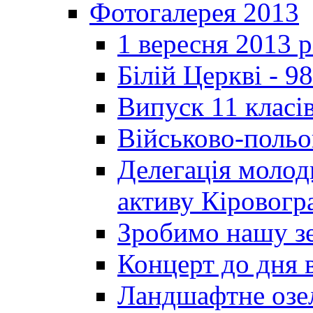
Фотогалерея 2013
1 вересня 2013 
Білій Церкві - 98
Випуск 11 класі
Військово-польо
Делегація молод
активу Кіровог
Зробимо нашу з
Концерт до дня 
Ландшафтне озел