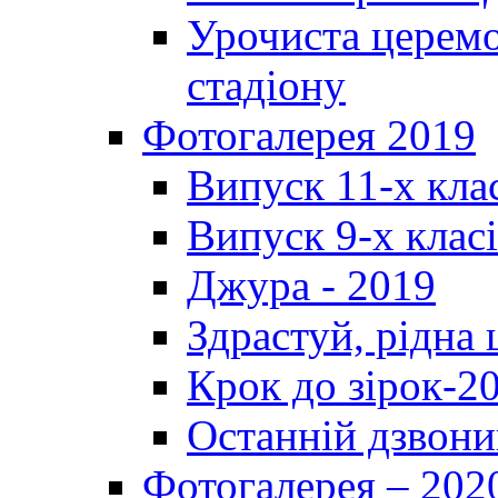
Урочиста церемо
стадіону
Фотогалерея 2019
Випуск 11-х кла
Випуск 9-х клас
Джура - 2019
Здрастуй, рідна
Крок до зірок-2
Останній дзвони
Фотогалерея – 202