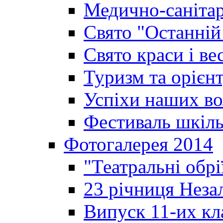
Медично-санітар
Свято "Останній
Свято краси і ве
Туризм та орієнт
Успіхи наших во
Фестиваль шкіль
Фотогалерея 2014
"Театральні обрі
23 річниця Неза
Випуск 11-их кл