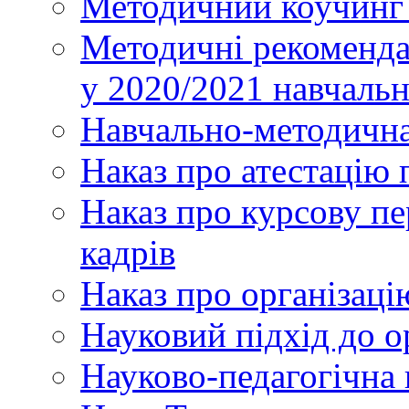
Методичний коучинг 
Методичні рекоменда
у 2020/2021 навчаль
Навчально-методична
Наказ про атестацію 
Наказ про курсову пе
кадрів
Наказ про організаці
Науковий підхід до о
Науково-педагогічна