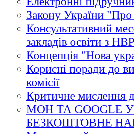
Електронні підручни
Закону України "Про
Консультативний мес
закладів освіти з НВ
Концепція "Нова укр
Корисні поради до ви
комісії
Критичне мислення д
МОН ТА GOOGLE У
БЕЗКОШТОВНЕ НА