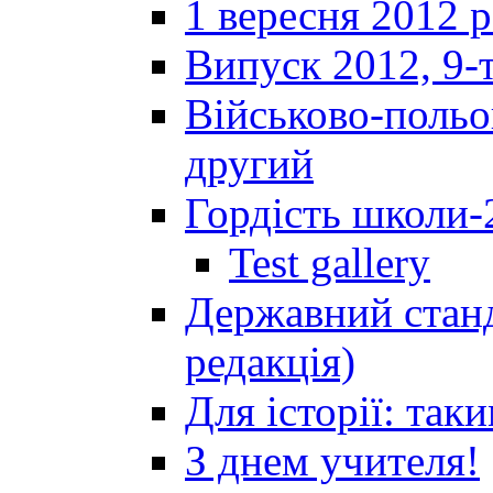
1 вересня 2012 
Випуск 2012, 9-т
Військово-польов
другий
Гордість школи-
Test gallery
Державний станд
редакція)
Для історії: так
З днем учителя!