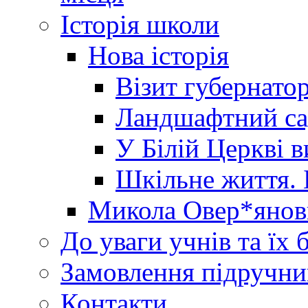
Історія школи
Нова історія
Візит губернато
Ландшафтний сад 
У Білій Церкві 
Шкільне життя. 
Микола Овер*янов
До уваги учнів та їх 
Замовлення підручни
Контакти