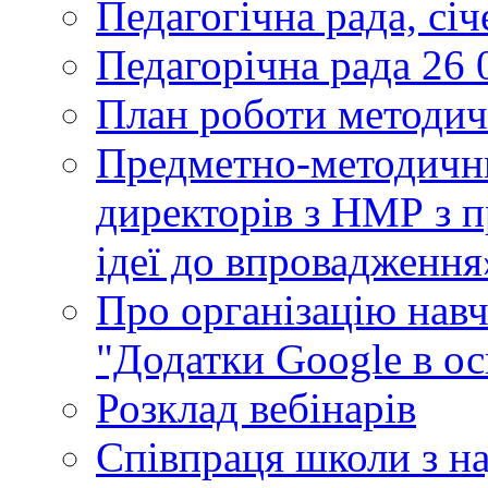
Педагогічна рада, сі
Педагорічна рада 26 
План роботи методич
Предметно-методични
директорів з НМР з п
ідеї до впровадження
Про організацію нав
"Додатки Google в ос
Розклад вебінарів
Співпраця школи з н