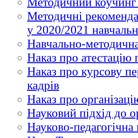
Методичний коучинг 
Методичні рекоменда
у 2020/2021 навчаль
Навчально-методична
Наказ про атестацію 
Наказ про курсову пе
кадрів
Наказ про організаці
Науковий підхід до о
Науково-педагогічна