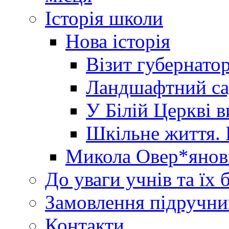
Історія школи
Нова історія
Візит губернато
Ландшафтний сад 
У Білій Церкві 
Шкільне життя. 
Микола Овер*янов
До уваги учнів та їх 
Замовлення підручни
Контакти