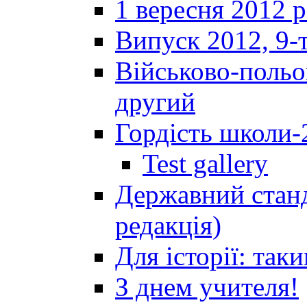
1 вересня 2012 
Випуск 2012, 9-т
Військово-польов
другий
Гордість школи-
Test gallery
Державний станд
редакція)
Для історії: так
З днем учителя!