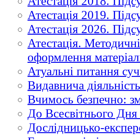
Атестація 2018. Підс
Атестація 2019. Підс
Атестація 2026. Підс
Атестація. Методичн
оформлення матеріал
Атуальні питання суч
Видавнича діяльніст
Вчимось безпечно: зм
До Всесвітнього Дня 
Дослідницько-експер