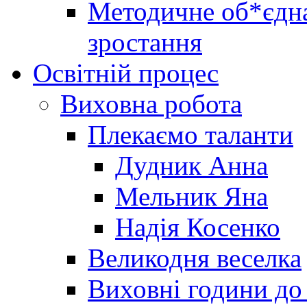
Методичне об*єдна
зростання
Освітній процес
Виховна робота
Плекаємо таланти
Дудник Анна
Мельник Яна
Надія Косенко
Великодня веселка
Виховні години до