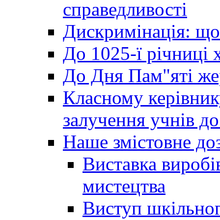
справедливості
Дискримінація: що
До 1025-ї річниці 
До Дня Пам"яті же
Класному керівник
залучення учнів до 
Наше змістовне до
Виставка виробі
мистецтва
Виступ шкільног