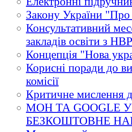
Електронні підручни
Закону України "Про
Консультативний мес
закладів освіти з НВ
Концепція "Нова укр
Корисні поради до ви
комісії
Критичне мислення д
МОН ТА GOOGLE У
БЕЗКОШТОВНЕ НА