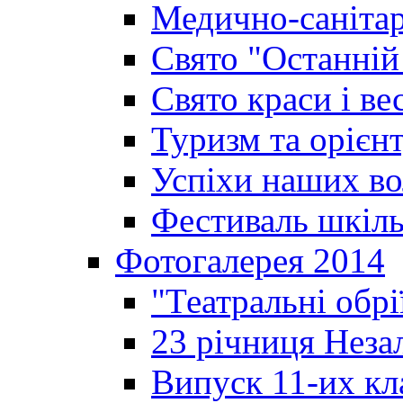
Медично-санітар
Свято "Останній
Свято краси і ве
Туризм та орієнт
Успіхи наших во
Фестиваль шкіль
Фотогалерея 2014
"Театральні обрі
23 річниця Неза
Випуск 11-их кл