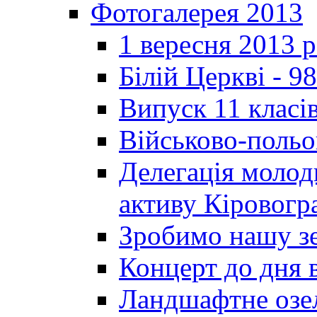
Фотогалерея 2013
1 вересня 2013 
Білій Церкві - 98
Випуск 11 класі
Військово-польо
Делегація молод
активу Кіровог
Зробимо нашу з
Концерт до дня 
Ландшафтне озел