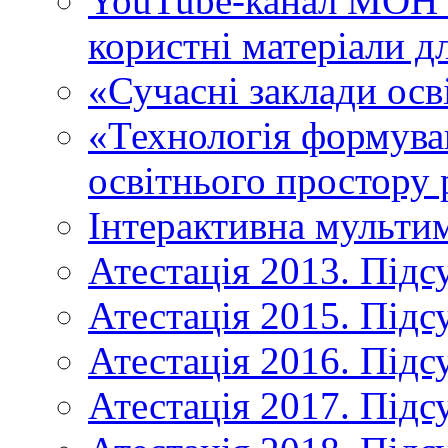
YouTube-канал МОН У
користні матеріали д
«Сучасні заклади осв
«Технологія формува
освітнього простору 
Інтерактивна мульти
Атестація 2013. Підс
Атестація 2015. Підс
Атестація 2016. Підс
Атестація 2017. Підс