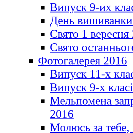
Випуск 9-их кла
День вишиванки
Свято 1 вересня
Свято останньог
Фотогалерея 2016
Випуск 11-х кла
Випуск 9-х клас
Мельпомена запр
2016
Молюсь за тебе,