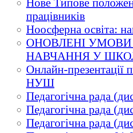
Нове Типове положен
працівників
Ноосферна освіта: н
ОНОВЛЕНІ УМОВИ
НАВЧАННЯ У ШКО
Онлайн-презентації п
НУШ
Педагогічна рада (ди
Педагогічна рада (ди
Педагогічна рада (ди