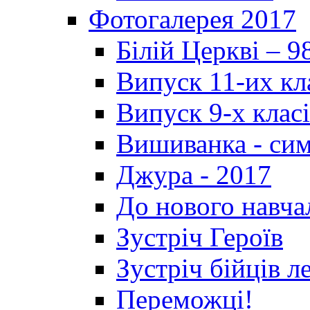
Фотогалерея 2017
Білій Церкві – 9
Випуск 11-их кл
Випуск 9-х клас
Вишиванка - си
Джура - 2017
До нового навча
Зустріч Героїв
Зустріч бійців л
Переможці!