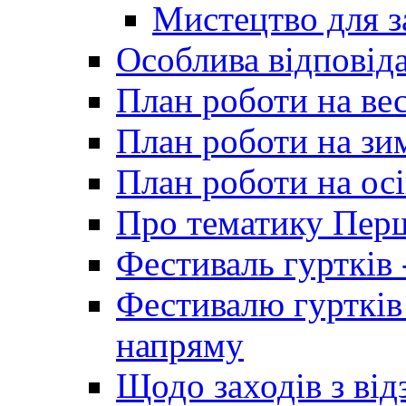
Мистецтво для 
Особлива відповіда
План роботи на ве
План роботи на зи
План роботи на осі
Про тематику Пер
Фестиваль гуртків 
Фестивалю гуртків
напряму
Щодо заходів з від