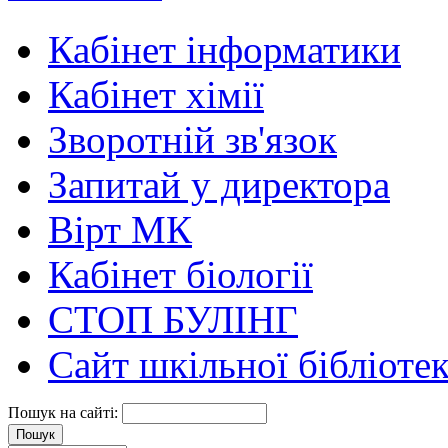
Кабінет інформатики
Кабінет хімії
Зворотній зв'язок
Запитай у директора
Вірт МК
Кабінет біології
СТОП БУЛІНГ
Сайт шкільної бібліоте
Пошук на сайті: