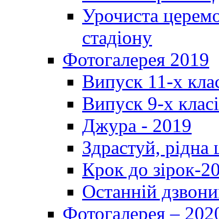
Урочиста церемо
стадіону
Фотогалерея 2019
Випуск 11-х кла
Випуск 9-х клас
Джура - 2019
Здрастуй, рідна
Крок до зірок-2
Останній дзвони
Фотогалерея – 202