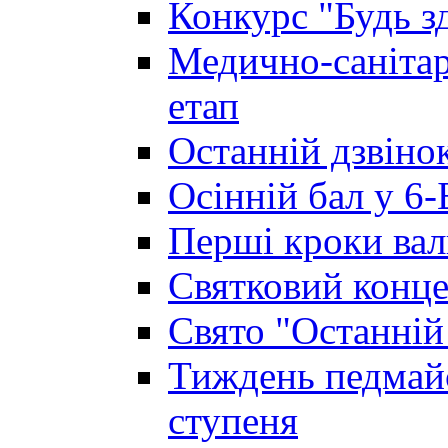
Конкурс "Будь з
Медично-санітар
етап
Останній дзвінок
Осінній бал у 6-
Перші кроки вал
Святковий конце
Свято "Останній
Тиждень педмайс
ступеня