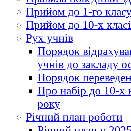
Прийом до 1-го клас
Прийом до 10-х класі
Рух учнів
Порядок відрахува
учнів до закладу о
Порядок переведен
Про набір до 10-х 
року
Річний план роботи
Річний план у 2025