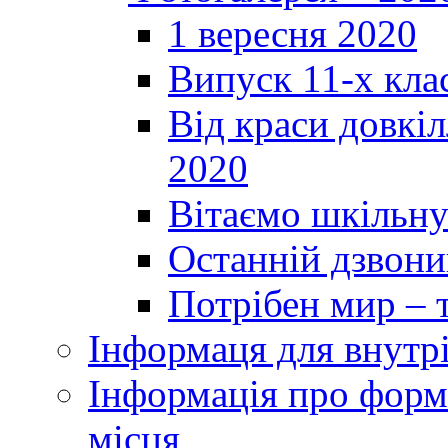
1 вересня 2020
Випуск 11-х кла
Від краси довкі
2020
Вітаємо шкільну
Останній дзвоник
Потрібен мир – т
Інформаця для внутр
Інформація про форми
місця