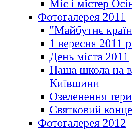
Міс і містер Ос
Фотогалерея 2011
"Майбутнє краї
1 вересня 2011 
День міста 2011
Наша школа на в
Київщини
Озеленення терит
Святковий конце
Фотогалерея 2012