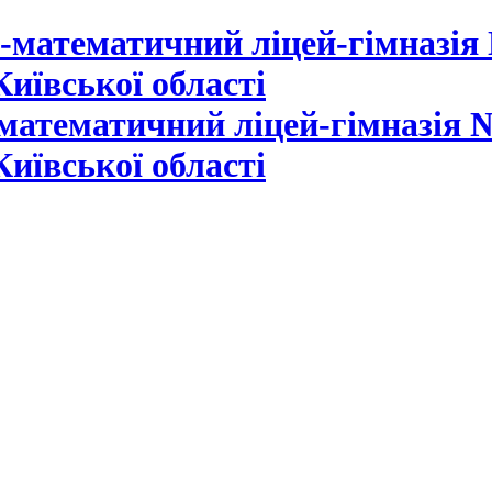
математичний ліцей-гімназія №
Київської області