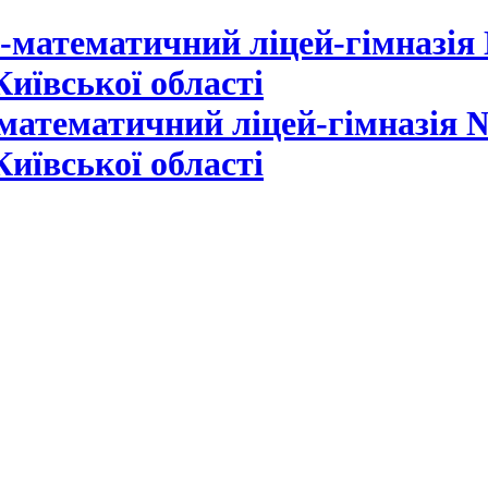
математичний ліцей-гімназія №
Київської області