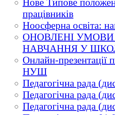
Нове Типове положен
працівників
Ноосферна освіта: н
ОНОВЛЕНІ УМОВИ
НАВЧАННЯ У ШКО
Онлайн-презентації п
НУШ
Педагогічна рада (ди
Педагогічна рада (ди
Педагогічна рада (ди