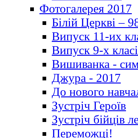
Фотогалерея 2017
Білій Церкві – 9
Випуск 11-их кл
Випуск 9-х клас
Вишиванка - си
Джура - 2017
До нового навча
Зустріч Героїв
Зустріч бійців л
Переможці!