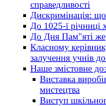
справедливості
Дискримінація: що
До 1025-ї річниці 
До Дня Пам"яті же
Класному керівник
залучення учнів до 
Наше змістовне до
Виставка виробі
мистецтва
Виступ шкільног