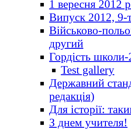
1 вересня 2012 
Випуск 2012, 9-т
Військово-польов
другий
Гордість школи-
Test gallery
Державний станд
редакція)
Для історії: так
З днем учителя!