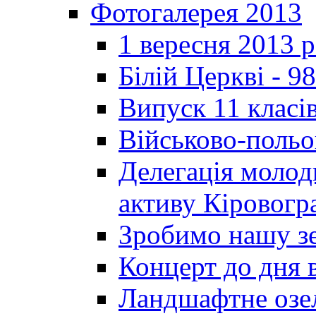
Фотогалерея 2013
1 вересня 2013 
Білій Церкві - 98
Випуск 11 класі
Військово-польо
Делегація молод
активу Кіровог
Зробимо нашу з
Концерт до дня 
Ландшафтне озел