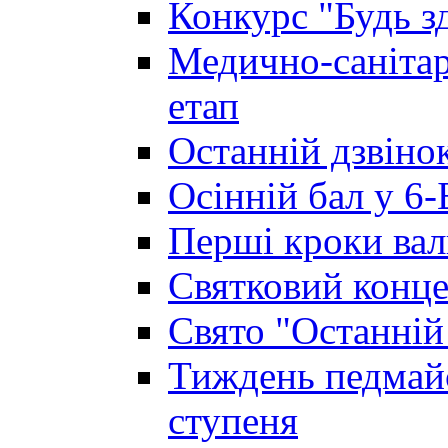
Конкурс "Будь з
Медично-санітар
етап
Останній дзвінок
Осінній бал у 6-
Перші кроки вал
Святковий конце
Свято "Останній
Тиждень педмайс
ступеня