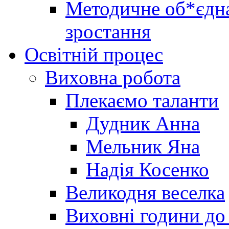
Методичне об*єдна
зростання
Освітній процес
Виховна робота
Плекаємо таланти
Дудник Анна
Мельник Яна
Надія Косенко
Великодня веселка
Виховні години до