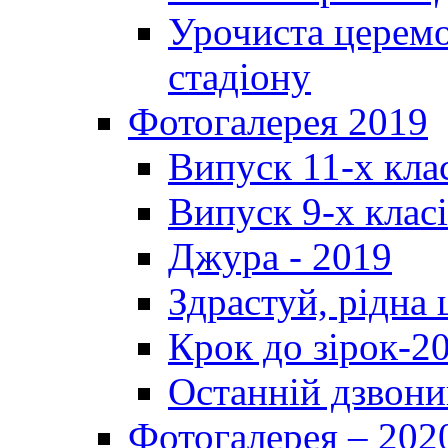
Урочиста церемо
стадіону
Фотогалерея 2019
Випуск 11-х кла
Випуск 9-х клас
Джура - 2019
Здрастуй, рідна
Крок до зірок-2
Останній дзвони
Фотогалерея – 202