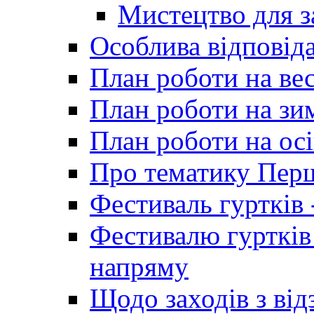
Мистецтво для 
Особлива відповіда
План роботи на ве
План роботи на зи
План роботи на осі
Про тематику Пер
Фестиваль гуртків 
Фестивалю гуртків
напряму
Щодо заходів з від