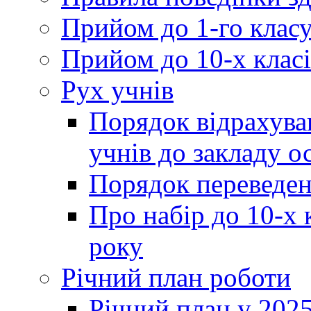
Прийом до 1-го клас
Прийом до 10-х класі
Рух учнів
Порядок відрахува
учнів до закладу о
Порядок переведен
Про набір до 10-х 
року
Річний план роботи
Річний план у 2025