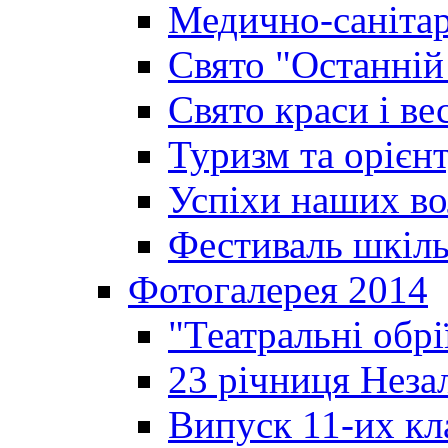
Медично-санітар
Свято "Останній
Свято краси і ве
Туризм та орієнт
Успіхи наших во
Фестиваль шкіль
Фотогалерея 2014
"Театральні обрі
23 річниця Неза
Випуск 11-их кл