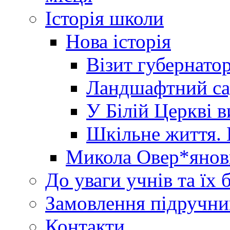
Історія школи
Нова історія
Візит губернато
Ландшафтний сад 
У Білій Церкві 
Шкільне життя. 
Микола Овер*янов
До уваги учнів та їх 
Замовлення підручни
Контакти