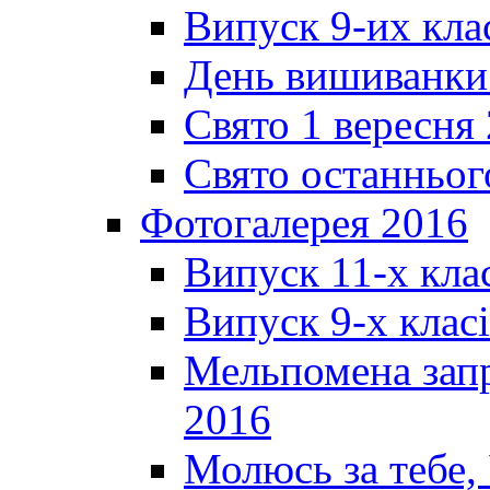
Випуск 9-их кла
День вишиванки
Свято 1 вересня
Свято останньог
Фотогалерея 2016
Випуск 11-х кла
Випуск 9-х клас
Мельпомена запр
2016
Молюсь за тебе,