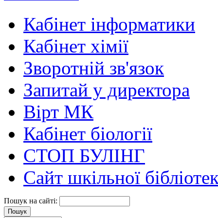
Кабінет інформатики
Кабінет хімії
Зворотній зв'язок
Запитай у директора
Вірт МК
Кабінет біології
СТОП БУЛІНГ
Сайт шкільної бібліоте
Пошук на сайті: