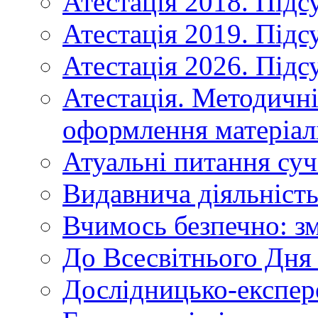
Атестація 2018. Підс
Атестація 2019. Підс
Атестація 2026. Підс
Атестація. Методичн
оформлення матеріал
Атуальні питання суч
Видавнича діяльніст
Вчимось безпечно: зм
До Всесвітнього Дня 
Дослідницько-експер