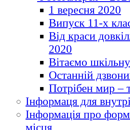
1 вересня 2020
Випуск 11-х кла
Від краси довкі
2020
Вітаємо шкільну
Останній дзвоник
Потрібен мир – т
Інформаця для внутр
Інформація про форми
місця