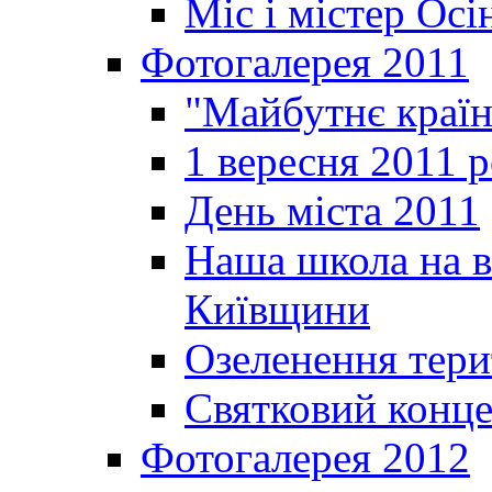
Міс і містер Ос
Фотогалерея 2011
"Майбутнє краї
1 вересня 2011 
День міста 2011
Наша школа на в
Київщини
Озеленення терит
Святковий конце
Фотогалерея 2012