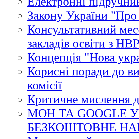
Електронні підручни
Закону України "Про
Консультативний мес
закладів освіти з НВ
Концепція "Нова укр
Корисні поради до ви
комісії
Критичне мислення д
МОН ТА GOOGLE У
БЕЗКОШТОВНЕ НА