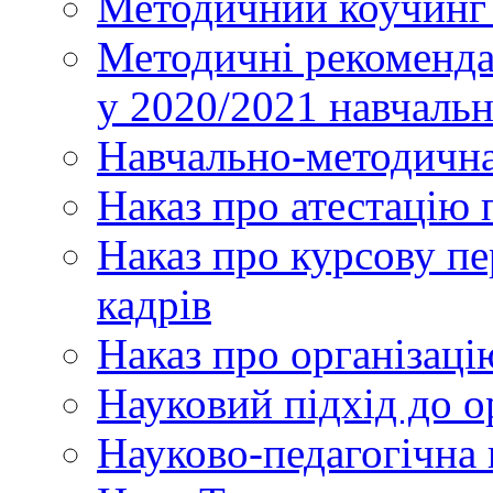
Методичний коучинг 
Методичні рекоменда
у 2020/2021 навчаль
Навчально-методична
Наказ про атестацію 
Наказ про курсову пе
кадрів
Наказ про організаці
Науковий підхід до о
Науково-педагогічна