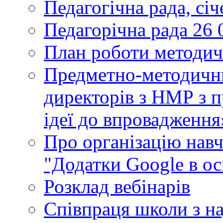
Педагогічна рада, сі
Педагорічна рада 26 
План роботи методич
Предметно-методични
директорів з НМР з п
ідеї до впровадження
Про організацію нав
"Додатки Google в ос
Розклад вебінарів
Співпраця школи з н