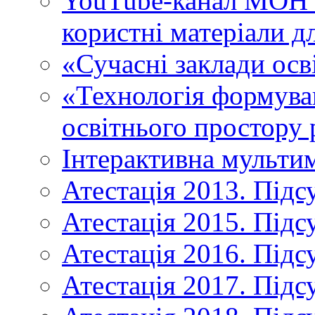
YouTube-канал МОН У
користні матеріали д
«Сучасні заклади осв
«Технологія формува
освітнього простору 
Інтерактивна мульти
Атестація 2013. Підс
Атестація 2015. Підс
Атестація 2016. Підс
Атестація 2017. Підс