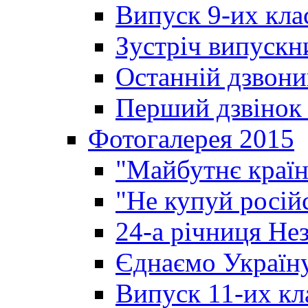
Випуск 9-их кла
Зустріч випускн
Останній дзвони
Перший дзвінок 
Фотогалерея 2015
"Майбутнє країн
"Не купуй росій
24-а річниця Не
Єднаємо Україн
Випуск 11-их кл