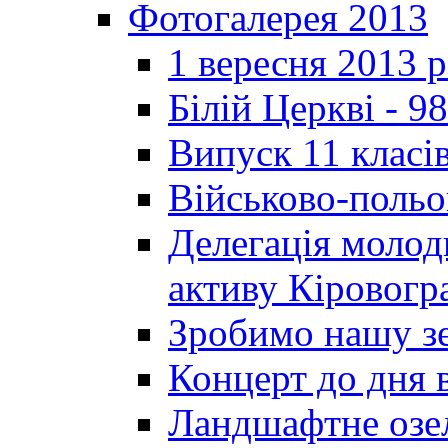
Фотогалерея 2013
1 вересня 2013 
Білій Церкві - 98
Випуск 11 класі
Військово-польо
Делегація молод
активу Кіровог
Зробимо нашу з
Концерт до дня 
Ландшафтне озел