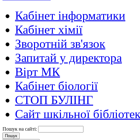
Кабінет інформатики
Кабінет хімії
Зворотній зв'язок
Запитай у директора
Вірт МК
Кабінет біології
СТОП БУЛІНГ
Сайт шкільної бібліоте
Пошук на сайті: