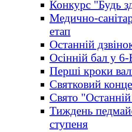
Конкурс "Будь з
Медично-санітар
етап
Останній дзвінок
Осінній бал у 6-
Перші кроки вал
Святковий конце
Свято "Останній
Тиждень педмайс
ступеня