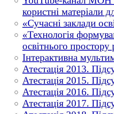
YouTube-канал МОН У
користні матеріали д
«Сучасні заклади осв
«Технологія формува
освітнього простору 
Інтерактивна мульти
Атестація 2013. Підс
Атестація 2015. Підс
Атестація 2016. Підс
Атестація 2017. Підс