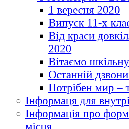
1 вересня 2020
Випуск 11-х кла
Від краси довкі
2020
Вітаємо шкільну
Останній дзвоник
Потрібен мир – т
Інформаця для внутр
Інформація про форми
місця