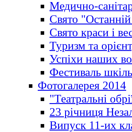
Медично-санітар
Свято "Останній
Свято краси і ве
Туризм та орієнт
Успіхи наших во
Фестиваль шкіль
Фотогалерея 2014
"Театральні обрі
23 річниця Неза
Випуск 11-их кл