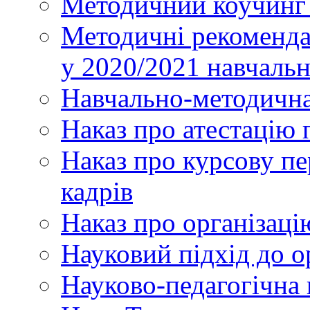
Методичний коучинг 
Методичні рекоменда
у 2020/2021 навчаль
Навчально-методична
Наказ про атестацію 
Наказ про курсову пе
кадрів
Наказ про організаці
Науковий підхід до о
Науково-педагогічна