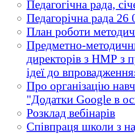
Педагогічна рада, сі
Педагорічна рада 26 
План роботи методич
Предметно-методични
директорів з НМР з п
ідеї до впровадження
Про організацію нав
"Додатки Google в ос
Розклад вебінарів
Співпраця школи з н