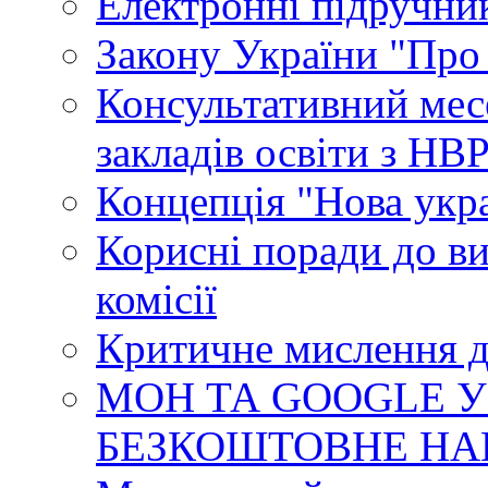
Електронні підручни
Закону України "Про
Консультативний мес
закладів освіти з НВ
Концепція "Нова укр
Корисні поради до ви
комісії
Критичне мислення д
МОН ТА GOOGLE У
БЕЗКОШТОВНЕ НА