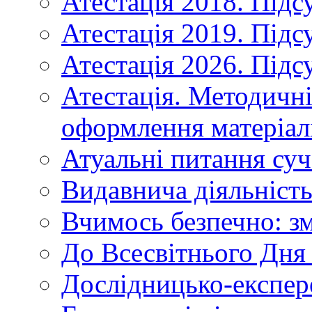
Атестація 2018. Підс
Атестація 2019. Підс
Атестація 2026. Підс
Атестація. Методичн
оформлення матеріал
Атуальні питання суч
Видавнича діяльніст
Вчимось безпечно: зм
До Всесвітнього Дня 
Дослідницько-експер