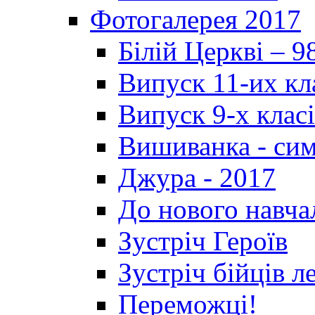
Фотогалерея 2017
Білій Церкві – 9
Випуск 11-их кл
Випуск 9-х клас
Вишиванка - си
Джура - 2017
До нового навча
Зустріч Героїв
Зустріч бійців л
Переможці!