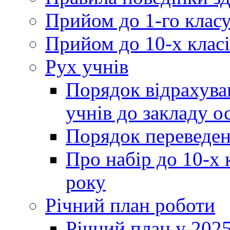
Прийом до 1-го клас
Прийом до 10-х класі
Рух учнів
Порядок відрахува
учнів до закладу о
Порядок переведен
Про набір до 10-х 
року
Річний план роботи
Річний план у 2025