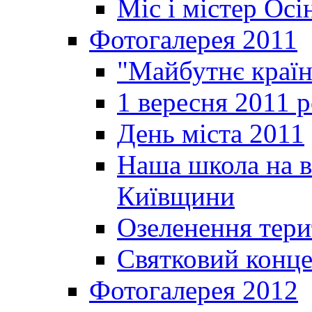
Міс і містер Ос
Фотогалерея 2011
"Майбутнє краї
1 вересня 2011 
День міста 2011
Наша школа на в
Київщини
Озеленення терит
Святковий конце
Фотогалерея 2012