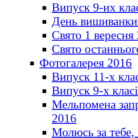
Випуск 9-их кла
День вишиванки
Свято 1 вересня
Свято останньог
Фотогалерея 2016
Випуск 11-х кла
Випуск 9-х клас
Мельпомена запр
2016
Молюсь за тебе,