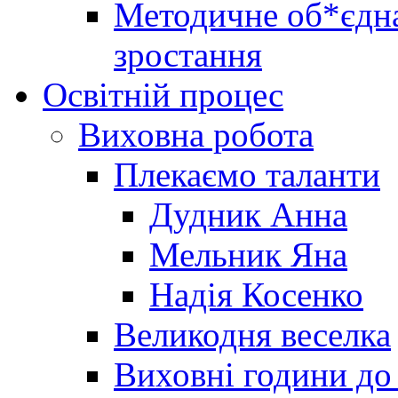
Методичне об*єдна
зростання
Освітній процес
Виховна робота
Плекаємо таланти
Дудник Анна
Мельник Яна
Надія Косенко
Великодня веселка
Виховні години до