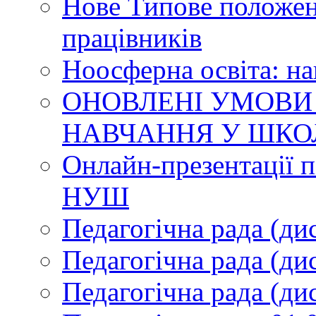
Нове Типове положен
працівників
Ноосферна освіта: н
ОНОВЛЕНІ УМОВИ
НАВЧАННЯ У ШКО
Онлайн-презентації п
НУШ
Педагогічна рада (ди
Педагогічна рада (ди
Педагогічна рада (ди