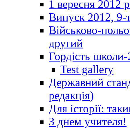
1 вересня 2012 
Випуск 2012, 9-т
Військово-польов
другий
Гордість школи-
Test gallery
Державний станд
редакція)
Для історії: так
З днем учителя!