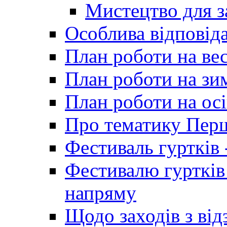
Мистецтво для 
Особлива відповіда
План роботи на ве
План роботи на зи
План роботи на осі
Про тематику Пер
Фестиваль гуртків 
Фестивалю гуртків
напряму
Щодо заходів з від