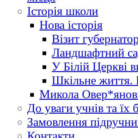
Історія школи
Нова історія
Візит губернато
Ландшафтний сад 
У Білій Церкві 
Шкільне життя. 
Микола Овер*янов
До уваги учнів та їх 
Замовлення підручни
Контакти