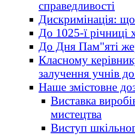
справедливості
Дискримінація: що
До 1025-ї річниці 
До Дня Пам"яті же
Класному керівник
залучення учнів до 
Наше змістовне до
Виставка виробі
мистецтва
Виступ шкільног