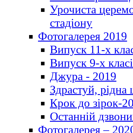
Урочиста церемо
стадіону
Фотогалерея 2019
Випуск 11-х кла
Випуск 9-х клас
Джура - 2019
Здрастуй, рідна
Крок до зірок-2
Останній дзвони
Фотогалерея – 202