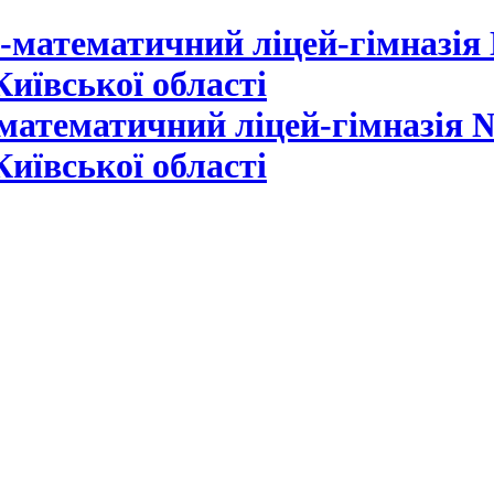
математичний ліцей-гімназія №
Київської області