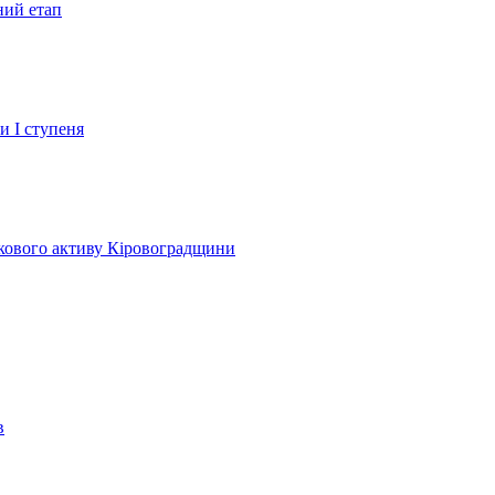
ний етап
и І ступеня
лкового активу Кіровоградщини
в