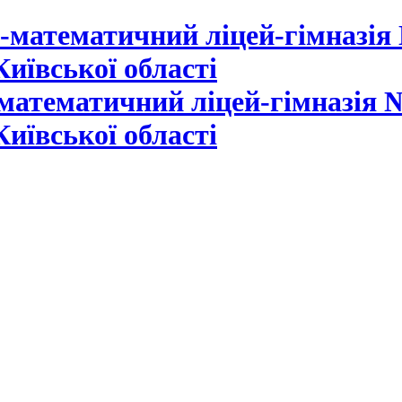
математичний ліцей-гімназія №
Київської області