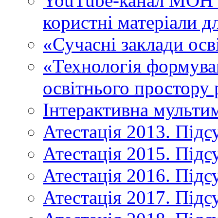
YouTube-канал МОН У
користні матеріали д
«Сучасні заклади осв
«Технологія формува
освітнього простору 
Інтерактивна мульти
Атестація 2013. Підс
Атестація 2015. Підс
Атестація 2016. Підс
Атестація 2017. Підс