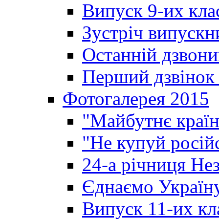
Випуск 9-их кла
Зустріч випускн
Останній дзвони
Перший дзвінок 
Фотогалерея 2015
"Майбутнє країн
"Не купуй росій
24-а річниця Не
Єднаємо Україн
Випуск 11-их кл