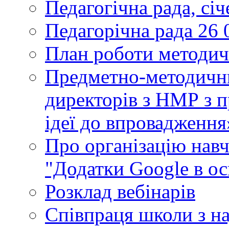
Педагогічна рада, сі
Педагорічна рада 26 
План роботи методич
Предметно-методични
директорів з НМР з п
ідеї до впровадження
Про організацію нав
"Додатки Google в ос
Розклад вебінарів
Співпраця школи з н