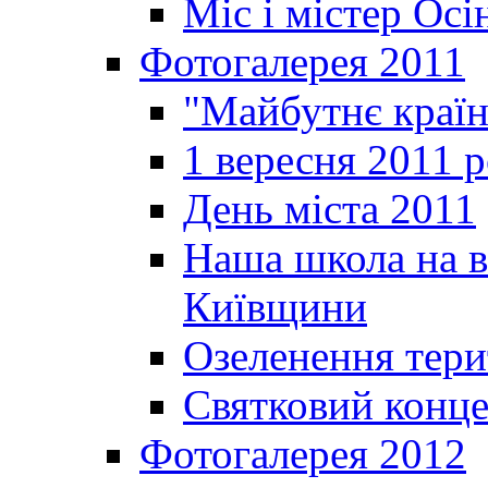
Міс і містер Ос
Фотогалерея 2011
"Майбутнє краї
1 вересня 2011 
День міста 2011
Наша школа на в
Київщини
Озеленення терит
Святковий конце
Фотогалерея 2012