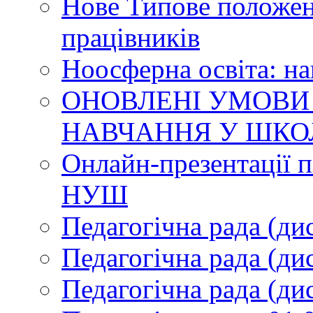
Нове Типове положен
працівників
Ноосферна освіта: н
ОНОВЛЕНІ УМОВИ
НАВЧАННЯ У ШКО
Онлайн-презентації п
НУШ
Педагогічна рада (ди
Педагогічна рада (ди
Педагогічна рада (ди