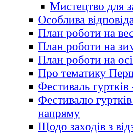
Мистецтво для 
Особлива відповіда
План роботи на ве
План роботи на зи
План роботи на осі
Про тематику Пер
Фестиваль гуртків 
Фестивалю гуртків
напряму
Щодо заходів з від