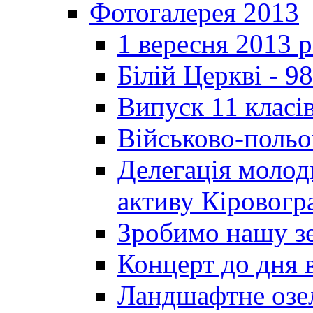
Фотогалерея 2013
1 вересня 2013 
Білій Церкві - 98
Випуск 11 класі
Військово-польо
Делегація молод
активу Кіровог
Зробимо нашу з
Концерт до дня 
Ландшафтне озел