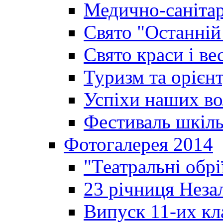
Медично-санітар
Свято "Останній
Свято краси і ве
Туризм та орієнт
Успіхи наших во
Фестиваль шкіль
Фотогалерея 2014
"Театральні обрі
23 річниця Неза
Випуск 11-их кл