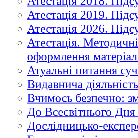
Атестація 2018. Підс
Атестація 2019. Підс
Атестація 2026. Підс
Атестація. Методичн
оформлення матеріал
Атуальні питання суч
Видавнича діяльніст
Вчимось безпечно: зм
До Всесвітнього Дня 
Дослідницько-експер