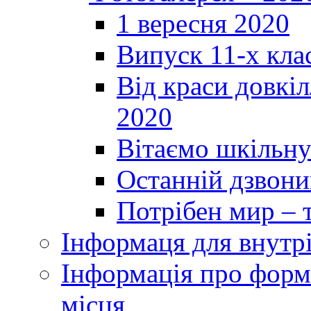
1 вересня 2020
Випуск 11-х кла
Від краси довкі
2020
Вітаємо шкільну
Останній дзвоник
Потрібен мир – т
Інформаця для внутр
Інформація про форми
місця