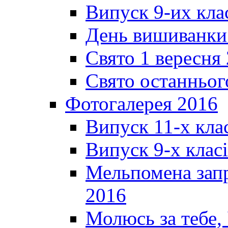
Випуск 9-их кла
День вишиванки
Свято 1 вересня
Свято останньог
Фотогалерея 2016
Випуск 11-х кла
Випуск 9-х клас
Мельпомена запр
2016
Молюсь за тебе,