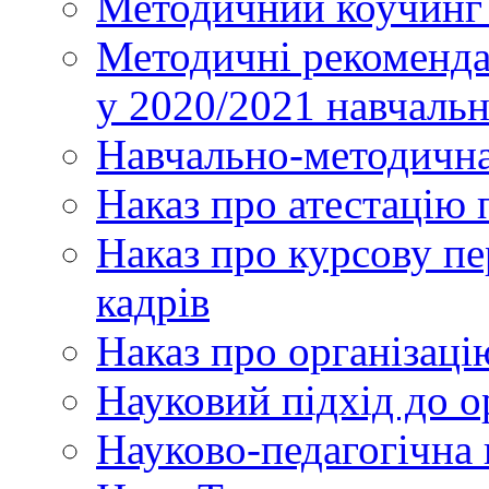
Методичний коучинг 
Методичні рекоменда
у 2020/2021 навчаль
Навчально-методична
Наказ про атестацію 
Наказ про курсову пе
кадрів
Наказ про організаці
Науковий підхід до о
Науково-педагогічна