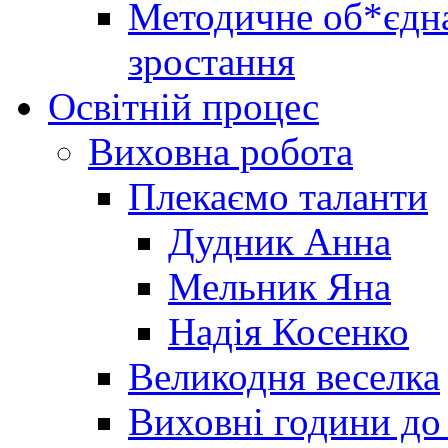
Методичне об*єдна
зростання
Освітній процес
Виховна робота
Плекаємо таланти
Дудник Анна
Мельник Яна
Надія Косенко
Великодня веселка
Виховні години до