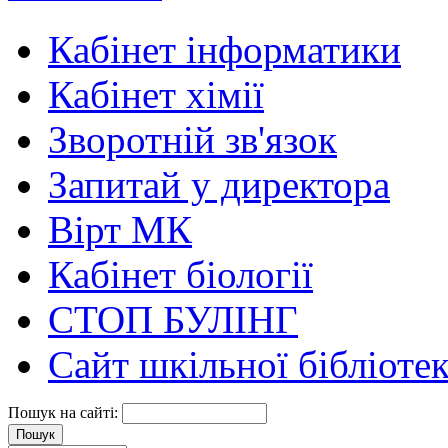
Кабінет інформатики
Кабінет хімії
Зворотній зв'язок
Запитай у директора
Вірт МК
Кабінет біології
СТОП БУЛІНГ
Сайт шкільної бібліоте
Пошук на сайті: