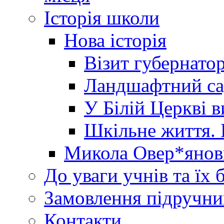
Історія школи
Нова історія
Візит губернато
Ландшафтний сад 
У Білій Церкві 
Шкільне життя. 
Микола Овер*янов
До уваги учнів та їх 
Замовлення підручни
Контакти