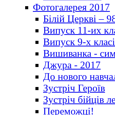
Фотогалерея 2017
Білій Церкві – 9
Випуск 11-их кл
Випуск 9-х клас
Вишиванка - си
Джура - 2017
До нового навча
Зустріч Героїв
Зустріч бійців л
Переможці!