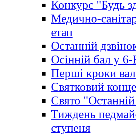
Конкурс "Будь з
Медично-санітар
етап
Останній дзвінок
Осінній бал у 6-
Перші кроки вал
Святковий конце
Свято "Останній
Тиждень педмайс
ступеня