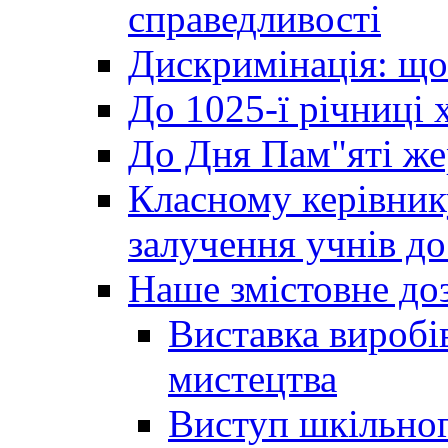
справедливості
Дискримінація: що
До 1025-ї річниці 
До Дня Пам"яті же
Класному керівник
залучення учнів до 
Наше змістовне до
Виставка виробі
мистецтва
Виступ шкільног