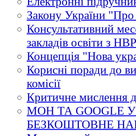
Електронні підручни
Закону України "Про
Консультативний мес
закладів освіти з НВ
Концепція "Нова укр
Корисні поради до ви
комісії
Критичне мислення д
МОН ТА GOOGLE У
БЕЗКОШТОВНЕ НА