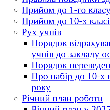
Прийом до 1-го клас
Прийом до 10-х класі
Рух учнів
Порядок відрахува
учнів до закладу о
Порядок переведен
Про набір до 10-х 
року
Річний план роботи
Річний план у 2025