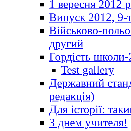
1 вересня 2012 
Випуск 2012, 9-т
Військово-польов
другий
Гордість школи-
Test gallery
Державний станд
редакція)
Для історії: так
З днем учителя!