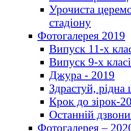
Урочиста церемо
стадіону
Фотогалерея 2019
Випуск 11-х кла
Випуск 9-х клас
Джура - 2019
Здрастуй, рідна
Крок до зірок-2
Останній дзвони
Фотогалерея – 202