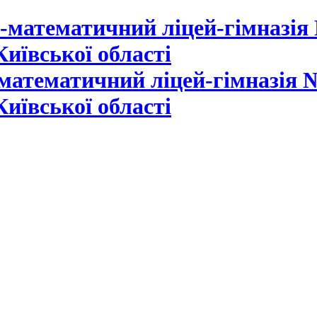
математичний ліцей-гімназія №
Київської області