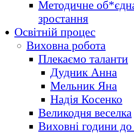
Методичне об*єдна
зростання
Освітній процес
Виховна робота
Плекаємо таланти
Дудник Анна
Мельник Яна
Надія Косенко
Великодня веселка
Виховні години до