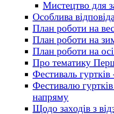
Мистецтво для 
Особлива відповіда
План роботи на ве
План роботи на зи
План роботи на осі
Про тематику Пер
Фестиваль гуртків 
Фестивалю гуртків
напряму
Щодо заходів з від