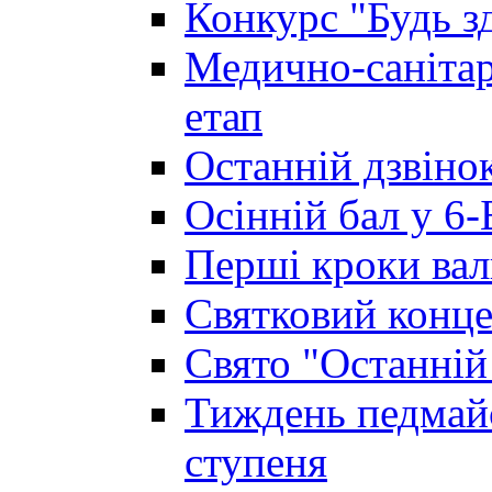
Конкурс "Будь з
Медично-санітар
етап
Останній дзвінок
Осінній бал у 6-
Перші кроки вал
Святковий конце
Свято "Останній
Тиждень педмайс
ступеня