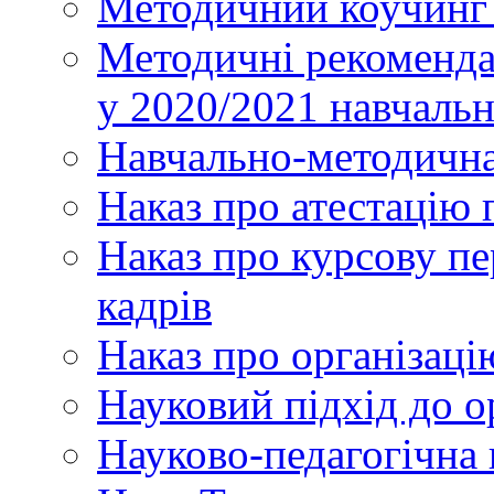
Методичний коучинг 
Методичні рекоменда
у 2020/2021 навчаль
Навчально-методична
Наказ про атестацію 
Наказ про курсову пе
кадрів
Наказ про організаці
Науковий підхід до о
Науково-педагогічна