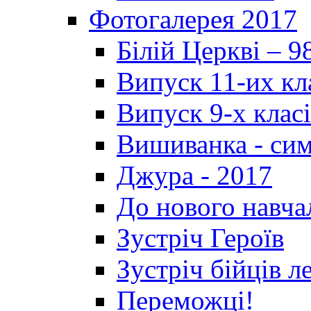
Фотогалерея 2017
Білій Церкві – 9
Випуск 11-их кл
Випуск 9-х клас
Вишиванка - си
Джура - 2017
До нового навча
Зустріч Героїв
Зустріч бійців л
Переможці!