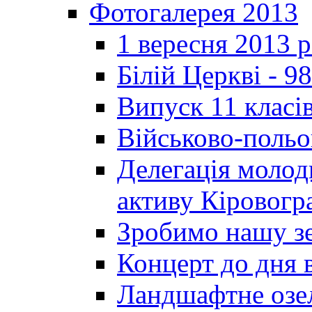
Фотогалерея 2013
1 вересня 2013 
Білій Церкві - 98
Випуск 11 класі
Військово-польо
Делегація молод
активу Кіровог
Зробимо нашу з
Концерт до дня 
Ландшафтне озел