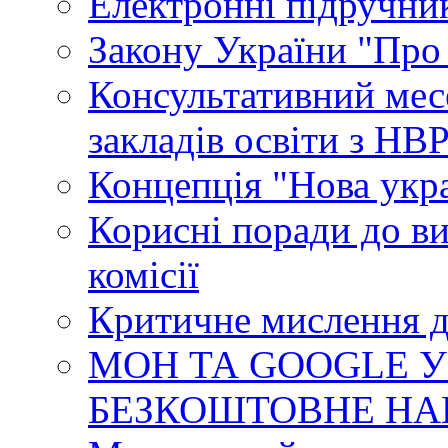
Електронні підручни
Закону України "Про
Консультативний мес
закладів освіти з НВ
Концепція "Нова укр
Корисні поради до ви
комісії
Критичне мислення д
МОН ТА GOOGLE У
БЕЗКОШТОВНЕ НА