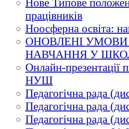
Нове Типове положен
працівників
Ноосферна освіта: н
ОНОВЛЕНІ УМОВИ
НАВЧАННЯ У ШКО
Онлайн-презентації п
НУШ
Педагогічна рада (ди
Педагогічна рада (ди
Педагогічна рада (ди