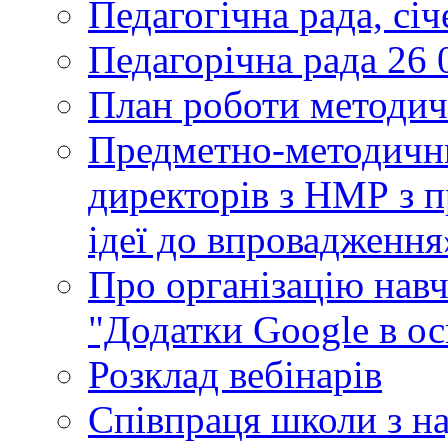
Педагогічна рада, сі
Педагорічна рада 26 
План роботи методич
Предметно-методични
директорів з НМР з п
ідеї до впровадження
Про організацію нав
"Додатки Google в ос
Розклад вебінарів
Співпраця школи з н