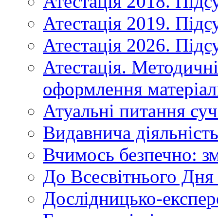
Атестація 2018. Підс
Атестація 2019. Підс
Атестація 2026. Підс
Атестація. Методичн
оформлення матеріал
Атуальні питання суч
Видавнича діяльніст
Вчимось безпечно: зм
До Всесвітнього Дня 
Дослідницько-експер