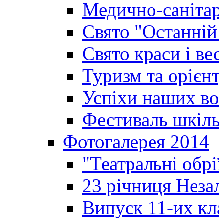
Медично-санітар
Свято "Останній
Свято краси і ве
Туризм та орієнт
Успіхи наших во
Фестиваль шкіль
Фотогалерея 2014
"Театральні обрі
23 річниця Неза
Випуск 11-их кл