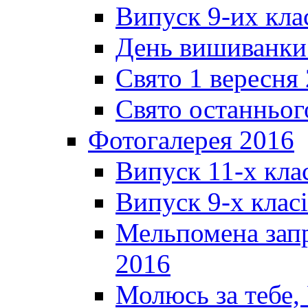
Випуск 9-их кла
День вишиванки
Свято 1 вересня
Свято останньог
Фотогалерея 2016
Випуск 11-х кла
Випуск 9-х клас
Мельпомена запр
2016
Молюсь за тебе,