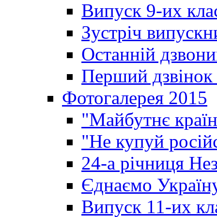
Випуск 9-их кла
Зустріч випускн
Останній дзвони
Перший дзвінок 
Фотогалерея 2015
"Майбутнє країн
"Не купуй росій
24-а річниця Не
Єднаємо Україн
Випуск 11-их кл