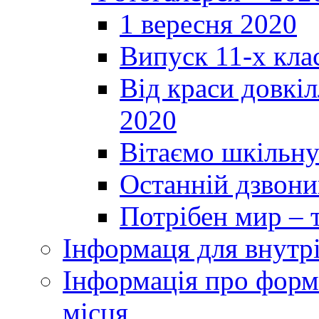
1 вересня 2020
Випуск 11-х кла
Від краси довкі
2020
Вітаємо шкільну
Останній дзвоник
Потрібен мир – т
Інформаця для внутр
Інформація про форми
місця