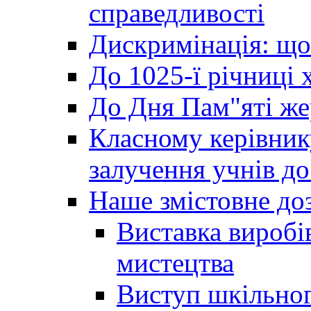
справедливості
Дискримінація: що
До 1025-ї річниці 
До Дня Пам"яті же
Класному керівник
залучення учнів до 
Наше змістовне до
Виставка виробі
мистецтва
Виступ шкільног