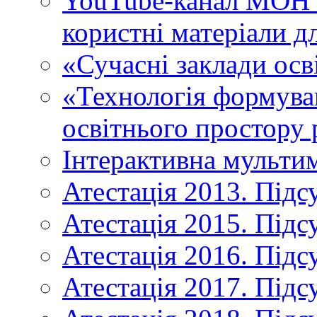
YouTube-канал МОН У
користні матеріали д
«Сучасні заклади осв
«Технологія формува
освітнього простору 
Інтерактивна мульти
Атестація 2013. Підс
Атестація 2015. Підс
Атестація 2016. Підс
Атестація 2017. Підс