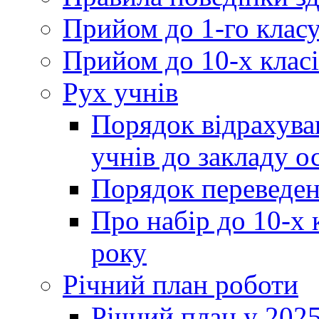
Прийом до 1-го клас
Прийом до 10-х класі
Рух учнів
Порядок відрахува
учнів до закладу о
Порядок переведен
Про набір до 10-х 
року
Річний план роботи
Річний план у 2025