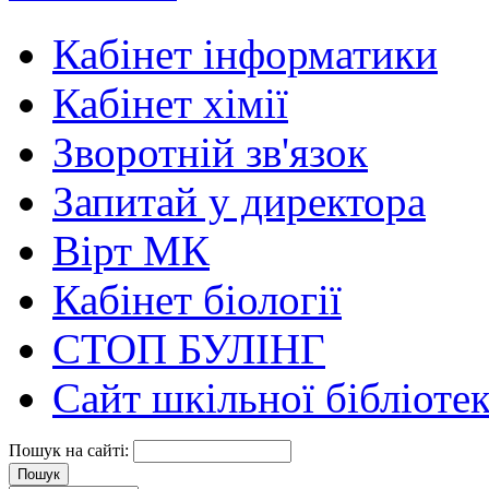
Кабінет інформатики
Кабінет хімії
Зворотній зв'язок
Запитай у директора
Вірт МК
Кабінет біології
СТОП БУЛІНГ
Сайт шкільної бібліоте
Пошук на сайті: