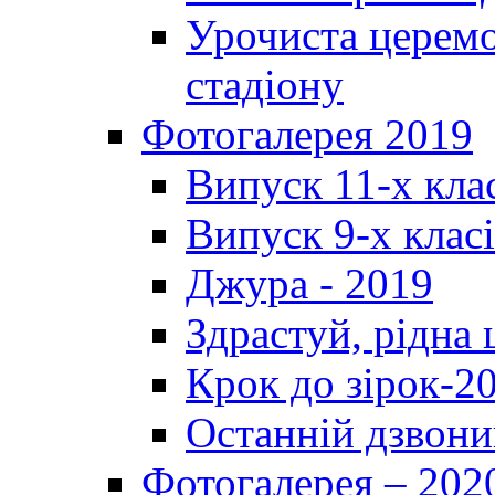
Урочиста церемо
стадіону
Фотогалерея 2019
Випуск 11-х кла
Випуск 9-х клас
Джура - 2019
Здрастуй, рідна
Крок до зірок-2
Останній дзвони
Фотогалерея – 202