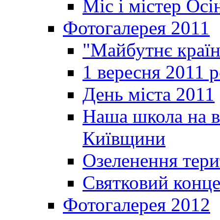
Міс і містер Ос
Фотогалерея 2011
"Майбутнє краї
1 вересня 2011 
День міста 2011
Наша школа на в
Київщини
Озеленення терит
Святковий конце
Фотогалерея 2012