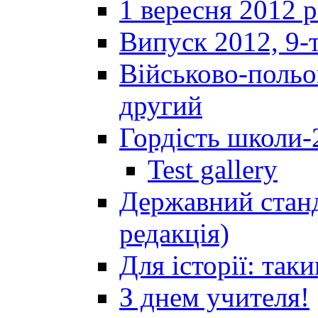
1 вересня 2012 
Випуск 2012, 9-т
Військово-польов
другий
Гордість школи-
Test gallery
Державний станд
редакція)
Для історії: так
З днем учителя!