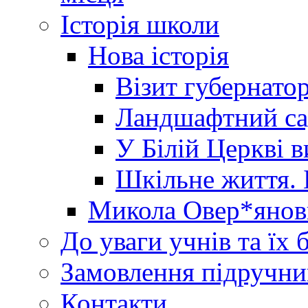
Історія школи
Нова історія
Візит губернато
Ландшафтний сад 
У Білій Церкві 
Шкільне життя. 
Микола Овер*янов
До уваги учнів та їх 
Замовлення підручни
Контакти