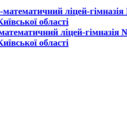
математичний ліцей-гімназія №
Київської області