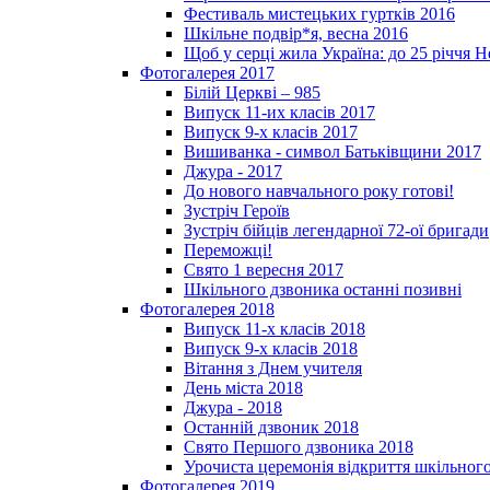
Фестиваль мистецьких гуртків 2016
Шкільне подвір*я, весна 2016
Щоб у серці жила Україна: до 25­ річчя 
Фотогалерея 2017
Білій Церкві – 985
Випуск 11-их класів 2017
Випуск 9-х класів 2017
Вишиванка - символ Батьківщини 2017
Джура - 2017
До нового навчального року готові!
Зустріч Героїв
Зустріч бійців легендарної 72-ої бригади
Переможці!
Свято 1 вересня 2017
Шкільного дзвоника останні позивні
Фотогалерея 2018
Випуск 11-х класів 2018
Випуск 9-х класів 2018
Вітання з Днем учителя
День міста 2018
Джура - 2018
Останній дзвоник 2018
Свято Першого дзвоника 2018
Урочиста церемонія відкриття шкільного
Фотогалерея 2019