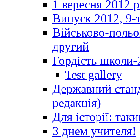
1 вересня 2012 
Випуск 2012, 9-т
Військово-польов
другий
Гордість школи-
Test gallery
Державний станд
редакція)
Для історії: так
З днем учителя!