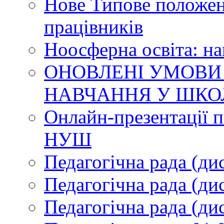
Нове Типове положен
працівників
Ноосферна освіта: н
ОНОВЛЕНІ УМОВИ
НАВЧАННЯ У ШКО
Онлайн-презентації п
НУШ
Педагогічна рада (ди
Педагогічна рада (ди
Педагогічна рада (ди