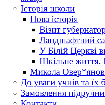
Історія школи
Нова історія
Візит губернато
Ландшафтний сад 
У Білій Церкві 
Шкільне життя. 
Микола Овер*янов
До уваги учнів та їх 
Замовлення підручни
Контакти