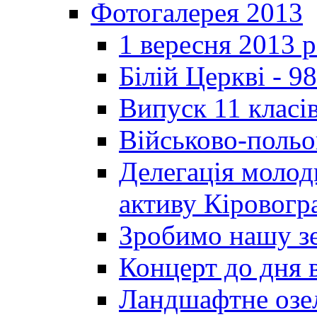
Фотогалерея 2013
1 вересня 2013 
Білій Церкві - 98
Випуск 11 класі
Військово-польо
Делегація молод
активу Кіровог
Зробимо нашу з
Концерт до дня 
Ландшафтне озел