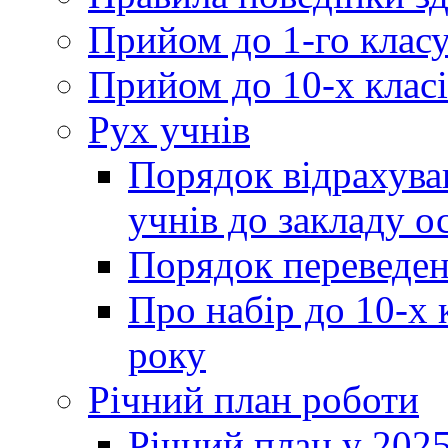
Прийом до 1-го клас
Прийом до 10-х класі
Рух учнів
Порядок відрахува
учнів до закладу о
Порядок переведен
Про набір до 10-х 
року
Річний план роботи
Річний план у 2025