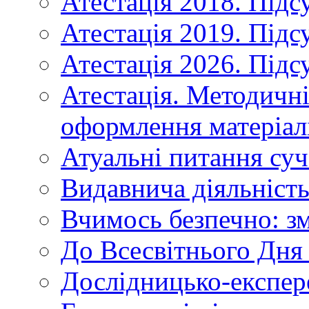
Атестація 2018. Підс
Атестація 2019. Підс
Атестація 2026. Підс
Атестація. Методичн
оформлення матеріал
Атуальні питання суч
Видавнича діяльніст
Вчимось безпечно: зм
До Всесвітнього Дня 
Дослідницько-експер