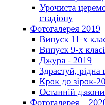
Урочиста церемо
стадіону
Фотогалерея 2019
Випуск 11-х кла
Випуск 9-х клас
Джура - 2019
Здрастуй, рідна
Крок до зірок-2
Останній дзвони
Фотогалерея – 202