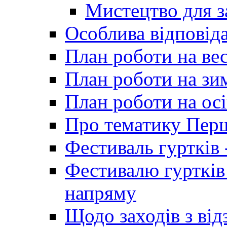
Мистецтво для 
Особлива відповіда
План роботи на ве
План роботи на зи
План роботи на осі
Про тематику Пер
Фестиваль гуртків 
Фестивалю гуртків
напряму
Щодо заходів з від