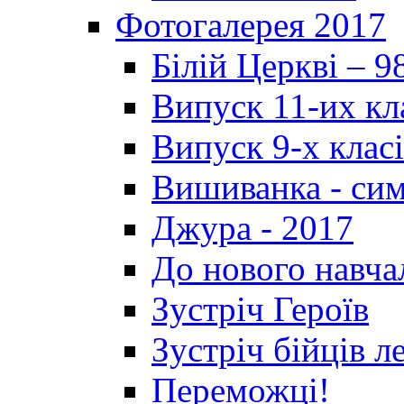
Фотогалерея 2017
Білій Церкві – 9
Випуск 11-их кл
Випуск 9-х клас
Вишиванка - си
Джура - 2017
До нового навча
Зустріч Героїв
Зустріч бійців л
Переможці!