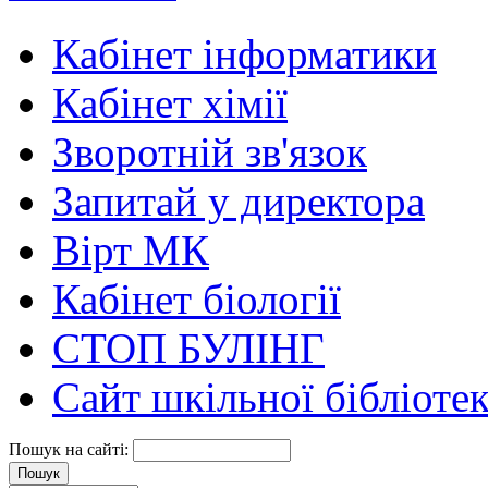
Кабінет інформатики
Кабінет хімії
Зворотній зв'язок
Запитай у директора
Вірт МК
Кабінет біології
СТОП БУЛІНГ
Сайт шкільної бібліоте
Пошук на сайті: