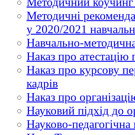
Методичний коучинг 
Методичні рекоменда
у 2020/2021 навчаль
Навчально-методична
Наказ про атестацію 
Наказ про курсову пе
кадрів
Наказ про організаці
Науковий підхід до о
Науково-педагогічна