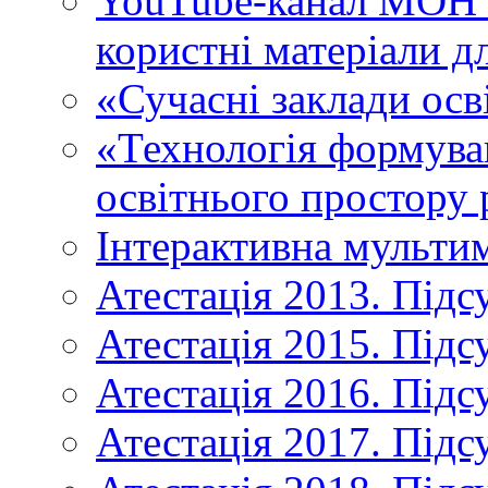
YouTube-канал МОН У
користні матеріали д
«Сучасні заклади осв
«Технологія формува
освітнього простору 
Інтерактивна мульти
Атестація 2013. Підс
Атестація 2015. Підс
Атестація 2016. Підс
Атестація 2017. Підс