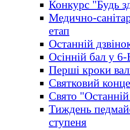
Конкурс "Будь з
Медично-санітар
етап
Останній дзвінок
Осінній бал у 6-
Перші кроки вал
Святковий конце
Свято "Останній
Тиждень педмайс
ступеня