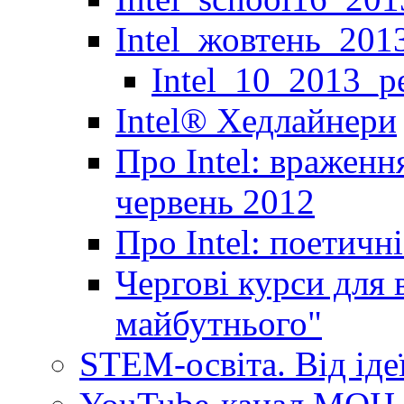
Intel_жовтень_201
Intel_10_2013_р
Іntel® Хедлайнери
Про Intel: враженн
червень 2012
Про Intel: поетичн
Чергові курси для 
майбутнього"
STEM-освіта. Від іде