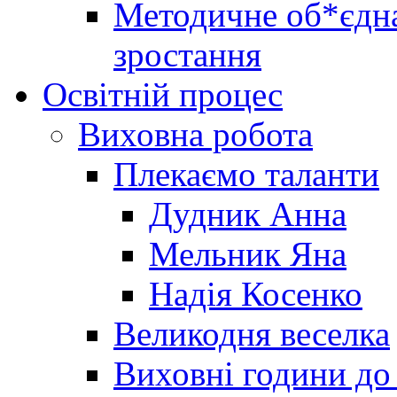
Методичне об*єдна
зростання
Освітній процес
Виховна робота
Плекаємо таланти
Дудник Анна
Мельник Яна
Надія Косенко
Великодня веселка
Виховні години до