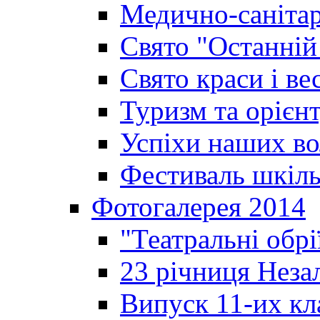
Медично-санітар
Свято "Останній
Свято краси і ве
Туризм та орієнт
Успіхи наших во
Фестиваль шкіль
Фотогалерея 2014
"Театральні обрі
23 річниця Неза
Випуск 11-их кл