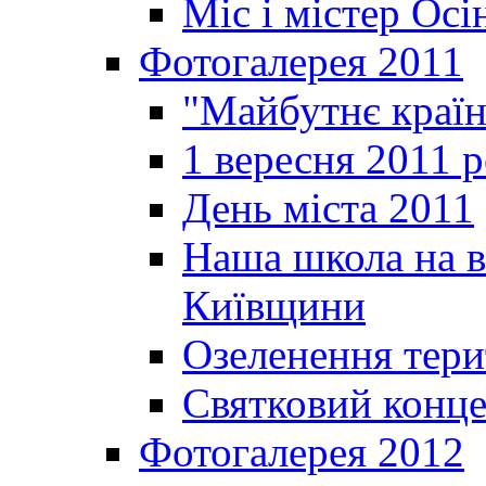
Міс і містер Ос
Фотогалерея 2011
"Майбутнє краї
1 вересня 2011 
День міста 2011
Наша школа на в
Київщини
Озеленення терит
Святковий конце
Фотогалерея 2012