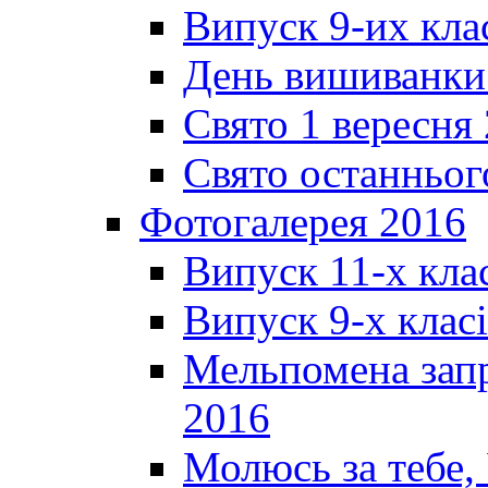
Випуск 9-их кла
День вишиванки
Свято 1 вересня
Свято останньог
Фотогалерея 2016
Випуск 11-х кла
Випуск 9-х клас
Мельпомена запр
2016
Молюсь за тебе,