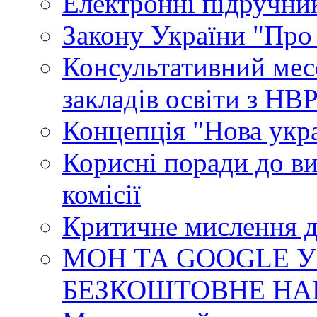
Електронні підручни
Закону України "Про
Консультативний мес
закладів освіти з НВ
Концепція "Нова укр
Корисні поради до ви
комісії
Критичне мислення д
МОН ТА GOOGLE У
БЕЗКОШТОВНЕ НА