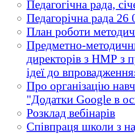
Педагогічна рада, сі
Педагорічна рада 26 
План роботи методич
Предметно-методични
директорів з НМР з п
ідеї до впровадження
Про організацію нав
"Додатки Google в ос
Розклад вебінарів
Співпраця школи з н