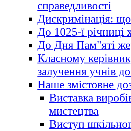
справедливості
Дискримінація: що
До 1025-ї річниці 
До Дня Пам"яті же
Класному керівник
залучення учнів до 
Наше змістовне до
Виставка виробі
мистецтва
Виступ шкільног