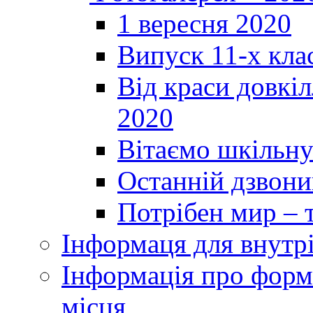
1 вересня 2020
Випуск 11-х кла
Від краси довкі
2020
Вітаємо шкільну
Останній дзвоник
Потрібен мир – т
Інформаця для внутр
Інформація про форми
місця