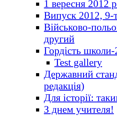
1 вересня 2012 
Випуск 2012, 9-т
Військово-польов
другий
Гордість школи-
Test gallery
Державний станд
редакція)
Для історії: так
З днем учителя!