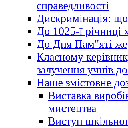
справедливості
Дискримінація: що
До 1025-ї річниці 
До Дня Пам"яті же
Класному керівник
залучення учнів до 
Наше змістовне до
Виставка виробі
мистецтва
Виступ шкільног