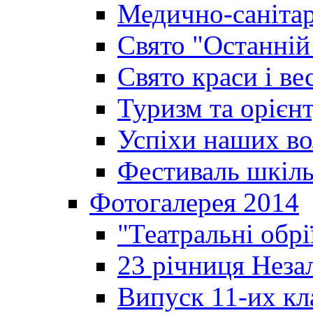
Медично-санітар
Свято "Останній
Свято краси і ве
Туризм та орієнт
Успіхи наших во
Фестиваль шкіль
Фотогалерея 2014
"Театральні обрі
23 річниця Неза
Випуск 11-их кл