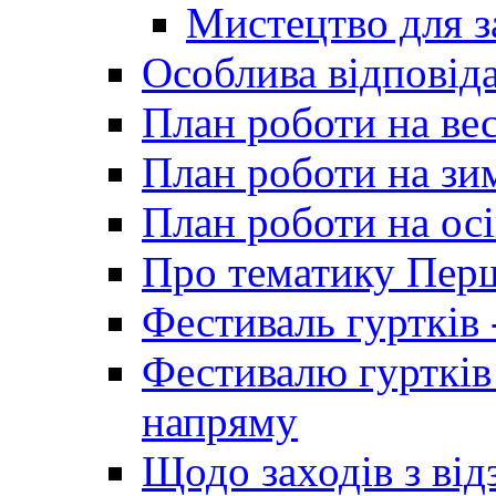
Мистецтво для 
Особлива відповіда
План роботи на ве
План роботи на зи
План роботи на осі
Про тематику Пер
Фестиваль гуртків 
Фестивалю гуртків
напряму
Щодо заходів з від