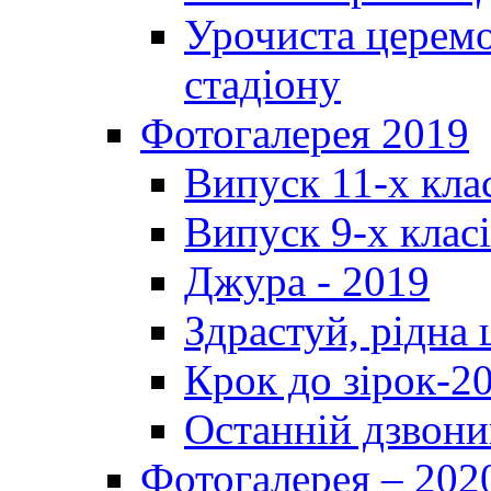
Урочиста церемо
стадіону
Фотогалерея 2019
Випуск 11-х кла
Випуск 9-х клас
Джура - 2019
Здрастуй, рідна
Крок до зірок-2
Останній дзвони
Фотогалерея – 202