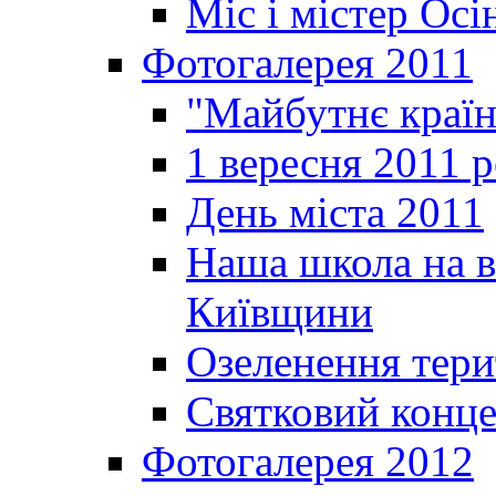
Міс і містер Ос
Фотогалерея 2011
"Майбутнє краї
1 вересня 2011 
День міста 2011
Наша школа на в
Київщини
Озеленення терит
Святковий конце
Фотогалерея 2012