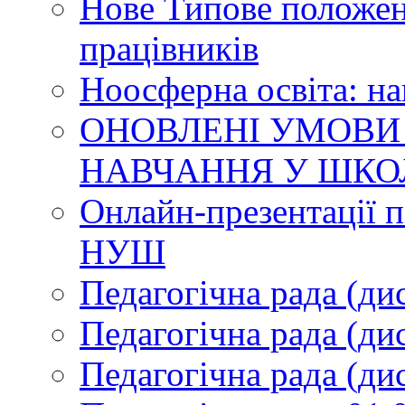
Нове Типове положен
працівників
Ноосферна освіта: н
ОНОВЛЕНІ УМОВИ
НАВЧАННЯ У ШКО
Онлайн-презентації п
НУШ
Педагогічна рада (ди
Педагогічна рада (ди
Педагогічна рада (ди