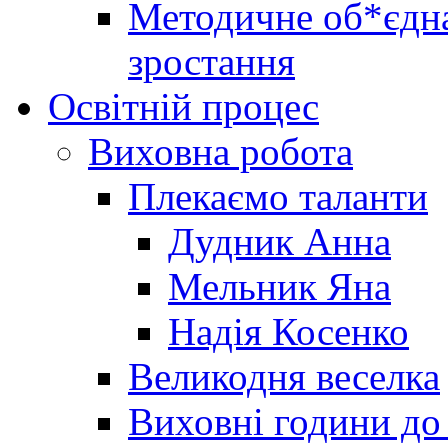
Методичне об*єдна
зростання
Освітній процес
Виховна робота
Плекаємо таланти
Дудник Анна
Мельник Яна
Надія Косенко
Великодня веселка
Виховні години до