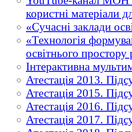
YouTube-канал МОН У
користні матеріали д
«Сучасні заклади осв
«Технологія формува
освітнього простору 
Інтерактивна мульти
Атестація 2013. Підс
Атестація 2015. Підс
Атестація 2016. Підс
Атестація 2017. Підс