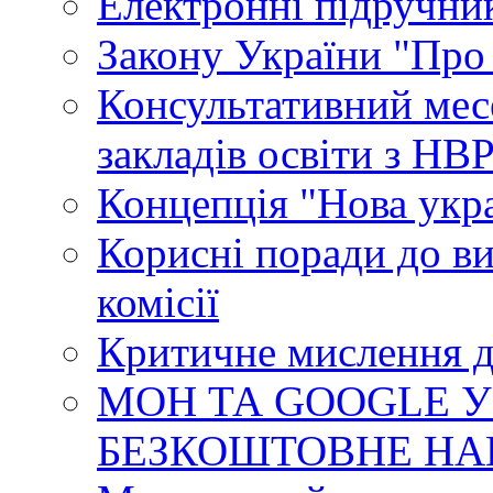
Електронні підручни
Закону України "Про
Консультативний мес
закладів освіти з НВ
Концепція "Нова укр
Корисні поради до ви
комісії
Критичне мислення д
МОН ТА GOOGLE У
БЕЗКОШТОВНЕ НА