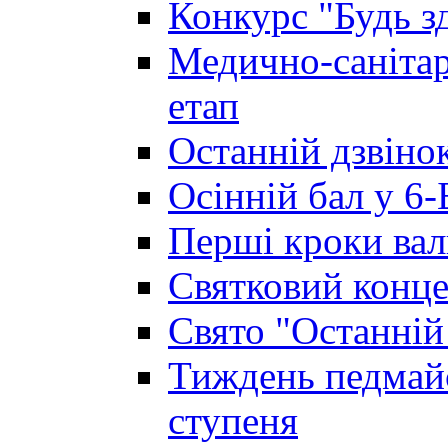
Конкурс "Будь з
Медично-санітар
етап
Останній дзвінок
Осінній бал у 6-
Перші кроки вал
Святковий конце
Свято "Останній
Тиждень педмайс
ступеня