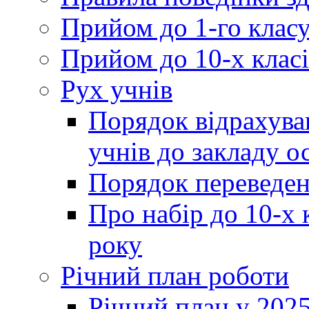
Прийом до 1-го клас
Прийом до 10-х класі
Рух учнів
Порядок відрахува
учнів до закладу о
Порядок переведен
Про набір до 10-х 
року
Річний план роботи
Річний план у 2025