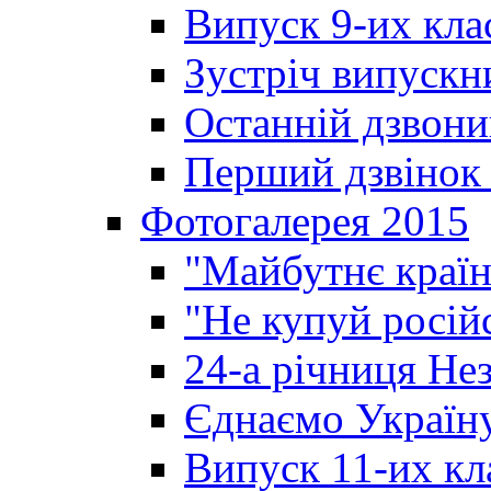
Випуск 9-их кла
Зустріч випускн
Останній дзвони
Перший дзвінок 
Фотогалерея 2015
"Майбутнє країн
"Не купуй росій
24-а річниця Не
Єднаємо Україн
Випуск 11-их кл