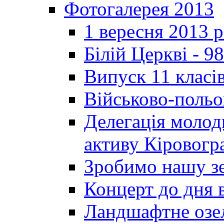
Фотогалерея 2013
1 вересня 2013 
Білій Церкві - 98
Випуск 11 класі
Військово-польо
Делегація молод
активу Кіровог
Зробимо нашу з
Концерт до дня 
Ландшафтне озел