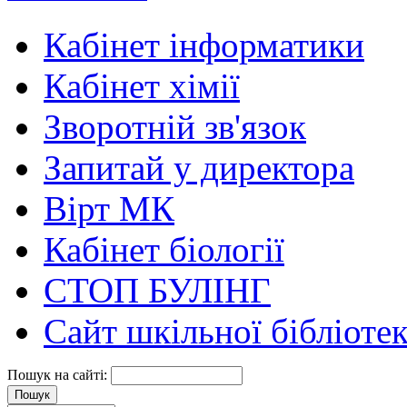
Кабінет інформатики
Кабінет хімії
Зворотній зв'язок
Запитай у директора
Вірт МК
Кабінет біології
СТОП БУЛІНГ
Сайт шкільної бібліоте
Пошук на сайті: