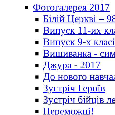
Фотогалерея 2017
Білій Церкві – 9
Випуск 11-их кл
Випуск 9-х клас
Вишиванка - си
Джура - 2017
До нового навча
Зустріч Героїв
Зустріч бійців л
Переможці!