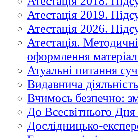
Атестація 2018. Підс
Атестація 2019. Підс
Атестація 2026. Підс
Атестація. Методичн
оформлення матеріал
Атуальні питання суч
Видавнича діяльніст
Вчимось безпечно: зм
До Всесвітнього Дня 
Дослідницько-експер