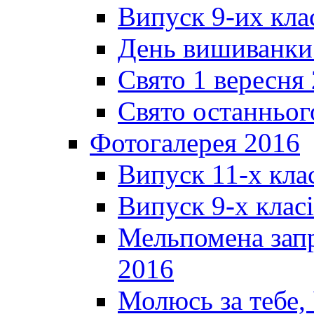
Випуск 9-их кла
День вишиванки
Свято 1 вересня
Свято останньог
Фотогалерея 2016
Випуск 11-х кла
Випуск 9-х клас
Мельпомена запр
2016
Молюсь за тебе,