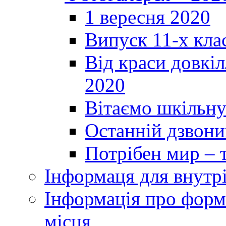
1 вересня 2020
Випуск 11-х кла
Від краси довкі
2020
Вітаємо шкільну
Останній дзвоник
Потрібен мир – т
Інформаця для внутр
Інформація про форми
місця