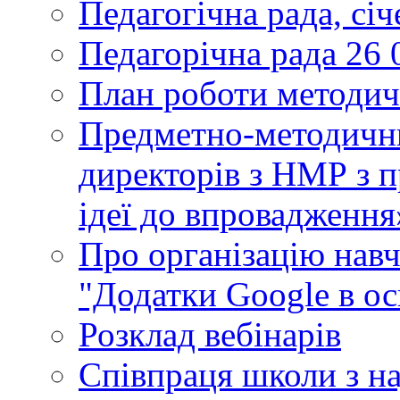
Педагогічна рада, сі
Педагорічна рада 26 
План роботи методич
Предметно-методични
директорів з НМР з п
ідеї до впровадження
Про організацію нав
"Додатки Google в ос
Розклад вебінарів
Співпраця школи з н