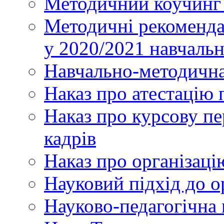
Методичний коучинг 
Методичні рекоменда
у 2020/2021 навчаль
Навчально-методична
Наказ про атестацію 
Наказ про курсову пе
кадрів
Наказ про організаці
Науковий підхід до о
Науково-педагогічна