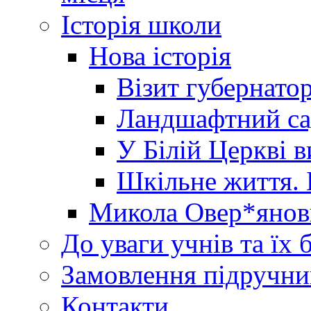
Історія школи
Нова історія
Візит губернато
Ландшафтний сад 
У Білій Церкві 
Шкільне життя. 
Микола Овер*янов
До уваги учнів та їх 
Замовлення підручни
Контакти