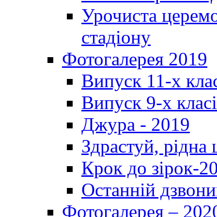
Урочиста церемо
стадіону
Фотогалерея 2019
Випуск 11-х кла
Випуск 9-х клас
Джура - 2019
Здрастуй, рідна
Крок до зірок-2
Останній дзвони
Фотогалерея – 202