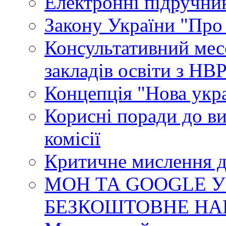
Електронні підручни
Закону України "Про
Консультативний мес
закладів освіти з НВ
Концепція "Нова укр
Корисні поради до ви
комісії
Критичне мислення д
МОН ТА GOOGLE У
БЕЗКОШТОВНЕ НА