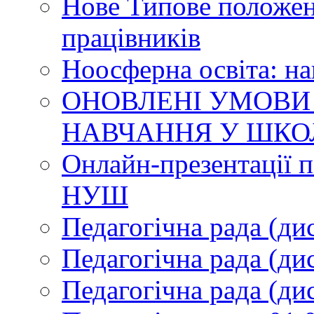
Нове Типове положен
працівників
Ноосферна освіта: н
ОНОВЛЕНІ УМОВИ
НАВЧАННЯ У ШКО
Онлайн-презентації п
НУШ
Педагогічна рада (ди
Педагогічна рада (ди
Педагогічна рада (ди