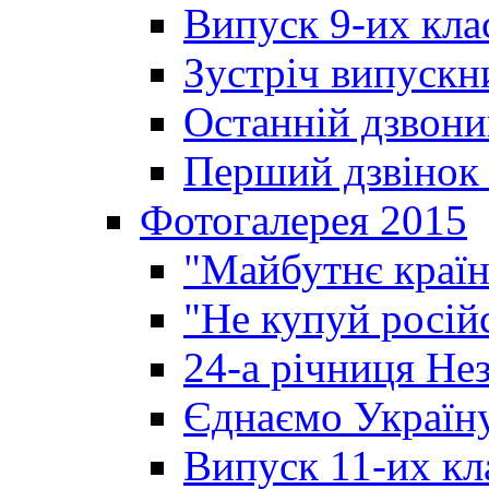
Випуск 9-их кла
Зустріч випускн
Останній дзвони
Перший дзвінок 
Фотогалерея 2015
"Майбутнє країн
"Не купуй росій
24-а річниця Не
Єднаємо Україн
Випуск 11-их кл