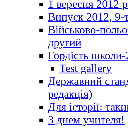
1 вересня 2012 
Випуск 2012, 9-т
Військово-польов
другий
Гордість школи-
Test gallery
Державний станд
редакція)
Для історії: так
З днем учителя!