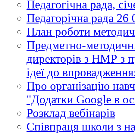
Педагогічна рада, сі
Педагорічна рада 26 
План роботи методич
Предметно-методични
директорів з НМР з п
ідеї до впровадження
Про організацію нав
"Додатки Google в ос
Розклад вебінарів
Співпраця школи з н