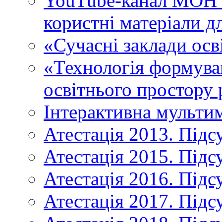
YouTube-канал МОН У
користні матеріали д
«Сучасні заклади осв
«Технологія формува
освітнього простору 
Інтерактивна мульти
Атестація 2013. Підс
Атестація 2015. Підс
Атестація 2016. Підс
Атестація 2017. Підс