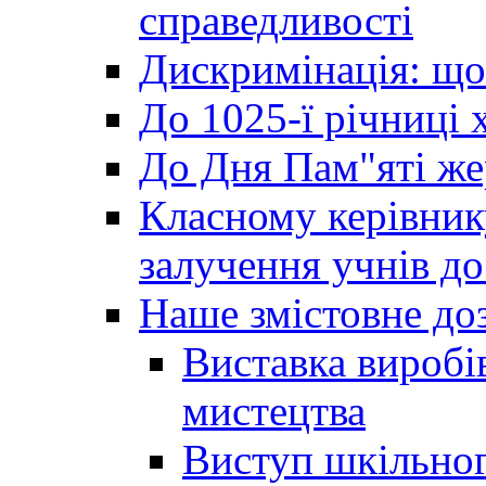
справедливості
Дискримінація: що
До 1025-ї річниці 
До Дня Пам"яті же
Класному керівник
залучення учнів до 
Наше змістовне до
Виставка виробі
мистецтва
Виступ шкільног