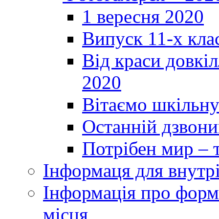
1 вересня 2020
Випуск 11-х кла
Від краси довкі
2020
Вітаємо шкільну
Останній дзвоник
Потрібен мир – т
Інформаця для внутр
Інформація про форми
місця