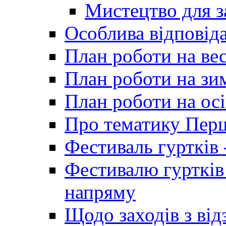
Мистецтво для 
Особлива відповіда
План роботи на ве
План роботи на зи
План роботи на осі
Про тематику Пер
Фестиваль гуртків 
Фестивалю гуртків
напряму
Щодо заходів з від