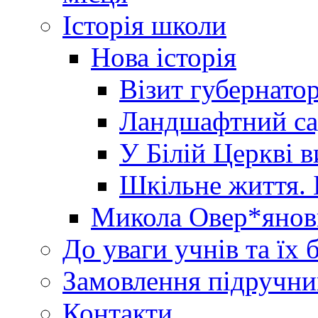
Історія школи
Нова історія
Візит губернато
Ландшафтний сад 
У Білій Церкві 
Шкільне життя. 
Микола Овер*янов
До уваги учнів та їх 
Замовлення підручни
Контакти