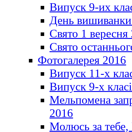
Випуск 9-их кла
День вишиванки
Свято 1 вересня
Свято останньог
Фотогалерея 2016
Випуск 11-х кла
Випуск 9-х клас
Мельпомена запр
2016
Молюсь за тебе,