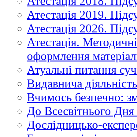
Атестація 2018. Підс
Атестація 2019. Підс
Атестація 2026. Підс
Атестація. Методичн
оформлення матеріал
Атуальні питання суч
Видавнича діяльніст
Вчимось безпечно: зм
До Всесвітнього Дня 
Дослідницько-експер