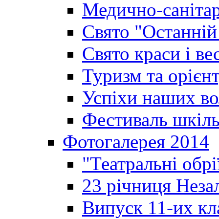
Медично-санітар
Свято "Останній
Свято краси і ве
Туризм та орієнт
Успіхи наших во
Фестиваль шкіль
Фотогалерея 2014
"Театральні обрі
23 річниця Неза
Випуск 11-их кл