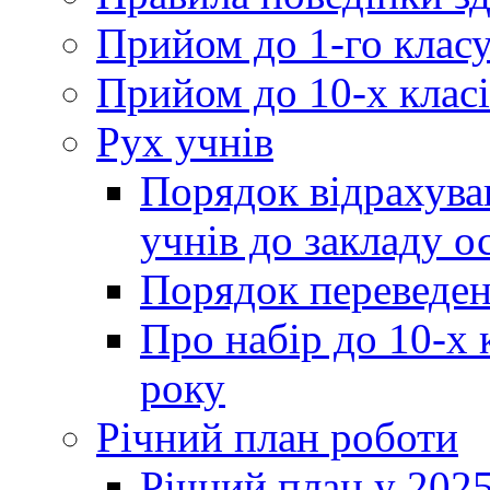
Прийом до 1-го клас
Прийом до 10-х класі
Рух учнів
Порядок відрахува
учнів до закладу о
Порядок переведен
Про набір до 10-х 
року
Річний план роботи
Річний план у 2025