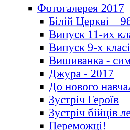
Фотогалерея 2017
Білій Церкві – 9
Випуск 11-их кл
Випуск 9-х клас
Вишиванка - си
Джура - 2017
До нового навча
Зустріч Героїв
Зустріч бійців л
Переможці!