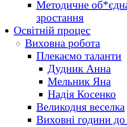
Методичне об*єдна
зростання
Освітній процес
Виховна робота
Плекаємо таланти
Дудник Анна
Мельник Яна
Надія Косенко
Великодня веселка
Виховні години до