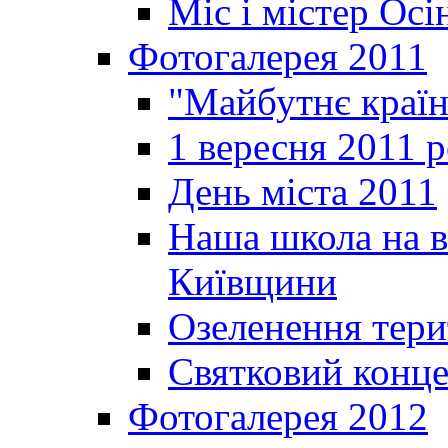
Міс і містер Ос
Фотогалерея 2011
"Майбутнє краї
1 вересня 2011 
День міста 2011
Наша школа на в
Київщини
Озеленення терит
Святковий конце
Фотогалерея 2012