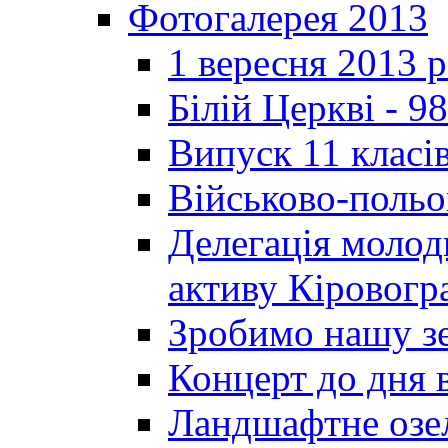
Фотогалерея 2013
1 вересня 2013 
Білій Церкві - 98
Випуск 11 класі
Військово-польо
Делегація молод
активу Кіровог
Зробимо нашу з
Концерт до дня 
Ландшафтне озел