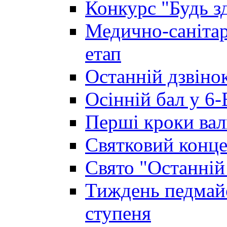
Конкурс "Будь з
Медично-санітар
етап
Останній дзвінок
Осінній бал у 6-
Перші кроки вал
Святковий конце
Свято "Останній
Тиждень педмайс
ступеня