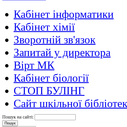
Кабінет інформатики
Кабінет хімії
Зворотній зв'язок
Запитай у директора
Вірт МК
Кабінет біології
СТОП БУЛІНГ
Сайт шкільної бібліоте
Пошук на сайті: