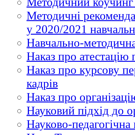
Методичний коучинг 
Методичні рекоменда
у 2020/2021 навчаль
Навчально-методична
Наказ про атестацію 
Наказ про курсову пе
кадрів
Наказ про організаці
Науковий підхід до о
Науково-педагогічна