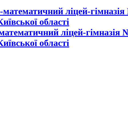
математичний ліцей-гімназія №
Київської області