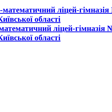
математичний ліцей-гімназія №
Київської області