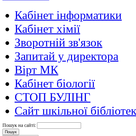
Кабінет інформатики
Кабінет хімії
Зворотній зв'язок
Запитай у директора
Вірт МК
Кабінет біології
СТОП БУЛІНГ
Сайт шкільної бібліоте
Пошук на сайті: