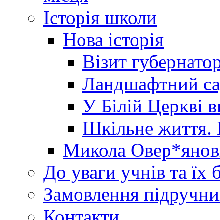
Історія школи
Нова історія
Візит губернато
Ландшафтний сад 
У Білій Церкві 
Шкільне життя. 
Микола Овер*янов
До уваги учнів та їх 
Замовлення підручни
Контакти