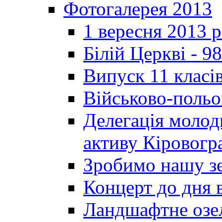
Фотогалерея 2013
1 вересня 2013 
Білій Церкві - 98
Випуск 11 класі
Військово-польо
Делегація молод
активу Кіровог
Зробимо нашу з
Концерт до дня 
Ландшафтне озел