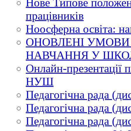
Нове Типове положен
працівників
Ноосферна освіта: н
ОНОВЛЕНІ УМОВИ
НАВЧАННЯ У ШКО
Онлайн-презентації п
НУШ
Педагогічна рада (ди
Педагогічна рада (ди
Педагогічна рада (ди