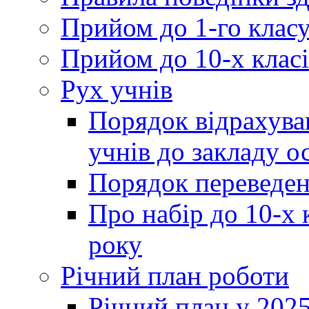
Прийом до 1-го клас
Прийом до 10-х класі
Рух учнів
Порядок відрахува
учнів до закладу о
Порядок переведен
Про набір до 10-х 
року
Річний план роботи
Річний план у 2025