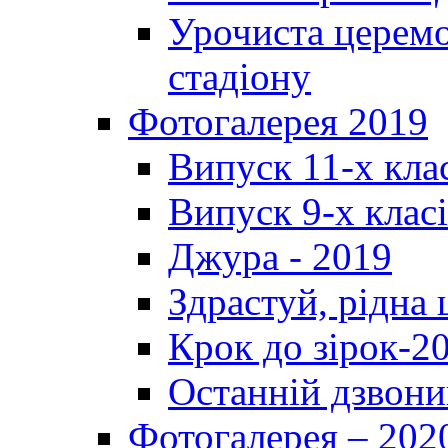
Урочиста церемо
стадіону
Фотогалерея 2019
Випуск 11-х кла
Випуск 9-х клас
Джура - 2019
Здрастуй, рідна
Крок до зірок-2
Останній дзвони
Фотогалерея – 202