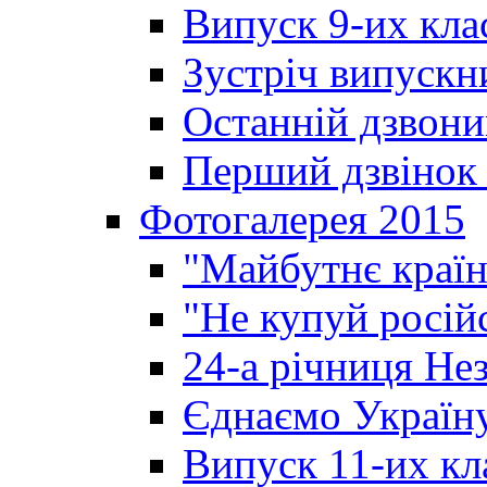
Випуск 9-их кла
Зустріч випускн
Останній дзвони
Перший дзвінок 
Фотогалерея 2015
"Майбутнє країн
"Не купуй росій
24-а річниця Не
Єднаємо Україн
Випуск 11-их кл