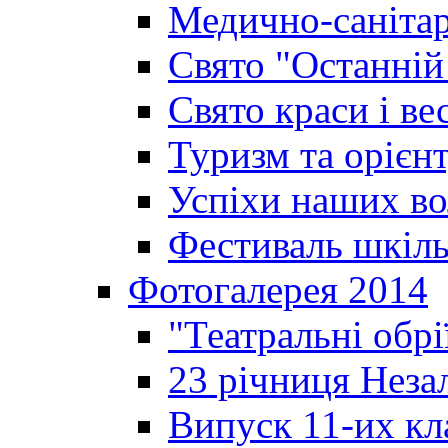
Медично-санітар
Свято "Останній
Свято краси і ве
Туризм та орієнт
Успіхи наших во
Фестиваль шкіль
Фотогалерея 2014
"Театральні обрі
23 річниця Неза
Випуск 11-их кл