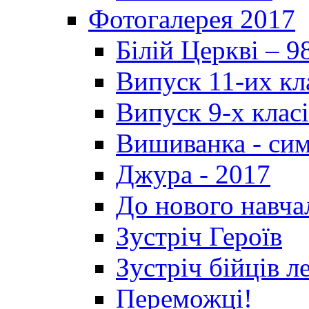
Фотогалерея 2017
Білій Церкві – 9
Випуск 11-их кл
Випуск 9-х клас
Вишиванка - си
Джура - 2017
До нового навча
Зустріч Героїв
Зустріч бійців л
Переможці!