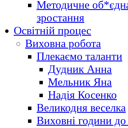
Методичне об*єдна
зростання
Освітній процес
Виховна робота
Плекаємо таланти
Дудник Анна
Мельник Яна
Надія Косенко
Великодня веселка
Виховні години до