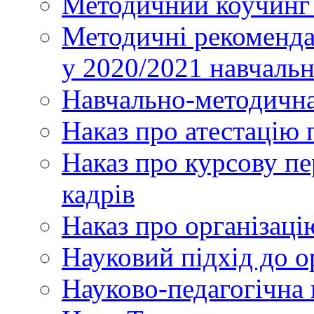
Методичний коучинг 
Методичні рекоменда
у 2020/2021 навчаль
Навчально-методична
Наказ про атестацію 
Наказ про курсову пе
кадрів
Наказ про організаці
Науковий підхід до о
Науково-педагогічна