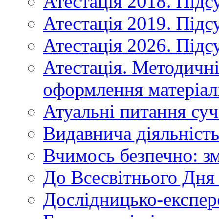
Атестація 2018. Підс
Атестація 2019. Підс
Атестація 2026. Підс
Атестація. Методичн
оформлення матеріал
Атуальні питання суч
Видавнича діяльніст
Вчимось безпечно: зм
До Всесвітнього Дня 
Дослідницько-експер