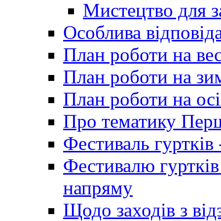
Мистецтво для 
Особлива відповіда
План роботи на ве
План роботи на зи
План роботи на осі
Про тематику Пер
Фестиваль гуртків 
Фестивалю гуртків
напряму
Щодо заходів з від