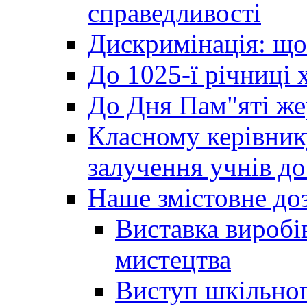
справедливості
Дискримінація: що
До 1025-ї річниці 
До Дня Пам"яті же
Класному керівник
залучення учнів до 
Наше змістовне до
Виставка виробі
мистецтва
Виступ шкільног