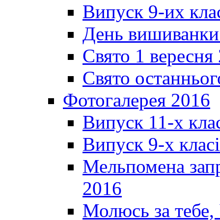
Випуск 9-их кла
День вишиванки
Свято 1 вересня
Свято останньог
Фотогалерея 2016
Випуск 11-х кла
Випуск 9-х клас
Мельпомена запр
2016
Молюсь за тебе,