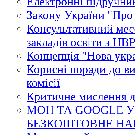
Електронні підручни
Закону України "Про
Консультативний мес
закладів освіти з НВ
Концепція "Нова укр
Корисні поради до ви
комісії
Критичне мислення д
МОН ТА GOOGLE У
БЕЗКОШТОВНЕ НА