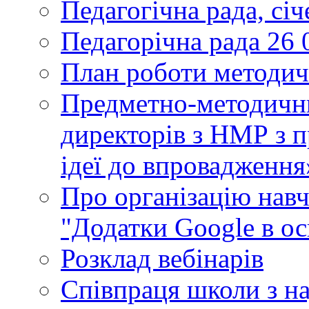
Педагогічна рада, сі
Педагорічна рада 26 
План роботи методич
Предметно-методични
директорів з НМР з п
ідеї до впровадження
Про організацію нав
"Додатки Google в ос
Розклад вебінарів
Співпраця школи з н