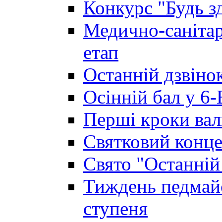
Конкурс "Будь з
Медично-санітар
етап
Останній дзвінок
Осінній бал у 6-
Перші кроки вал
Святковий конце
Свято "Останній
Тиждень педмайс
ступеня