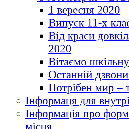
1 вересня 2020
Випуск 11-х кла
Від краси довкі
2020
Вітаємо шкільну
Останній дзвоник
Потрібен мир – т
Інформаця для внутр
Інформація про форми
місця