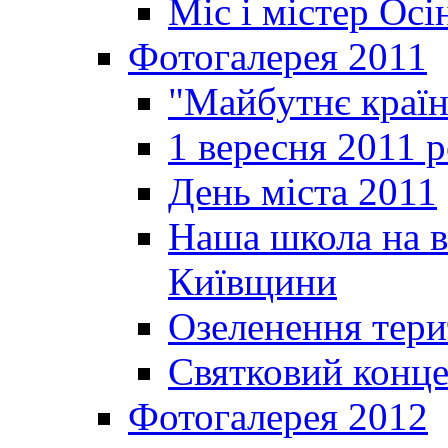
Міс і містер Ос
Фотогалерея 2011
"Майбутнє краї
1 вересня 2011 
День міста 2011
Наша школа на в
Київщини
Озеленення терит
Святковий конце
Фотогалерея 2012