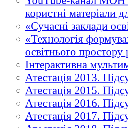
YouTube-канал МОН У
користні матеріали д
«Сучасні заклади осв
«Технологія формува
освітнього простору 
Інтерактивна мульти
Атестація 2013. Підс
Атестація 2015. Підс
Атестація 2016. Підс
Атестація 2017. Підс