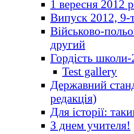
1 вересня 2012 
Випуск 2012, 9-т
Військово-польов
другий
Гордість школи-
Test gallery
Державний станд
редакція)
Для історії: так
З днем учителя!