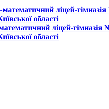
математичний ліцей-гімназія №
Київської області