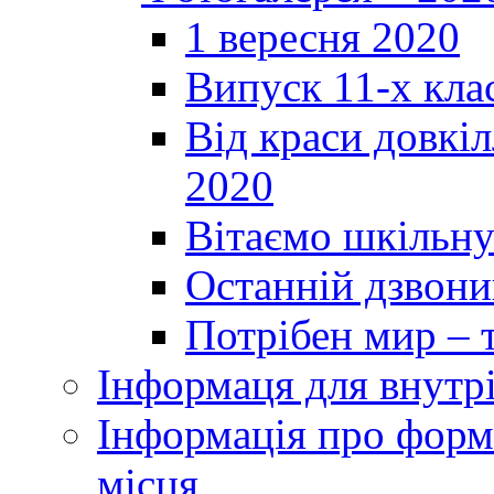
1 вересня 2020
Випуск 11-х кла
Від краси довкі
2020
Вітаємо шкільну
Останній дзвоник
Потрібен мир – т
Інформаця для внутр
Інформація про форми
місця