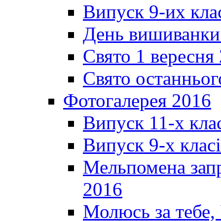
Випуск 9-их кла
День вишиванки
Свято 1 вересня
Свято останньог
Фотогалерея 2016
Випуск 11-х кла
Випуск 9-х клас
Мельпомена запр
2016
Молюсь за тебе,