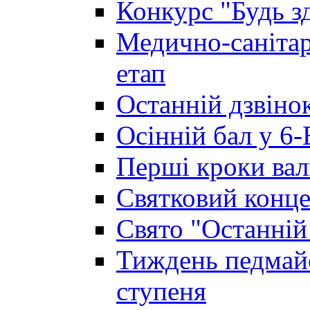
Конкурс "Будь з
Медично-санітар
етап
Останній дзвінок
Осінній бал у 6-
Перші кроки вал
Святковий конце
Свято "Останній
Тиждень педмайс
ступеня