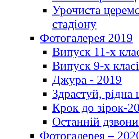
Урочиста церемо
стадіону
Фотогалерея 2019
Випуск 11-х кла
Випуск 9-х клас
Джура - 2019
Здрастуй, рідна
Крок до зірок-2
Останній дзвони
Фотогалерея – 202