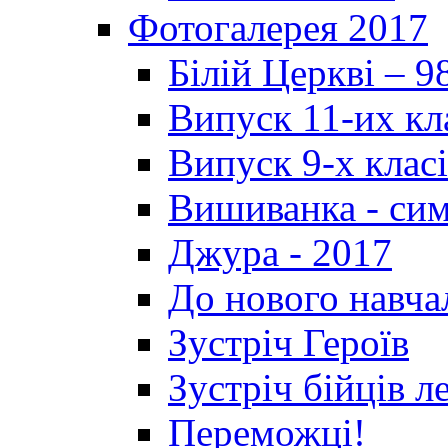
Фотогалерея 2017
Білій Церкві – 9
Випуск 11-их кл
Випуск 9-х клас
Вишиванка - си
Джура - 2017
До нового навча
Зустріч Героїв
Зустріч бійців л
Переможці!