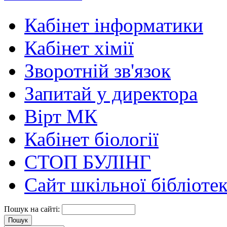
Кабінет інформатики
Кабінет хімії
Зворотній зв'язок
Запитай у директора
Вірт МК
Кабінет біології
СТОП БУЛІНГ
Сайт шкільної бібліоте
Пошук на сайті: