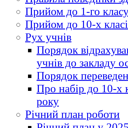
Прийом до 1-го клас
Прийом до 10-х класі
Рух учнів
Порядок відрахува
учнів до закладу о
Порядок переведен
Про набір до 10-х 
року
Річний план роботи
Річний план у 2025