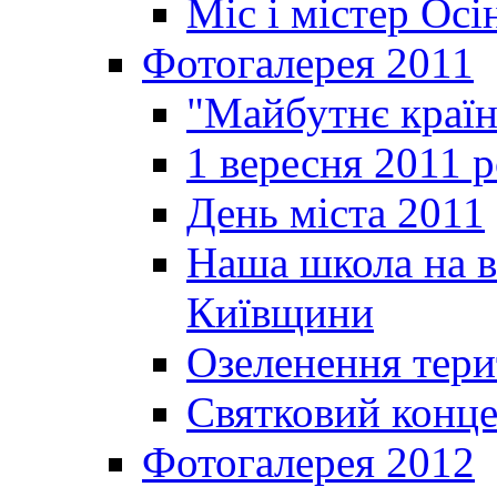
Міс і містер Ос
Фотогалерея 2011
"Майбутнє краї
1 вересня 2011 
День міста 2011
Наша школа на в
Київщини
Озеленення терит
Святковий конце
Фотогалерея 2012