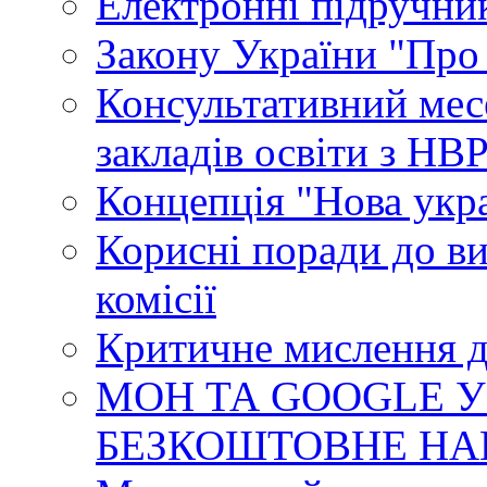
Електронні підручни
Закону України "Про
Консультативний мес
закладів освіти з НВ
Концепція "Нова укр
Корисні поради до ви
комісії
Критичне мислення д
МОН ТА GOOGLE У
БЕЗКОШТОВНЕ НА