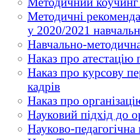
Методичний коучинг 
Методичні рекоменда
у 2020/2021 навчаль
Навчально-методична
Наказ про атестацію 
Наказ про курсову пе
кадрів
Наказ про організаці
Науковий підхід до о
Науково-педагогічна