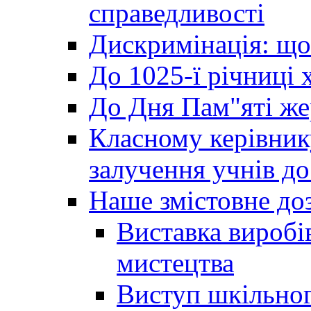
справедливості
Дискримінація: що
До 1025-ї річниці 
До Дня Пам"яті же
Класному керівник
залучення учнів до 
Наше змістовне до
Виставка виробі
мистецтва
Виступ шкільног