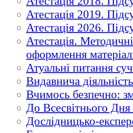
Атестація 2018. Підс
Атестація 2019. Підс
Атестація 2026. Підс
Атестація. Методичн
оформлення матеріал
Атуальні питання суч
Видавнича діяльніст
Вчимось безпечно: зм
До Всесвітнього Дня 
Дослідницько-експер