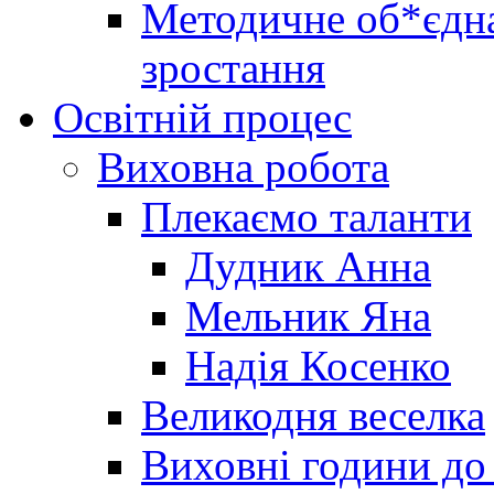
Методичне об*єдна
зростання
Освітній процес
Виховна робота
Плекаємо таланти
Дудник Анна
Мельник Яна
Надія Косенко
Великодня веселка
Виховні години до