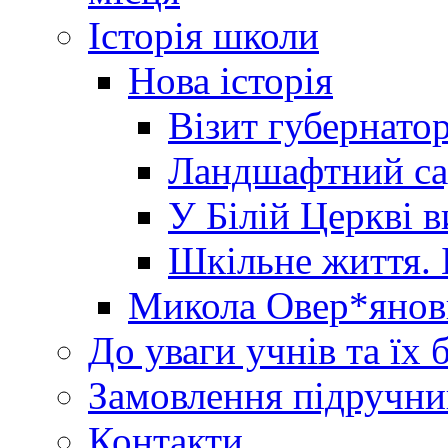
Історія школи
Нова історія
Візит губернато
Ландшафтний сад 
У Білій Церкві 
Шкільне життя. 
Микола Овер*янов
До уваги учнів та їх 
Замовлення підручни
Контакти