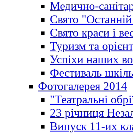
Медично-санітар
Свято "Останній
Свято краси і ве
Туризм та орієнт
Успіхи наших во
Фестиваль шкіль
Фотогалерея 2014
"Театральні обрі
23 річниця Неза
Випуск 11-их кл