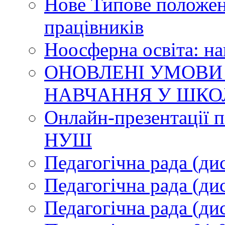
Нове Типове положен
працівників
Ноосферна освіта: н
ОНОВЛЕНІ УМОВИ
НАВЧАННЯ У ШКО
Онлайн-презентації п
НУШ
Педагогічна рада (ди
Педагогічна рада (ди
Педагогічна рада (ди