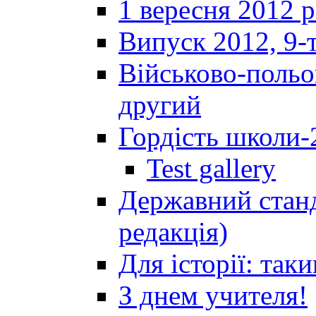
1 вересня 2012 
Випуск 2012, 9-т
Військово-польов
другий
Гордість школи-
Test gallery
Державний станд
редакція)
Для історії: так
З днем учителя!