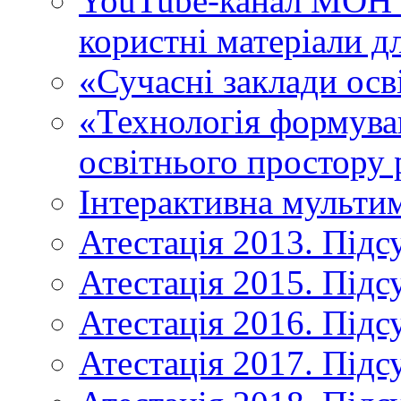
YouTube-канал МОН У
користні матеріали д
«Сучасні заклади осв
«Технологія формува
освітнього простору 
Інтерактивна мульти
Атестація 2013. Підс
Атестація 2015. Підс
Атестація 2016. Підс
Атестація 2017. Підс