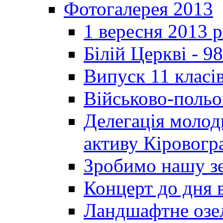
Фотогалерея 2013
1 вересня 2013 
Білій Церкві - 98
Випуск 11 класі
Військово-польо
Делегація молод
активу Кіровог
Зробимо нашу з
Концерт до дня 
Ландшафтне озел