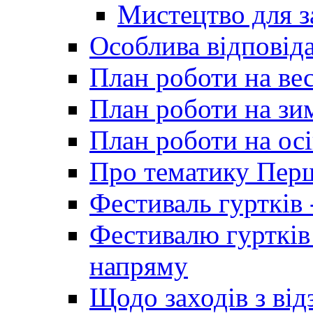
Мистецтво для 
Особлива відповіда
План роботи на ве
План роботи на зи
План роботи на осі
Про тематику Пер
Фестиваль гуртків 
Фестивалю гуртків
напряму
Щодо заходів з від