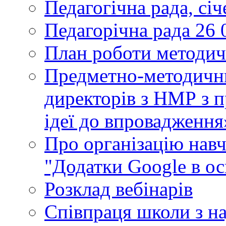
Педагогічна рада, сі
Педагорічна рада 26 
План роботи методич
Предметно-методични
директорів з НМР з п
ідеї до впровадження
Про організацію нав
"Додатки Google в ос
Розклад вебінарів
Співпраця школи з н