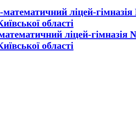
математичний ліцей-гімназія №
Київської області