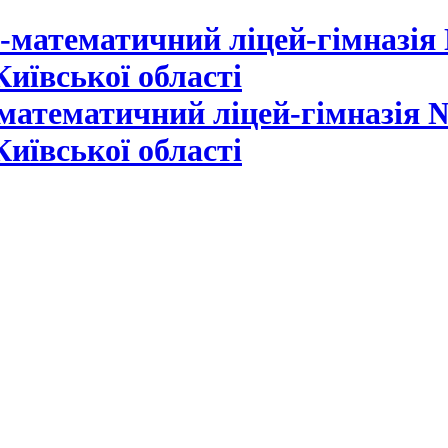
математичний ліцей-гімназія №
Київської області