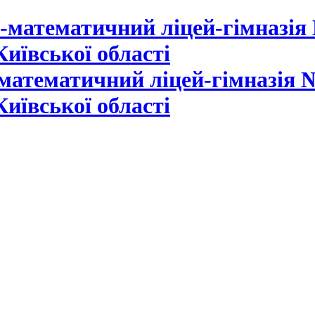
математичний ліцей-гімназія №
Київської області