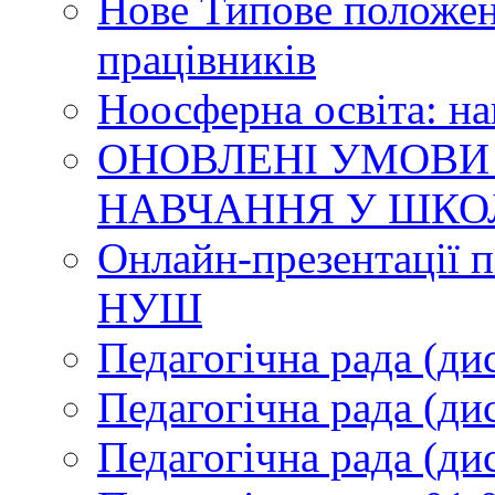
Нове Типове положен
працівників
Ноосферна освіта: н
ОНОВЛЕНІ УМОВИ
НАВЧАННЯ У ШКО
Онлайн-презентації п
НУШ
Педагогічна рада (ди
Педагогічна рада (ди
Педагогічна рада (ди