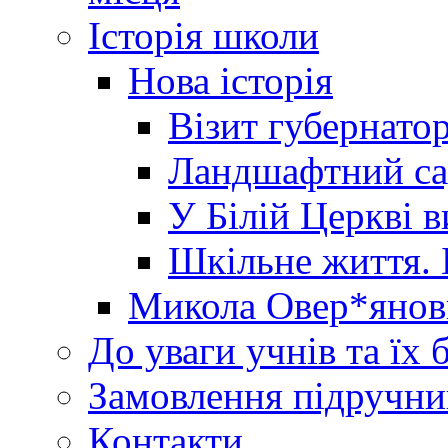
Історія школи
Нова історія
Візит губернато
Ландшафтний сад 
У Білій Церкві 
Шкільне життя. 
Микола Овер*янов
До уваги учнів та їх 
Замовлення підручни
Контакти