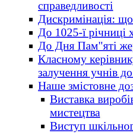
справедливості
Дискримінація: що
До 1025-ї річниці 
До Дня Пам"яті же
Класному керівник
залучення учнів до 
Наше змістовне до
Виставка виробі
мистецтва
Виступ шкільног