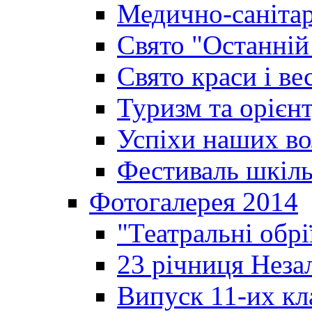
Медично-санітар
Свято "Останній
Свято краси і ве
Туризм та орієнт
Успіхи наших во
Фестиваль шкіль
Фотогалерея 2014
"Театральні обрі
23 річниця Неза
Випуск 11-их кл