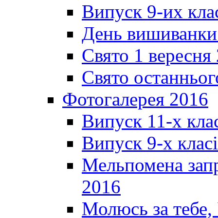
Випуск 9-их кла
День вишиванки
Свято 1 вересня
Свято останньог
Фотогалерея 2016
Випуск 11-х кла
Випуск 9-х клас
Мельпомена запр
2016
Молюсь за тебе,