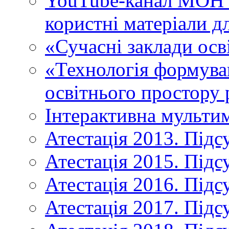
YouTube-канал МОН У
користні матеріали д
«Сучасні заклади осв
«Технологія формува
освітнього простору 
Інтерактивна мульти
Атестація 2013. Підс
Атестація 2015. Підс
Атестація 2016. Підс
Атестація 2017. Підс