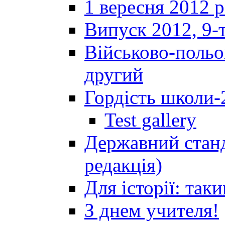
1 вересня 2012 
Випуск 2012, 9-т
Військово-польов
другий
Гордість школи-
Test gallery
Державний станд
редакція)
Для історії: так
З днем учителя!