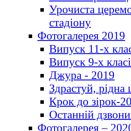
Урочиста церемо
стадіону
Фотогалерея 2019
Випуск 11-х кла
Випуск 9-х клас
Джура - 2019
Здрастуй, рідна
Крок до зірок-2
Останній дзвони
Фотогалерея – 202