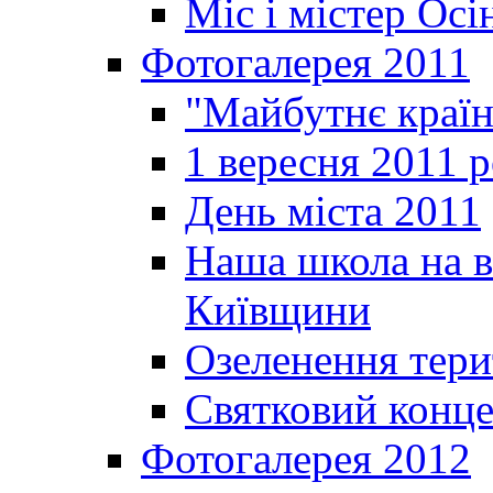
Міс і містер Ос
Фотогалерея 2011
"Майбутнє краї
1 вересня 2011 
День міста 2011
Наша школа на в
Київщини
Озеленення терит
Святковий конце
Фотогалерея 2012