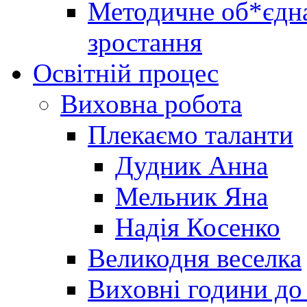
Методичне об*єдна
зростання
Освітній процес
Виховна робота
Плекаємо таланти
Дудник Анна
Мельник Яна
Надія Косенко
Великодня веселка
Виховні години до