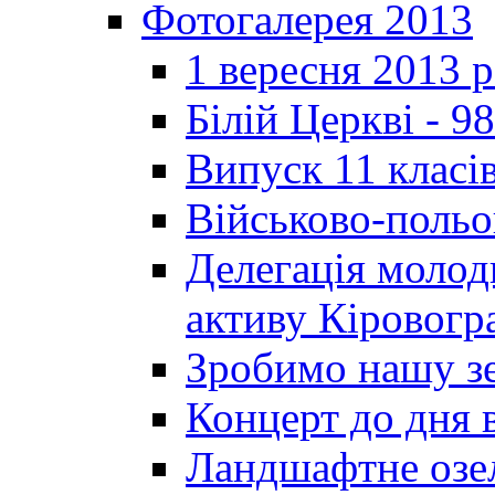
Фотогалерея 2013
1 вересня 2013 
Білій Церкві - 98
Випуск 11 класі
Військово-польо
Делегація молод
активу Кіровог
Зробимо нашу з
Концерт до дня 
Ландшафтне озел