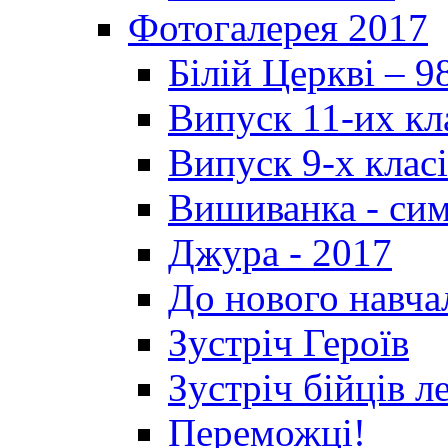
Фотогалерея 2017
Білій Церкві – 9
Випуск 11-их кл
Випуск 9-х клас
Вишиванка - си
Джура - 2017
До нового навча
Зустріч Героїв
Зустріч бійців л
Переможці!