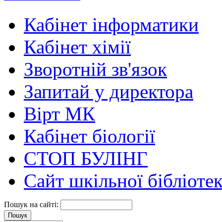
Кабінет інформатики
Кабінет хімії
Зворотній зв'язок
Запитай у директора
Вірт МК
Кабінет біології
СТОП БУЛІНГ
Сайт шкільної бібліоте
Пошук на сайті: