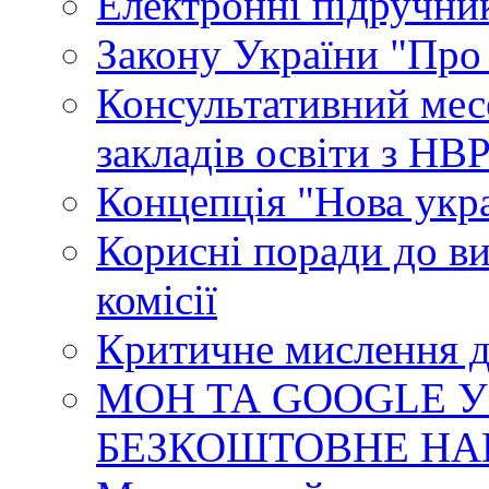
Електронні підручни
Закону України "Про
Консультативний мес
закладів освіти з НВ
Концепція "Нова укр
Корисні поради до ви
комісії
Критичне мислення д
МОН ТА GOOGLE У
БЕЗКОШТОВНЕ НА