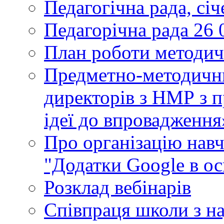
Педагогічна рада, сі
Педагорічна рада 26 
План роботи методич
Предметно-методични
директорів з НМР з п
ідеї до впровадження
Про організацію нав
"Додатки Google в ос
Розклад вебінарів
Співпраця школи з н