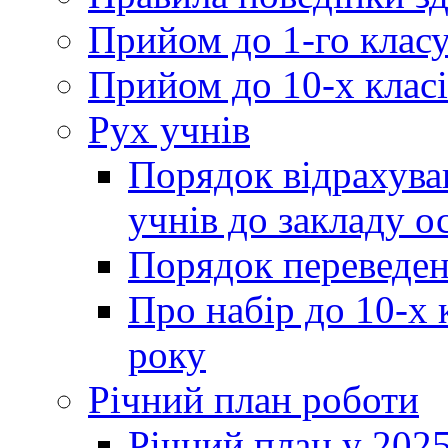
Прийом до 1-го клас
Прийом до 10-х класі
Рух учнів
Порядок відрахува
учнів до закладу о
Порядок переведен
Про набір до 10-х 
року
Річний план роботи
Річний план у 2025