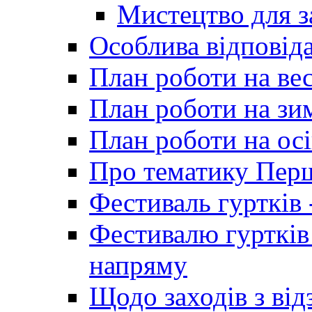
Мистецтво для 
Особлива відповіда
План роботи на ве
План роботи на зи
План роботи на осі
Про тематику Пер
Фестиваль гуртків 
Фестивалю гуртків
напряму
Щодо заходів з від