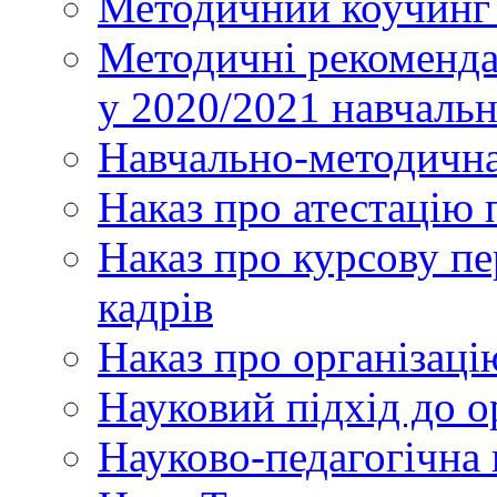
Методичний коучинг 
Методичні рекоменда
у 2020/2021 навчаль
Навчально-методична
Наказ про атестацію 
Наказ про курсову пе
кадрів
Наказ про організаці
Науковий підхід до о
Науково-педагогічна