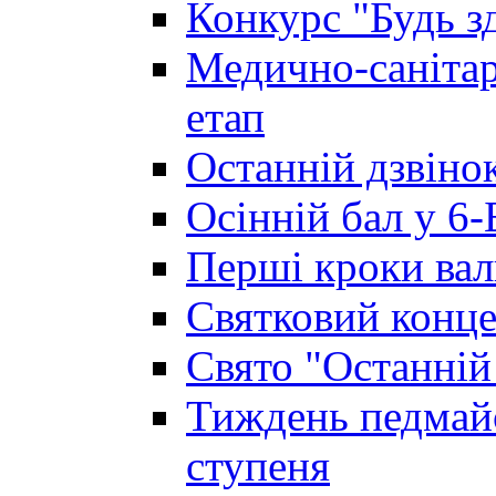
Конкурс "Будь з
Медично-санітар
етап
Останній дзвінок
Осінній бал у 6-
Перші кроки вал
Святковий конце
Свято "Останній
Тиждень педмайс
ступеня