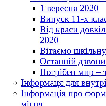
1 вересня 2020
Випуск 11-х кла
Від краси довкі
2020
Вітаємо шкільну
Останній дзвоник
Потрібен мир – т
Інформаця для внутр
Інформація про форми
місця