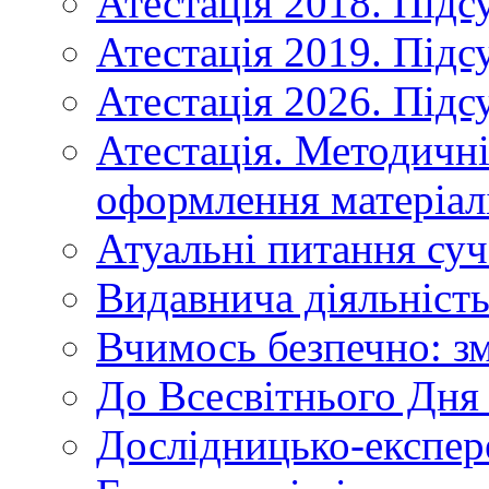
Атестація 2018. Підс
Атестація 2019. Підс
Атестація 2026. Підс
Атестація. Методичн
оформлення матеріал
Атуальні питання суч
Видавнича діяльніст
Вчимось безпечно: зм
До Всесвітнього Дня 
Дослідницько-експер