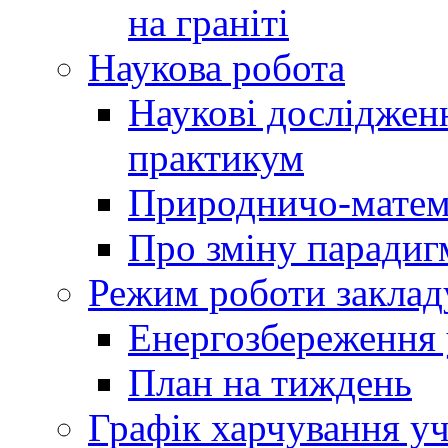
на граніті
Наукова робота
Наукові досліджен
практикум
Природничо-матем
Про зміну парадиг
Режим роботи заклад
Енергозбереження у
План на тиждень
Графік харчування уч