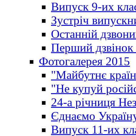
Випуск 9-их кла
Зустріч випускн
Останній дзвони
Перший дзвінок 
Фотогалерея 2015
"Майбутнє країн
"Не купуй росій
24-а річниця Не
Єднаємо Україн
Випуск 11-их кл