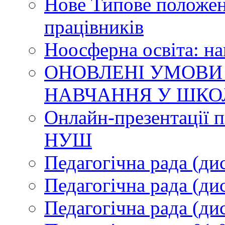
Нове Типове положен
працівників
Ноосферна освіта: н
ОНОВЛЕНІ УМОВИ
НАВЧАННЯ У ШКО
Онлайн-презентації п
НУШ
Педагогічна рада (ди
Педагогічна рада (ди
Педагогічна рада (ди