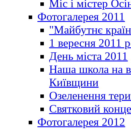
Міс і містер Ос
Фотогалерея 2011
"Майбутнє краї
1 вересня 2011 
День міста 2011
Наша школа на в
Київщини
Озеленення терит
Святковий конце
Фотогалерея 2012