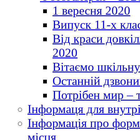
1 вересня 2020
Випуск 11-х кла
Від краси довкі
2020
Вітаємо шкільну
Останній дзвоник
Потрібен мир – т
Інформаця для внутр
Інформація про форми
місця