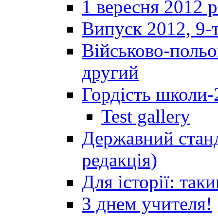
1 вересня 2012 
Випуск 2012, 9-т
Військово-польов
другий
Гордість школи-
Test gallery
Державний станд
редакція)
Для історії: так
З днем учителя!