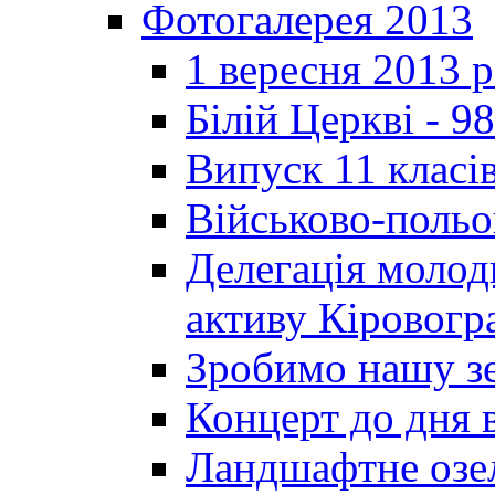
Фотогалерея 2013
1 вересня 2013 
Білій Церкві - 98
Випуск 11 класі
Військово-польо
Делегація молод
активу Кіровог
Зробимо нашу з
Концерт до дня 
Ландшафтне озел