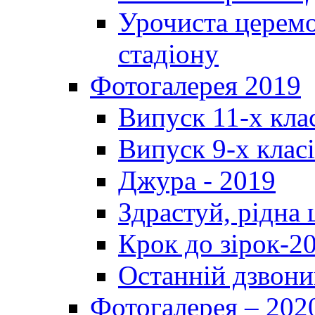
Урочиста церемо
стадіону
Фотогалерея 2019
Випуск 11-х кла
Випуск 9-х клас
Джура - 2019
Здрастуй, рідна
Крок до зірок-2
Останній дзвони
Фотогалерея – 202