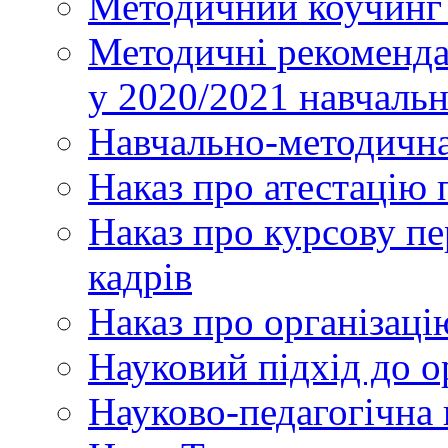
Методичний коучинг 
Методичні рекоменда
у 2020/2021 навчаль
Навчально-методична
Наказ про атестацію 
Наказ про курсову пе
кадрів
Наказ про організаці
Науковий підхід до о
Науково-педагогічна