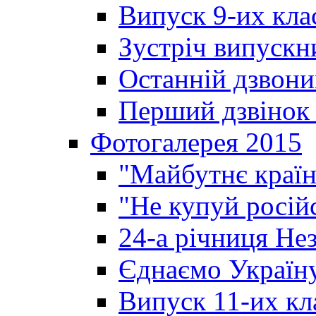
Випуск 9-их кла
Зустріч випускн
Останній дзвони
Перший дзвінок 
Фотогалерея 2015
"Майбутнє країн
"Не купуй росій
24-а річниця Не
Єднаємо Україн
Випуск 11-их кл