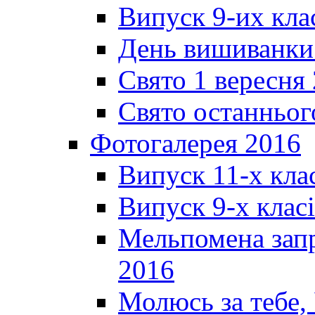
Випуск 9-их кла
День вишиванки
Свято 1 вересня
Свято останньог
Фотогалерея 2016
Випуск 11-х кла
Випуск 9-х клас
Мельпомена запр
2016
Молюсь за тебе,