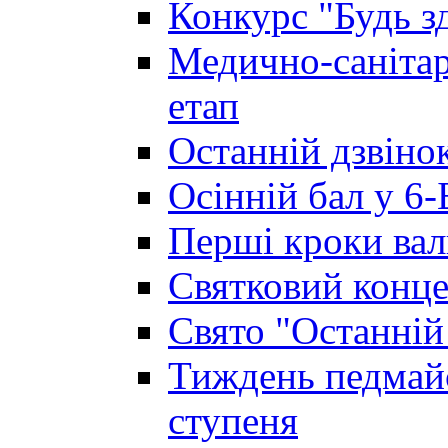
Конкурс "Будь з
Медично-санітар
етап
Останній дзвінок
Осінній бал у 6-
Перші кроки вал
Святковий конце
Свято "Останній
Тиждень педмайс
ступеня