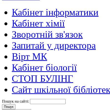
Кабінет інформатики
Кабінет хімії
Зворотній зв'язок
Запитай у директора
Вірт МК
Кабінет біології
СТОП БУЛІНГ
Сайт шкільної бібліоте
Пошук на сайті: