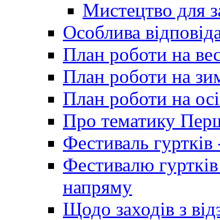
Мистецтво для 
Особлива відповіда
План роботи на ве
План роботи на зи
План роботи на осі
Про тематику Пер
Фестиваль гуртків 
Фестивалю гуртків
напряму
Щодо заходів з від