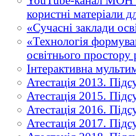
YouTube-канал МОН У
користні матеріали д
«Сучасні заклади осв
«Технологія формува
освітнього простору 
Інтерактивна мульти
Атестація 2013. Підс
Атестація 2015. Підс
Атестація 2016. Підс
Атестація 2017. Підс