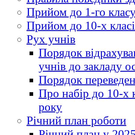
Прийом до 1-го клас
Прийом до 10-х класі
Рух учнів
Порядок відрахува
учнів до закладу о
Порядок переведен
Про набір до 10-х 
року
Річний план роботи
Річний план у 2025