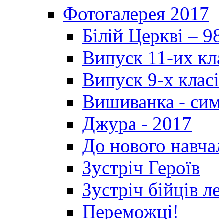
Фотогалерея 2017
Білій Церкві – 9
Випуск 11-их кл
Випуск 9-х клас
Вишиванка - си
Джура - 2017
До нового навча
Зустріч Героїв
Зустріч бійців л
Переможці!