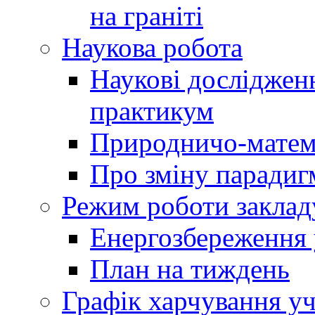
на граніті
Наукова робота
Наукові досліджен
практикум
Природничо-матем
Про зміну парадиг
Режим роботи заклад
Енергозбереження у
План на тиждень
Графік харчування уч