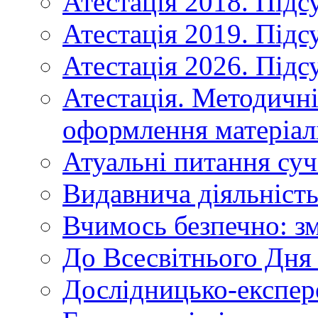
Атестація 2018. Підс
Атестація 2019. Підс
Атестація 2026. Підс
Атестація. Методичн
оформлення матеріал
Атуальні питання суч
Видавнича діяльніст
Вчимось безпечно: зм
До Всесвітнього Дня 
Дослідницько-експер