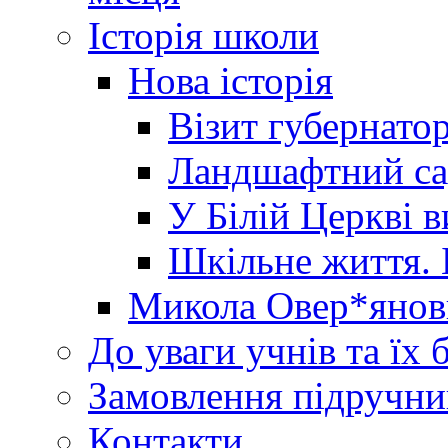
Історія школи
Нова історія
Візит губернато
Ландшафтний сад 
У Білій Церкві 
Шкільне життя. 
Микола Овер*янов
До уваги учнів та їх 
Замовлення підручни
Контакти