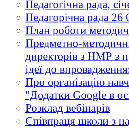
Педагогічна рада, сі
Педагорічна рада 26 
План роботи методич
Предметно-методични
директорів з НМР з п
ідеї до впровадження
Про організацію нав
"Додатки Google в ос
Розклад вебінарів
Співпраця школи з н