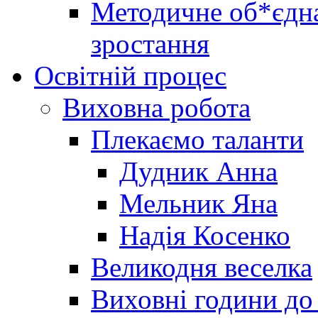
Методичне об*єдна
зростання
Освітній процес
Виховна робота
Плекаємо таланти
Дудник Анна
Мельник Яна
Надія Косенко
Великодня веселка
Виховні години до