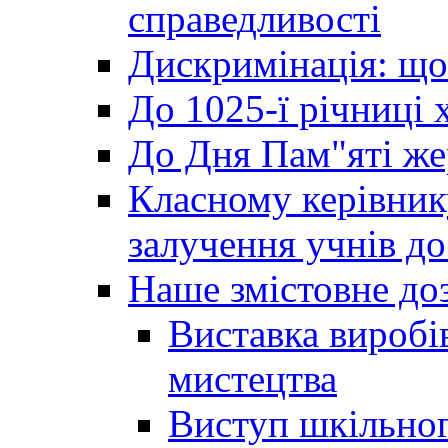
справедливості
Дискримінація: що
До 1025-ї річниці 
До Дня Пам"яті же
Класному керівник
залучення учнів до 
Наше змістовне до
Виставка виробі
мистецтва
Виступ шкільног