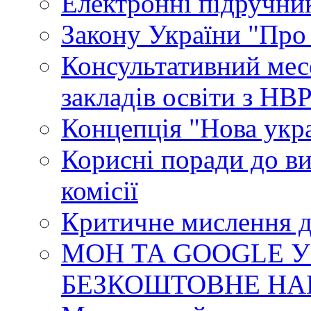
Електронні підручни
Закону України "Про
Консультативний мес
закладів освіти з НВ
Концепція "Нова укр
Корисні поради до ви
комісії
Критичне мислення д
МОН ТА GOOGLE У
БЕЗКОШТОВНЕ НА