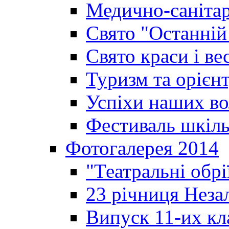
Медично-санітар
Свято "Останній
Свято краси і ве
Туризм та орієнт
Успіхи наших во
Фестиваль шкіль
Фотогалерея 2014
"Театральні обрі
23 річниця Неза
Випуск 11-их кл