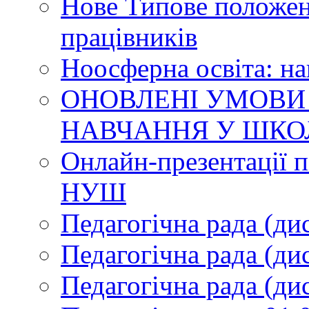
Нове Типове положен
працівників
Ноосферна освіта: н
ОНОВЛЕНІ УМОВИ
НАВЧАННЯ У ШКО
Онлайн-презентації п
НУШ
Педагогічна рада (ди
Педагогічна рада (ди
Педагогічна рада (ди