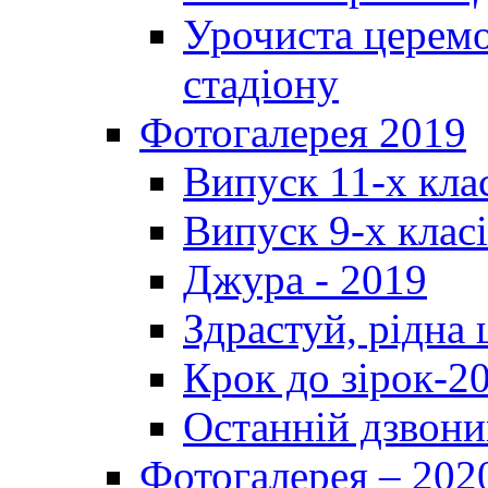
Урочиста церемо
стадіону
Фотогалерея 2019
Випуск 11-х кла
Випуск 9-х клас
Джура - 2019
Здрастуй, рідна
Крок до зірок-2
Останній дзвони
Фотогалерея – 202