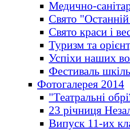
Медично-санітар
Свято "Останній
Свято краси і ве
Туризм та орієнт
Успіхи наших во
Фестиваль шкіль
Фотогалерея 2014
"Театральні обрі
23 річниця Неза
Випуск 11-их кл