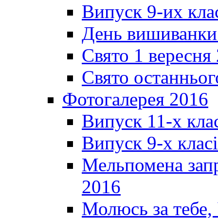
Випуск 9-их кла
День вишиванки
Свято 1 вересня
Свято останньог
Фотогалерея 2016
Випуск 11-х кла
Випуск 9-х клас
Мельпомена запр
2016
Молюсь за тебе,