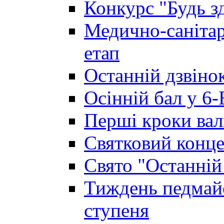
Конкурс "Будь з
Медично-санітар
етап
Останній дзвінок
Осінній бал у 6-
Перші кроки вал
Святковий конце
Свято "Останній
Тиждень педмайс
ступеня