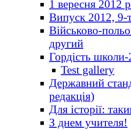
1 вересня 2012 
Випуск 2012, 9-т
Військово-польов
другий
Гордість школи-
Test gallery
Державний станд
редакція)
Для історії: так
З днем учителя!