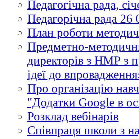
Педагогічна рада, сі
Педагорічна рада 26 
План роботи методич
Предметно-методични
директорів з НМР з п
ідеї до впровадження
Про організацію нав
"Додатки Google в ос
Розклад вебінарів
Співпраця школи з н