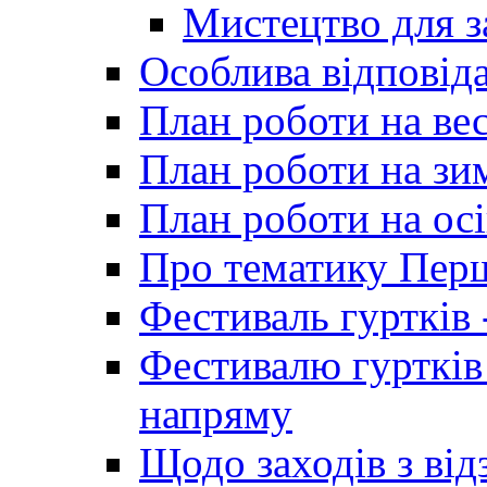
Мистецтво для 
Особлива відповіда
План роботи на ве
План роботи на зи
План роботи на осі
Про тематику Пер
Фестиваль гуртків 
Фестивалю гуртків
напряму
Щодо заходів з від