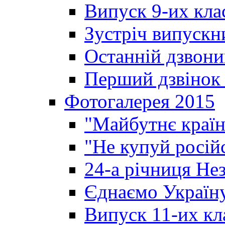
Випуск 9-их кла
Зустріч випускн
Останній дзвони
Перший дзвінок 
Фотогалерея 2015
"Майбутнє країн
"Не купуй росій
24-а річниця Не
Єднаємо Україн
Випуск 11-их кл