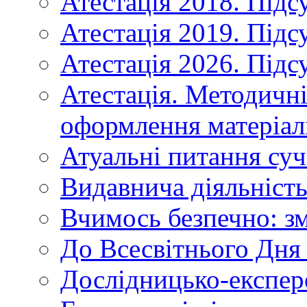
Атестація 2018. Підс
Атестація 2019. Підс
Атестація 2026. Підс
Атестація. Методичн
оформлення матеріал
Атуальні питання суч
Видавнича діяльніст
Вчимось безпечно: зм
До Всесвітнього Дня 
Дослідницько-експер