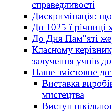
справедливості
Дискримінація: що
До 1025-ї річниці 
До Дня Пам"яті же
Класному керівник
залучення учнів до 
Наше змістовне до
Виставка виробі
мистецтва
Виступ шкільног