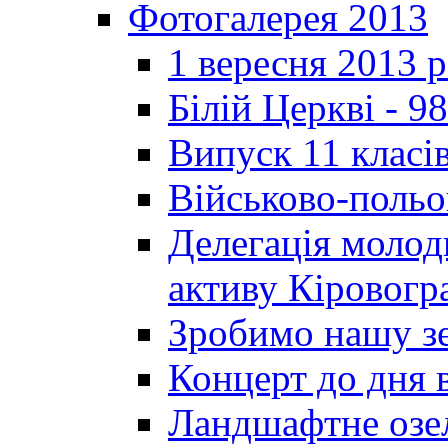
Фотогалерея 2013
1 вересня 2013 
Білій Церкві - 98
Випуск 11 класі
Військово-польо
Делегація молод
активу Кіровог
Зробимо нашу з
Концерт до дня 
Ландшафтне озел