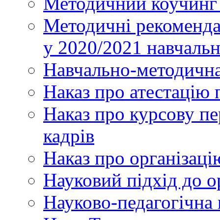
Методичний коучинг 
Методичні рекоменда
у 2020/2021 навчаль
Навчально-методична
Наказ про атестацію 
Наказ про курсову пе
кадрів
Наказ про організаці
Науковий підхід до о
Науково-педагогічна