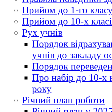
Прийом до 1-го клас
Прийом до 10-х класі
Рух учнів
Порядок відрахува
учнів до закладу о
Порядок переведен
Про набір до 10-х 
року
Річний план роботи
Річний план у 2025