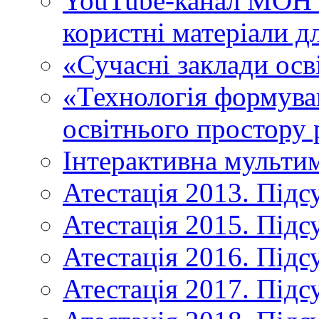
YouTube-канал МОН У
користні матеріали д
«Сучасні заклади осв
«Технологія формува
освітнього простору 
Інтерактивна мульти
Атестація 2013. Підс
Атестація 2015. Підс
Атестація 2016. Підс
Атестація 2017. Підс