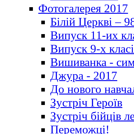
Фотогалерея 2017
Білій Церкві – 9
Випуск 11-их кл
Випуск 9-х клас
Вишиванка - си
Джура - 2017
До нового навча
Зустріч Героїв
Зустріч бійців л
Переможці!