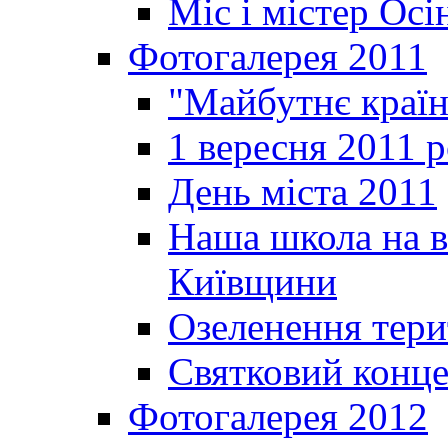
Міс і містер Ос
Фотогалерея 2011
"Майбутнє краї
1 вересня 2011 
День міста 2011
Наша школа на в
Київщини
Озеленення терит
Святковий конце
Фотогалерея 2012