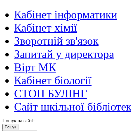
Кабінет інформатики
Кабінет хімії
Зворотній зв'язок
Запитай у директора
Вірт МК
Кабінет біології
СТОП БУЛІНГ
Сайт шкільної бібліоте
Пошук на сайті: