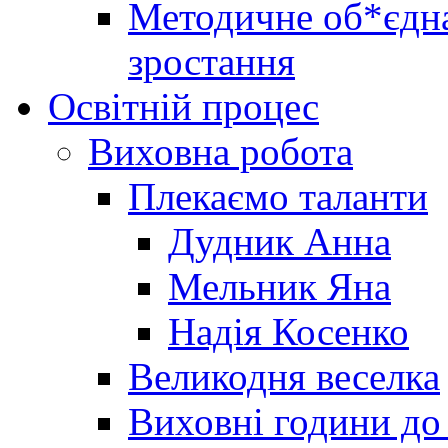
Методичне об*єдна
зростання
Освітній процес
Виховна робота
Плекаємо таланти
Дудник Анна
Мельник Яна
Надія Косенко
Великодня веселка
Виховні години до