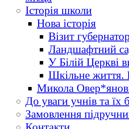
Історія школи
Нова історія
Візит губернато
Ландшафтний сад 
У Білій Церкві 
Шкільне життя. 
Микола Овер*янов
До уваги учнів та їх 
Замовлення підручни
Контакти