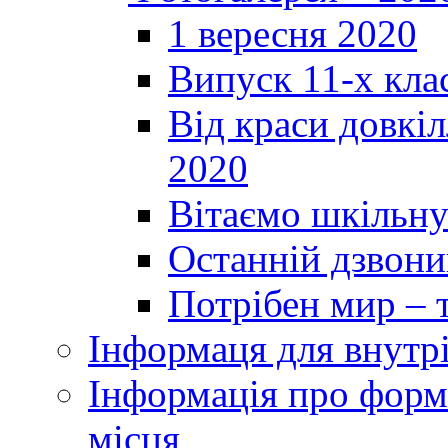
1 вересня 2020
Випуск 11-х кла
Від краси довкі
2020
Вітаємо шкільну
Останній дзвоник
Потрібен мир – т
Інформаця для внутр
Інформація про форми
місця