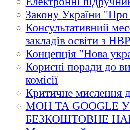
Електронні підручни
Закону України "Про
Консультативний мес
закладів освіти з НВ
Концепція "Нова укр
Корисні поради до ви
комісії
Критичне мислення д
МОН ТА GOOGLE У
БЕЗКОШТОВНЕ НА