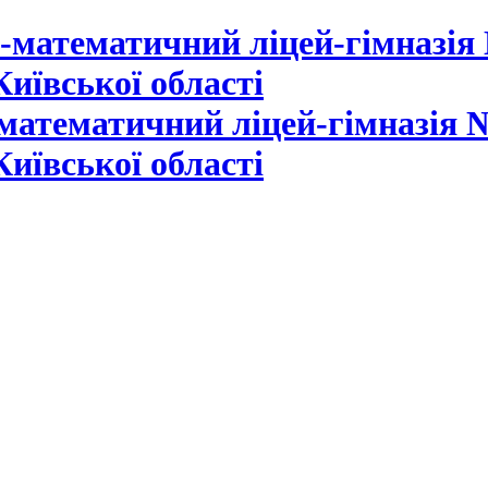
математичний ліцей-гімназія №
Київської області